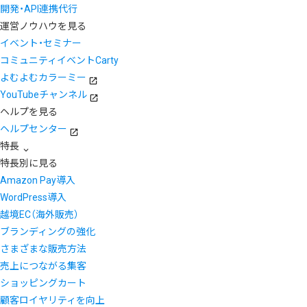
開発・API連携代行
運営ノウハウを見る
イベント・セミナー
コミュニティイベントCarty
よむよむカラーミー
YouTubeチャンネル
ヘルプを見る
ヘルプセンター
特長
特長別に見る
Amazon Pay導入
WordPress導入
越境EC（海外販売）
ブランディングの強化
さまざまな販売方法
売上につながる集客
ショッピングカート
顧客ロイヤリティを向上