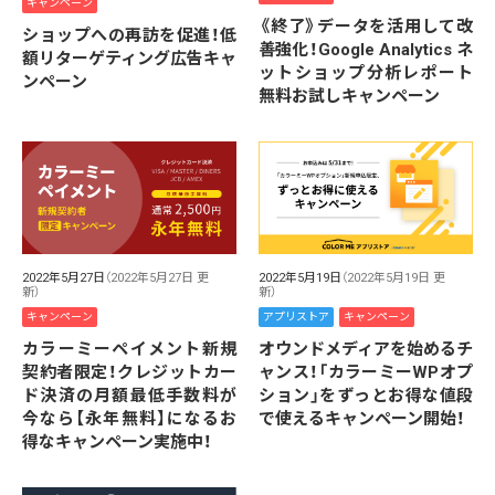
キャンペーン
《終了》データを活用して改
ショップへの再訪を促進！低
善強化！Google Analytics ネ
額リターゲティング広告キャ
ットショップ分析レポート
ンペーン
無料お試しキャンペーン
2022年5月27日
（2022年5月27日 更
2022年5月19日
（2022年5月19日 更
新）
新）
キャンペーン
アプリストア
キャンペーン
カラーミーペイメント新規
オウンドメディアを始めるチ
契約者限定！クレジットカー
ャンス！「カラーミーWPオプ
ド決済の月額最低手数料が
ション」をずっとお得な値段
今なら【永年無料】になるお
で使えるキャンペーン開始！
得なキャンペーン実施中！