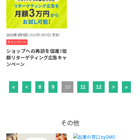
2022年3月9日
（2022年3月9日 更新）
キャンペーン
ショップへの再訪を促進！低
額リターゲティング広告キャ
ンペーン
«
<
8
9
10
11
12
>
»
その他