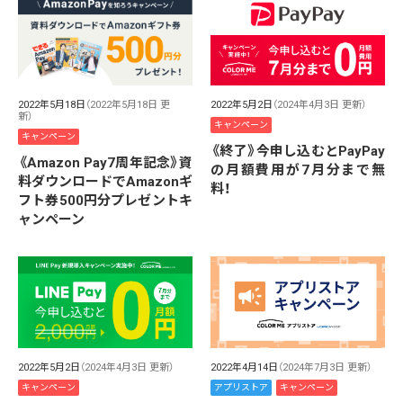
2022年5月18日
（2022年5月18日 更
2022年5月2日
（2024年4月3日 更新）
新）
キャンペーン
キャンペーン
《終了》今申し込むとPayPay
《Amazon Pay7周年記念》資
の月額費用が7月分まで無
料ダウンロードでAmazonギ
料！
フト券500円分プレゼントキ
ャンペーン
2022年5月2日
（2024年4月3日 更新）
2022年4月14日
（2024年7月3日 更新）
キャンペーン
アプリストア
キャンペーン