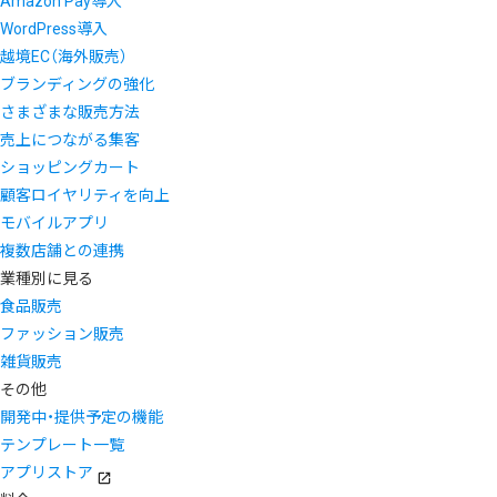
Amazon Pay導入
WordPress導入
越境EC（海外販売）
ブランディングの強化
さまざまな販売方法
売上につながる集客
ショッピングカート
顧客ロイヤリティを向上
モバイルアプリ
複数店舗との連携
業種別に見る
食品販売
ファッション販売
雑貨販売
その他
開発中・提供予定の機能
テンプレート一覧
アプリストア