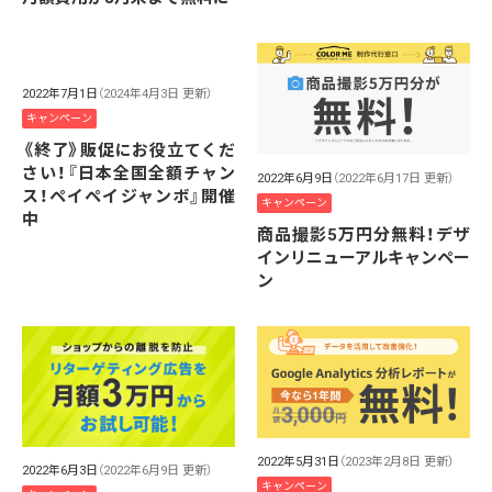
2022年7月1日
（2024年4月3日 更新）
キャンペーン
《終了》販促にお役立てくだ
さい！『日本全国全額チャン
2022年6月9日
（2022年6月17日 更新）
ス！ペイペイジャンボ』開催
キャンペーン
中
商品撮影5万円分無料！デザ
インリニューアルキャンペー
ン
2022年5月31日
（2023年2月8日 更新）
2022年6月3日
（2022年6月9日 更新）
キャンペーン