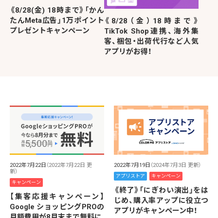
《8/28(金) 18時まで》「かん
たんMeta広告」1万ポイント
《8/28（金）18時まで》
プレゼントキャンペーン
TikTok Shop連携、海外集
客、梱包・出荷代行など人気
アプリがお得！
2022年7月22日
（2022年7月22日 更
2022年7月19日
（2024年7月3日 更新）
新）
アプリストア
キャンペーン
キャンペーン
《終了》「にぎわい演出」をは
【集客応援キャンペーン】
じめ、購入率アップに役立つ
Google ショッピングPROの
アプリがキャンペーン中！
月額費用が8月末まで無料に