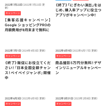
《終了》「にぎわい演出」をは
2022年7月22日
（2022年7月22日 更
新）
じめ、購入率アップに役立つ
キャンペーン
アプリがキャンペーン中！
【集客応援キャンペーン】
Google ショッピングPROの
月額費用が8月末まで無料に
2022年7月1日
（2024年4月3日 更新）
2022年6月9日
（2022年6月17日 更新）
キャンペーン
キャンペーン
《終了》販促にお役立てくだ
商品撮影5万円分無料！デザ
さい！『日本全国全額チャン
インリニューアルキャンペー
ス！ペイペイジャンボ』開催
ン
中
2022年6月3日
（2022年6月9日 更新）
2022年5月31日
（2023年2月8日 更新）
キャンペーン
キャンペーン