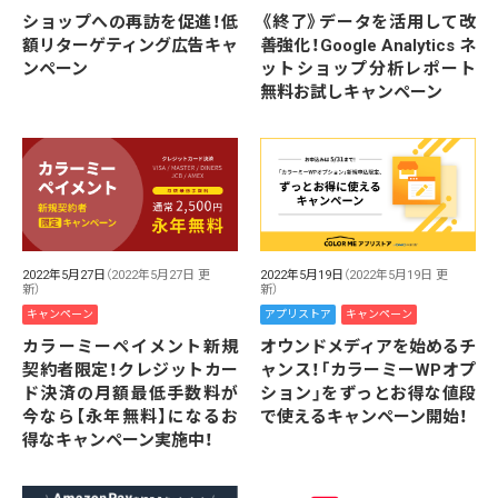
ショップへの再訪を促進！低
《終了》データを活用して改
額リターゲティング広告キャ
善強化！Google Analytics ネ
ンペーン
ットショップ分析レポート
無料お試しキャンペーン
2022年5月27日
（2022年5月27日 更
2022年5月19日
（2022年5月19日 更
新）
新）
キャンペーン
アプリストア
キャンペーン
カラーミーペイメント新規
オウンドメディアを始めるチ
契約者限定！クレジットカー
ャンス！「カラーミーWPオプ
ド決済の月額最低手数料が
ション」をずっとお得な値段
今なら【永年無料】になるお
で使えるキャンペーン開始！
得なキャンペーン実施中！