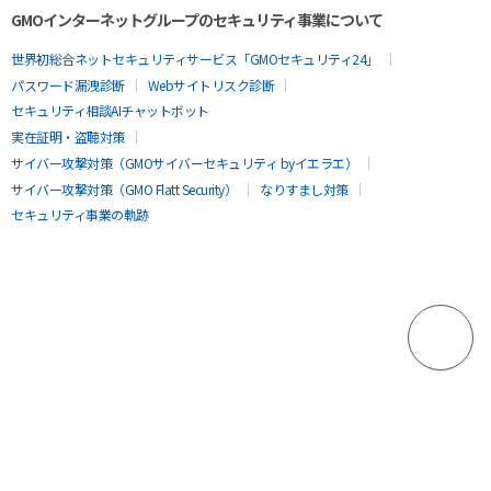
GMOインターネットグループのセキュリティ事業について
世界初総合ネットセキュリティサービス「GMOセキュリティ24」
パスワード漏洩診断
Webサイトリスク診断
セキュリティ相談AIチャットボット
実在証明・盗聴対策
サイバー攻撃対策（GMOサイバーセキュリティ byイエラエ）
サイバー攻撃対策（GMO Flatt Security）
なりすまし対策
セキュリティ事業の軌跡