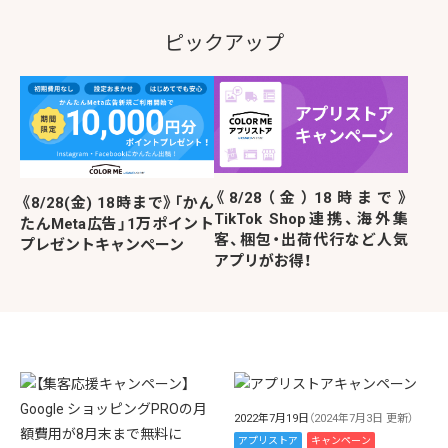
ピックアップ
《8/28（金）18時まで》
《8/28(金) 18時まで》「かん
TikTok Shop連携、海外集
たんMeta広告」1万ポイント
客、梱包・出荷代行など人気
プレゼントキャンペーン
アプリがお得！
2022年7月19日
（2024年7月3日 更新）
アプリストア
キャンペーン