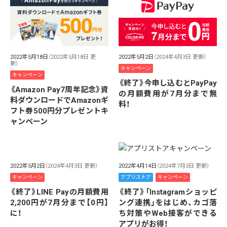
2022年5月18日
（2022年5月18日 更
2022年5月2日
（2024年4月3日 更新）
新）
キャンペーン
キャンペーン
《終了》今申し込むとPayPay
《Amazon Pay7周年記念》資
の月額費用が7月分まで無
料ダウンロードでAmazonギ
料！
フト券500円分プレゼントキ
ャンペーン
2022年5月2日
（2024年4月3日 更新）
2022年4月14日
（2024年7月3日 更新）
キャンペーン
アプリストア
キャンペーン
《終了》LINE Payの月額費用
《終了》「Instagramショッピ
2,200円が7月分まで【0円】
ング連携」をはじめ、カゴ落
に！
ち対策やWeb接客ができる
アプリがお得！