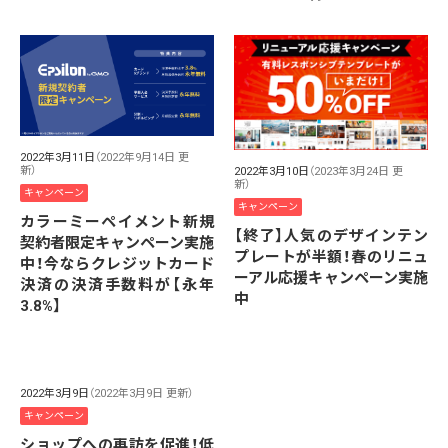
2022年3月11日
（2022年9月14日 更
新）
2022年3月10日
（2023年3月24日 更
新）
キャンペーン
キャンペーン
カラーミーペイメント新規
【終了】人気のデザインテン
契約者限定キャンペーン実施
プレートが半額！春のリニュ
中！今ならクレジットカード
ーアル応援キャンペーン実施
決済の決済手数料が【永年
中
3.8%】
2022年3月9日
（2022年3月9日 更新）
キャンペーン
ショップへの再訪を促進！低