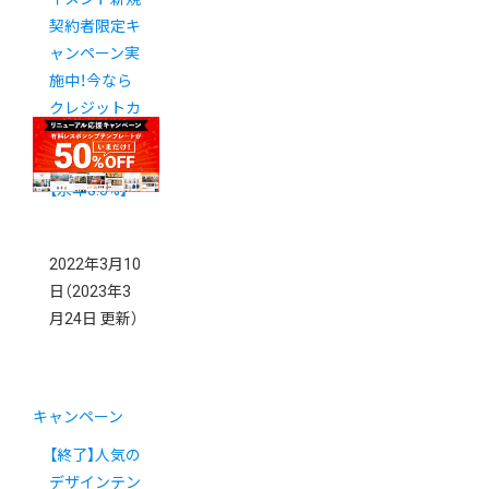
契約者限定キ
ャンペーン実
施中！今なら
クレジットカ
ード決済の決
済手数料が
【永年3.8%】
2022年3月10
日
（2023年3
月24日 更新）
キャンペーン
【終了】人気の
デザインテン