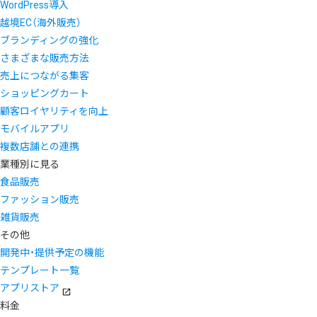
WordPress導入
越境EC（海外販売）
ブランディングの強化
さまざまな販売方法
売上につながる集客
ショッピングカート
顧客ロイヤリティを向上
モバイルアプリ
複数店舗との連携
業種別に見る
食品販売
ファッション販売
雑貨販売
その他
開発中・提供予定の機能
テンプレート一覧
アプリストア
料金