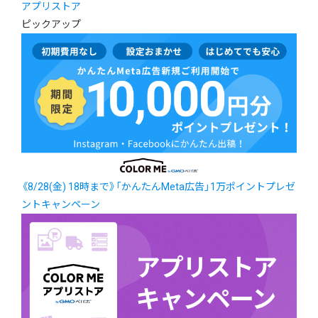
アプリストア
ピックアップ
《8/28(金) 18時まで》「かんたんMeta広告」1万ポイントプレゼ
ントキャンペーン