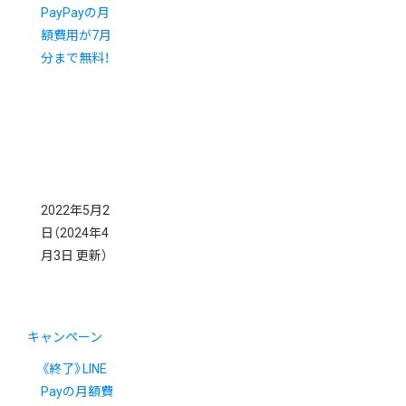
PayPayの月
額費用が7月
分まで無料！
2022年5月2
日
（2024年4
月3日 更新）
キャンペーン
《終了》LINE
Payの月額費