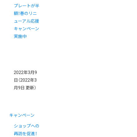
プレートが半
額！春のリニ
ューアル応援
キャンペーン
実施中
2022年3月9
日
（2022年3
月9日 更新）
キャンペーン
ショップへの
再訪を促進！