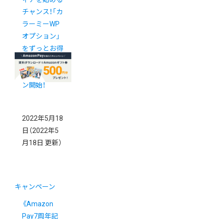
チャンス！「カ
ラーミーWP
オプション」
をずっとお得
な値段で使え
るキャンペー
ン開始！
2022年5月18
日
（2022年5
月18日 更新）
キャンペーン
《Amazon
Pay7周年記