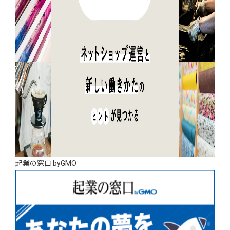
起業の窓口 byGMO