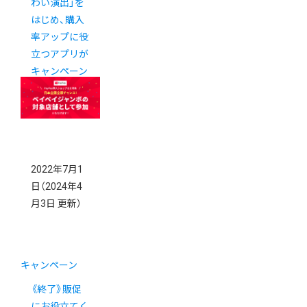
わい演出」を
はじめ、購入
率アップに役
立つアプリが
キャンペーン
中！
2022年7月1
日
（2024年4
月3日 更新）
キャンペーン
《終了》販促
にお役立てく