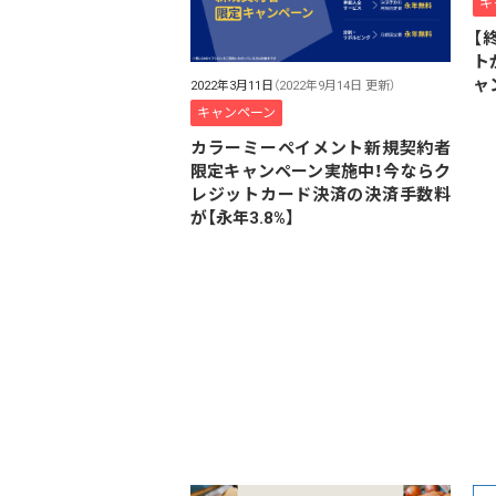
キ
【
ト
ャ
2022年3月11日
（2022年9月14日 更新）
キャンペーン
カラーミーペイメント新規契約者
限定キャンペーン実施中！今ならク
レジットカード決済の決済手数料
が【永年3.8%】