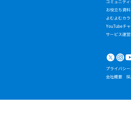
コミュニティイ
お役立ち資料
よむよむカラ
YouTubeチ
サービス運営
プライバシー
会社概要
採