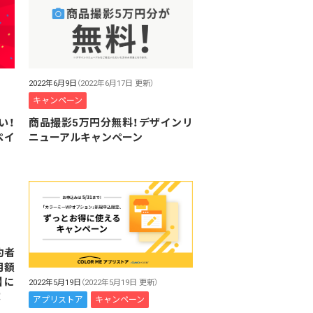
2022年6月9日
（2022年6月17日 更新）
キャンペーン
い！
商品撮影5万円分無料！デザインリ
ペイ
ニューアルキャンペーン
約者
月額
】に
2022年5月19日
（2022年5月19日 更新）
！
アプリストア
キャンペーン