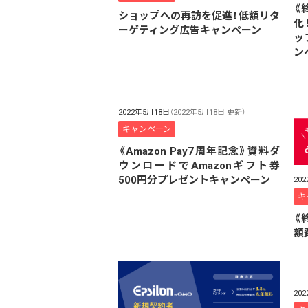
《
ショップへの再訪を促進！低額リタ
化！
ーゲティング広告キャンペーン
ッ
ン
2022年5月18日
（2022年5月18日 更新）
キャンペーン
《Amazon Pay7周年記念》資料ダ
ウンロードでAmazonギフト券
500円分プレゼントキャンペーン
20
キ
《
額
20