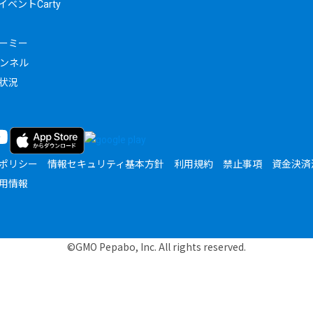
ベントCarty
ーミー
ャンネル
状況
ポリシー
情報セキュリティ基本方針
利用規約
禁止事項
資金決済
用情報
©GMO Pepabo, Inc. All rights reserved.