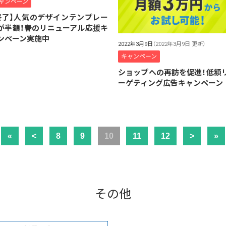
ャンペーン
終了】人気のデザインテンプレー
が半額！春のリニューアル応援キ
ンペーン実施中
2022年3月9日
（2022年3月9日 更新）
キャンペーン
ショップへの再訪を促進！低額
ーゲティング広告キャンペーン
«
<
8
9
10
11
12
>
»
その他