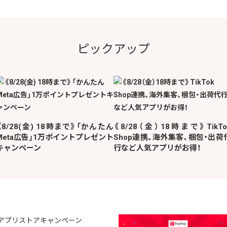
ピックアップ
《8/28(金) 18時まで》「かんたん
《8/28（金）18時まで》TikTo
Meta広告」1万ポイントプレゼント
Shop連携、海外集客、梱包・出荷
キャンペーン
行など人気アプリがお得！