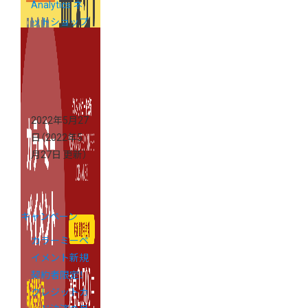
Analytics ネ
ットショップ
分析レポート
無料お試しキ
ャンペーン
2022年5月27
日
（2022年5
月27日 更新）
キャンペーン
カラーミーペ
イメント新規
契約者限定！
クレジットカ