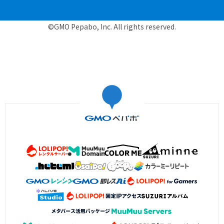
©GMO Pepabo, Inc. All rights reserved.