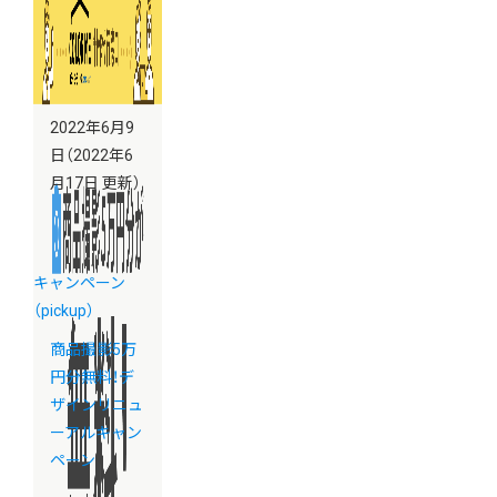
2022年6月9
日
（2022年6
月17日 更新）
キャンペーン
（pickup）
商品撮影5万
円分無料！デ
ザインリニュ
ーアルキャン
ペーン