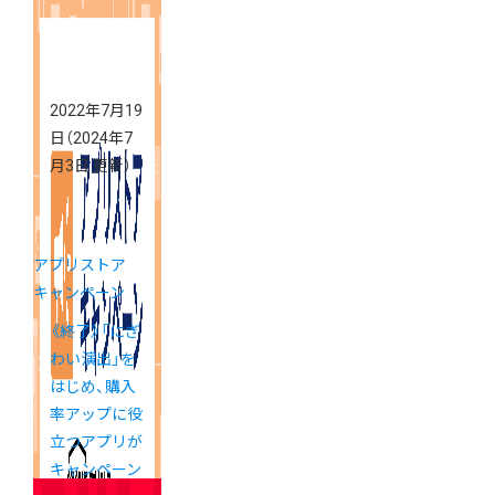
2022年7月19
日
（2024年7
月3日 更新）
アプリストア
キャンペーン
《終了》「にぎ
わい演出」を
はじめ、購入
率アップに役
立つアプリが
キャンペーン