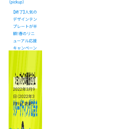
（pickup）
【終了】人気の
デザインテン
プレートが半
額！春のリニ
ューアル応援
キャンペーン
実施中
2022年3月9
日
（2022年3
月9日 更新）