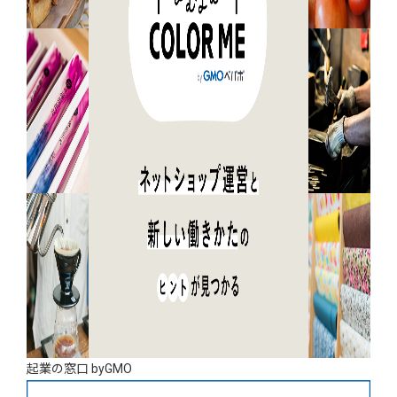
起業の窓口 byGMO