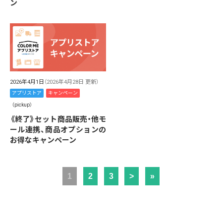
ン
2026年4月1日
（2026年4月28日 更新）
アプリストア
キャンペーン
（pickup）
《終了》セット商品販売・他モ
ール連携、商品オプションの
お得なキャンペーン
1
2
3
>
»