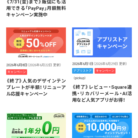
《7/31(金)まで》販促にも活
用できる「PayPay」月額無料
キャンペーン実施中
2026年6月1日
（2026年6月29日 更新）
2026年6月8日
（2026年6月22日 更新）
アプリストア
キャンペーン
キャンペーン
（pickup）
《終了》人気のデザインテン
《終了》レビュー・Square連
プレートが半額！リニューア
携・リカバリーメール・AI活
ル応援キャンペーン
用など人気アプリがお得！