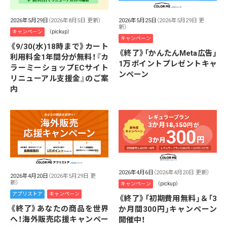
2026年5月29日
（2026年8月5日 更新）
2026年5月25日
（2026年5月29日 更
新）
キャンペーン
（pickup）
キャンペーン
《9/30(水)18時まで》カート
《終了》「かんたんMeta広告」
利用料金1年間分が無料！『カ
1万ポイントプレゼントキャ
ラーミーショップECサイト
ンペーン
リニューアル支援金』のご案
内
2026年4月6日
（2026年4月20日 更新）
2026年4月20日
（2026年5月29日 更
新）
キャンペーン
（pickup）
アプリストア
キャンペーン
《終了》「初期費用無料」＆「3
《終了》あなたの商品を世界
か月間300円」キャンペーン
へ！海外販売応援キャンペー
開催中！