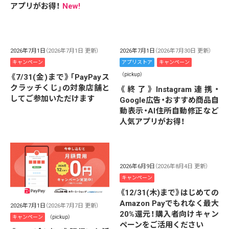
アプリがお得！
New!
2026年7月1日
（2026年7月1日 更新）
2026年7月1日
（2026年7月30日 更新）
キャンペーン
アプリストア
キャンペーン
（pickup）
《7/31(金)まで》「PayPayス
クラッチくじ」の対象店舗と
《終了》Instagram連携・
してご参加いただけます
Google広告・おすすめ商品自
動表示・AI住所自動修正など
人気アプリがお得！
2026年6月9日
（2026年8月4日 更新）
キャンペーン
《12/31(木)まで》はじめての
Amazon Payでもれなく最大
2026年7月1日
（2026年7月7日 更新）
20%還元！購入者向けキャン
キャンペーン
（pickup）
ペーンをご活用ください