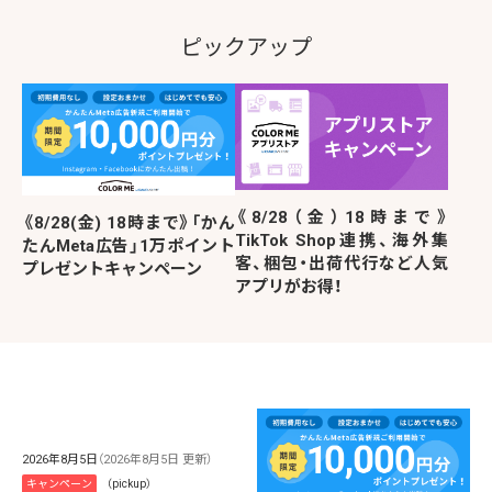
ピックアップ
《8/28（金）18時まで》
《8/28(金) 18時まで》「かん
TikTok Shop連携、海外集
たんMeta広告」1万ポイント
客、梱包・出荷代行など人気
プレゼントキャンペーン
アプリがお得！
2026年8月5日
（2026年8月5日 更新）
キャンペーン
（pickup）