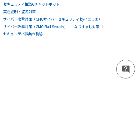
セキュリティ相談AIチャットボット
実在証明・盗聴対策
サイバー攻撃対策（GMOサイバーセキュリティ byイエラエ）
サイバー攻撃対策（GMO Flatt Security）
なりすまし対策
セキュリティ事業の軌跡
無料診断