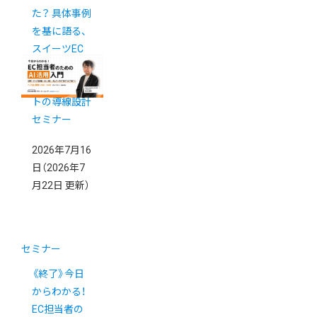
た？ 具体事例
を基に語る、
スイーツEC
の「買いたく
なる」ECサイ
トの導線設計
セミナー
2026年7月16
日
（2026年7
月22日 更新）
セミナー
《終了》今日
からわかる！
EC担当者の