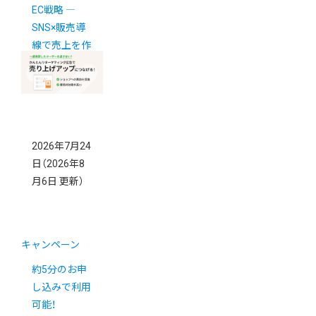
EC戦略 ―
SNS×販売導
線で売上を作
る方法 ―
2026年7月24
日
（2026年8
月6日 更新）
キャンペーン
約5分のお申
し込みで利用
可能！