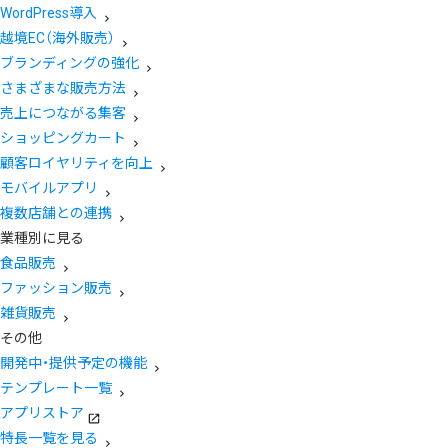
WordPress導入
越境EC（海外販売）
ブランディングの強化
さまざまな販売方法
売上につながる集客
ショッピングカート
顧客ロイヤリティを向上
モバイルアプリ
複数店舗との連携
業種別に見る
食品販売
ファッション販売
雑貨販売
その他
開発中・提供予定の機能
テンプレート一覧
アプリストア
特長一覧を見る