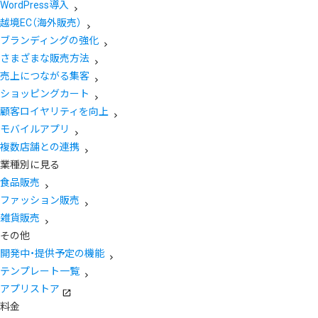
WordPress導入
越境EC（海外販売）
ブランディングの強化
さまざまな販売方法
売上につながる集客
ショッピングカート
顧客ロイヤリティを向上
モバイルアプリ
複数店舗との連携
業種別に見る
食品販売
ファッション販売
雑貨販売
その他
開発中・提供予定の機能
テンプレート一覧
アプリストア
料金