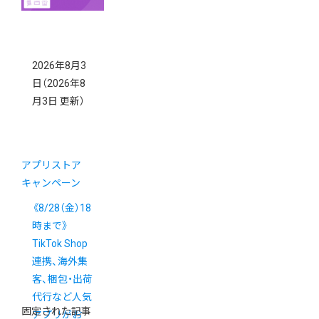
2026年8月3
日
（2026年8
月3日 更新）
アプリストア
キャンペーン
《8/28（金）18
時まで》
TikTok Shop
連携、海外集
客、梱包・出荷
代行など人気
固定された記事
アプリがお