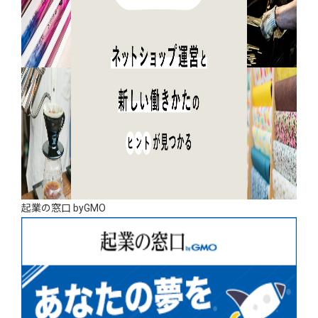
起業の窓口 byGMO