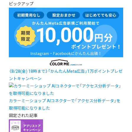
ピックアップ
《8/28(金) 18時まで》「かんたんMeta広告」1万ポイントプレゼ
ントキャンペーン
カラーミーショップ AIコネクターで「アクセス分析データ」を
取得可能になりました
固定された記事