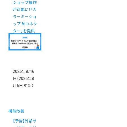
ショップ操作
が可能に！「カ
ラーミーショ
ップ AIコネク
ター」を提供
開始（6/1更
新）
2026年8月6
日
（2026年8
月6日 更新）
機能改善
【予告】外部サ