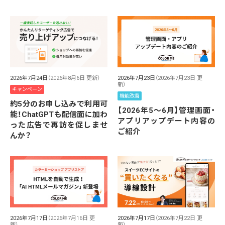
2026年7月24日
（2026年8月6日 更新）
2026年7月23日
（2026年7月23日 更
新）
キャンペーン
機能改善
約5分のお申し込みで利用可
【2026年5～6月】管理画面・
能！ChatGPTも配信面に加わ
アプリアップデート内容の
った広告で再訪を促しませ
ご紹介
んか？
2026年7月17日
（2026年7月16日 更
2026年7月17日
（2026年7月22日 更
新）
新）