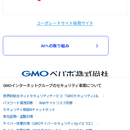
コーポレートサイト
採用サイト
AIへの取り組み
GMOインターネットグループのセキュリティ事業について
世界初総合ネットセキュリティサービス「GMOセキュリティ24」
パスワード漏洩診断
Webサイトリスク診断
セキュリティ相談AIチャットボット
実在証明・盗聴対策
サイバー攻撃対策（GMOサイバーセキュリティ byイエラエ）