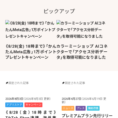
ピックアップ
《8/28(金) 18時まで》「かん
カラーミーショップ AIコネ
たんMeta広告」1万ポイント
クターで「アクセス分析デー
プレゼントキャンペーン
タ」を取得可能になりました
固定された記事
固定された記事
2026年8月3日
（2026年8月3日 更新）
2026年4月27日
（2026年6月19日 更
新）
アプリストア
キャンペーン
ニュース
プレス
機能改善
《8/28（金）18時まで》
プレミアムプラン先行リリー