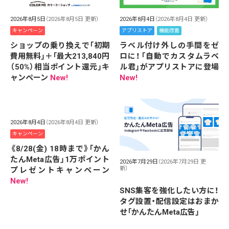
2026年8月5日
（2026年8月5日 更新）
2026年8月4日
（2026年8月4日 更新）
キャンペーン
アプリストア
機能改善
ショップの乗り換えで「初期
ラベル付け外しの手間をゼ
費用無料」＋「最大213,840円
ロに！「自動でカスタムラベ
（50%）相当ポイント還元」キ
ル君」がアプリストアに登場
ャンペーン
New!
New!
2026年8月4日
（2026年8月4日 更新）
キャンペーン
《8/28(金) 18時まで》「かん
たんMeta広告」1万ポイント
2026年7月29日
（2026年7月29日 更
新）
プレゼントキャンペーン
New!
SNS集客を強化したい方に！
タグ設置・配信設定はおまか
せ「かんたんMeta広告」