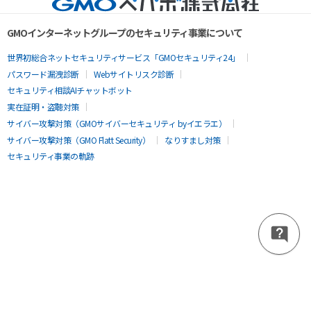
GMOインターネットグループのセキュリティ事業について
世界初総合ネットセキュリティサービス「GMOセキュリティ24」
パスワード漏洩診断
Webサイトリスク診断
セキュリティ相談AIチャットボット
実在証明・盗聴対策
サイバー攻撃対策（GMOサイバーセキュリティ byイエラエ）
サイバー攻撃対策（GMO Flatt Security）
なりすまし対策
セキュリティ事業の軌跡