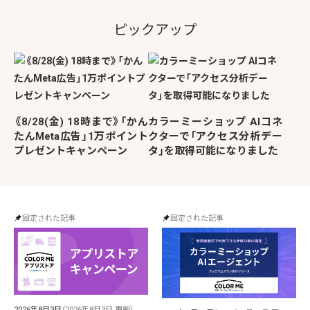
ピックアップ
《8/28(金) 18時まで》「かん
カラーミーショップ AIコネ
たんMeta広告」1万ポイント
クターで「アクセス分析デー
プレゼントキャンペーン
タ」を取得可能になりました
固定された記事
固定された記事
2026年8月3日
（2026年8月3日 更新）