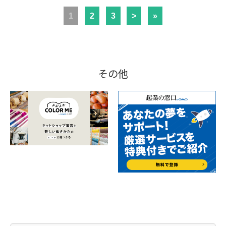
1
2
3
>
»
その他