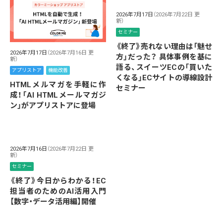
2026年7月17日
（2026年7月22日 更
新）
セミナー
《終了》売れない理由は「魅せ
2026年7月17日
（2026年7月16日 更
方」だった？ 具体事例を基に
新）
語る、スイーツECの「買いた
アプリストア
機能改善
くなる」ECサイトの導線設計
HTMLメルマガを手軽に作
セミナー
成！「AI HTMLメールマガジ
ン」がアプリストアに登場
2026年7月16日
（2026年7月22日 更
新）
セミナー
《終了》今日からわかる！EC
担当者のためのAI活用入門
【数字・データ活用編】開催