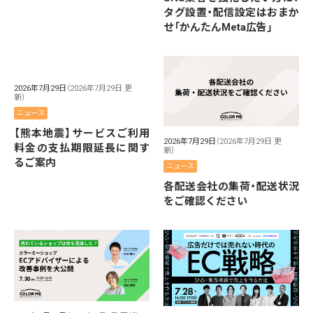
タグ設置・配信設定はおまか
せ「かんたんMeta広告」
2026年7月29日
（2026年7月29日 更
新）
ニュース
【熊本地震】サービスご利用
2026年7月29日
（2026年7月29日 更
料金の支払期限延長に関す
新）
るご案内
ニュース
各配送会社の集荷・配送状況
をご確認ください