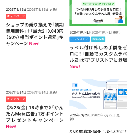
2026年8月5日
（2026年8月5日 更新）
キャンペーン
ショップの乗り換えで「初期
費用無料」＋「最大213,840円
2026年8月4日
（2026年8月4日 更新）
（50%）相当ポイント還元」キ
アプリストア
機能改善
ャンペーン
New!
ラベル付け外しの手間をゼ
ロに！「自動でカスタムラベ
ル君」がアプリストアに登場
New!
2026年8月4日
（2026年8月4日 更新）
キャンペーン
《8/28(金) 18時まで》「かん
たんMeta広告」1万ポイント
2026年7月29日
（2026年7月29日 更
新）
プレゼントキャンペーン
New!
SNS集客を強化したい方に！