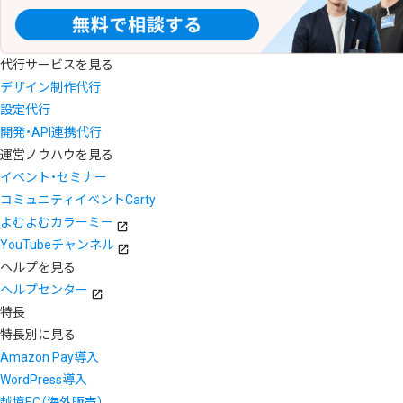
代行サービスを見る
デザイン制作代行
設定代行
開発・API連携代行
運営ノウハウを見る
イベント・セミナー
コミュニティイベントCarty
よむよむカラーミー
YouTubeチャンネル
ヘルプを見る
ヘルプセンター
特長
特長別に見る
Amazon Pay導入
WordPress導入
越境EC（海外販売）