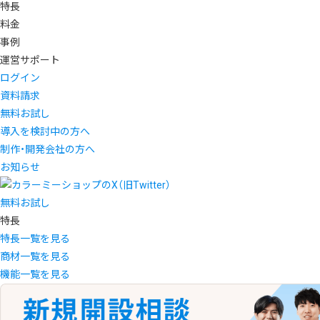
特長
料金
事例
運営サポート
ログイン
資料請求
無料お試し
導入を検討中の方へ
制作・開発会社の方へ
お知らせ
無料お試し
特長
特長一覧を見る
商材一覧を見る
機能一覧を見る