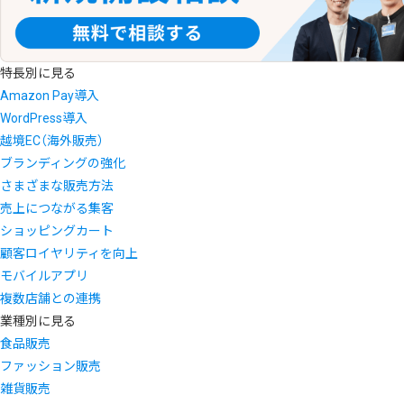
特長別に見る
Amazon Pay導入
WordPress導入
越境EC（海外販売）
ブランディングの強化
さまざまな販売方法
売上につながる集客
ショッピングカート
顧客ロイヤリティを向上
モバイルアプリ
複数店舗との連携
業種別に見る
食品販売
ファッション販売
雑貨販売