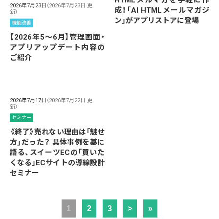
2026年7月23日
（2026年7月23日 更
成！「AI HTMLメールマガジ
新）
ン」がアプリストアに登場
機能改善
【2026年5～6月】管理画面・
アプリアップデート内容の
ご紹介
2026年7月17日
（2026年7月22日 更
新）
セミナー
《終了》売れない理由は「魅せ
方」だった？ 具体事例を基に
語る、スイーツECの「買いた
くなる」ECサイトの導線設計
セミナー
1
2
3
>
»