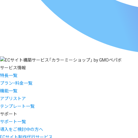
サービス情報
特長一覧
プラン・料金一覧
機能一覧
アプリストア
テンプレート一覧
サポート
サポート一覧
導入をご検討中の方へ
ECサイト制作代行サービス