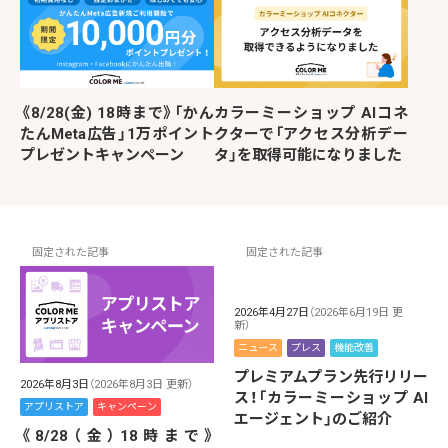
《8/28(金) 18時まで》「かん
カラーミーショップ AIコネ
たんMeta広告」1万ポイント
クターで「アクセス分析デー
プレゼントキャンペーン
タ」を取得可能になりました
固定された記事
固定された記事
2026年4月27日
（2026年6月19日 更
新）
ニュース
プレス
機能改善
プレミアムプラン先行リリー
2026年8月3日
（2026年8月3日 更新）
ス！「カラーミーショップ AI
アプリストア
キャンペーン
エージェント」のご紹介
《8/28（金）18時まで》