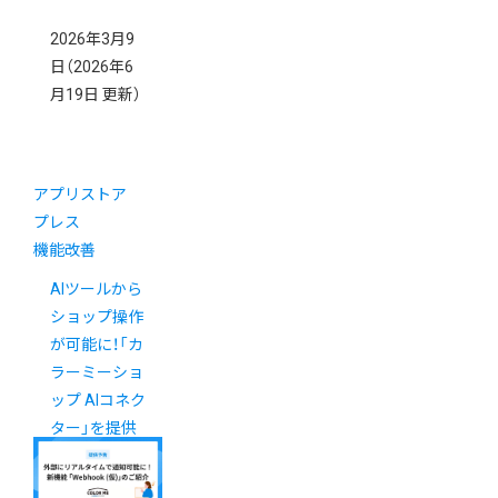
2026年3月9
日
（2026年6
月19日 更新）
アプリストア
プレス
機能改善
AIツールから
ショップ操作
が可能に！「カ
ラーミーショ
ップ AIコネク
ター」を提供
開始（6/1更
新）