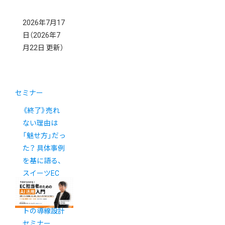
2026年7月17
日
（2026年7
月22日 更新）
セミナー
《終了》売れ
ない理由は
「魅せ方」だっ
た？ 具体事例
を基に語る、
スイーツEC
の「買いたく
なる」ECサイ
トの導線設計
セミナー