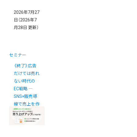
2026年7月27
日
（2026年7
月28日 更新）
セミナー
《終了》広告
だけでは売れ
ない時代の
EC戦略 ―
SNS×販売導
線で売上を作
る方法 ―