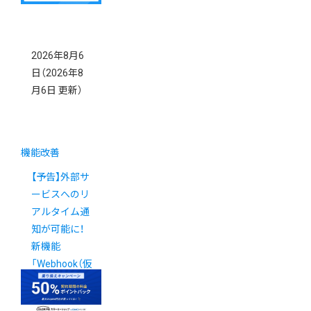
2026年8月6
日
（2026年8
月6日 更新）
機能改善
【予告】外部サ
ービスへのリ
アルタイム通
知が可能に！
新機能
「Webhook（仮
称）」の提供に
ついて
New!