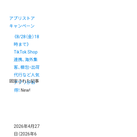
アプリストア
キャンペーン
《8/28（金）18
時まで》
TikTok Shop
連携、海外集
客、梱包・出荷
代行など人気
固定された記事
アプリがお
得！
New!
2026年4月27
日
（2026年6