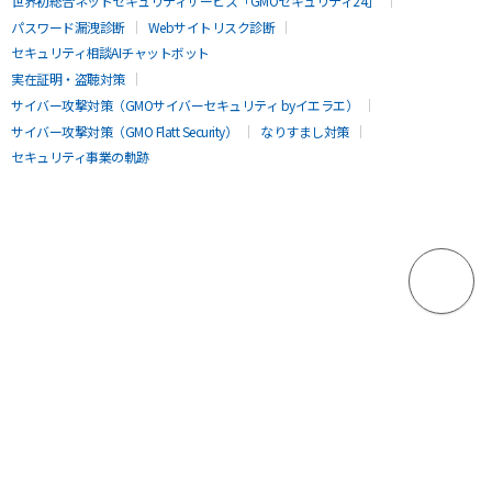
世界初総合ネットセキュリティサービス「GMOセキュリティ24」
パスワード漏洩診断
Webサイトリスク診断
セキュリティ相談AIチャットボット
実在証明・盗聴対策
サイバー攻撃対策（GMOサイバーセキュリティ byイエラエ）
サイバー攻撃対策（GMO Flatt Security）
なりすまし対策
セキュリティ事業の軌跡