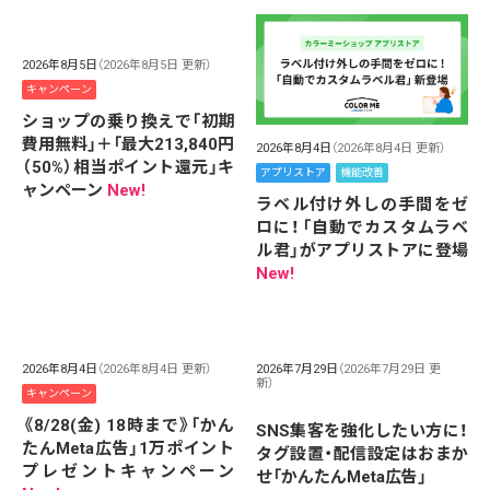
2026年8月5日
（2026年8月5日 更新）
キャンペーン
ショップの乗り換えで「初期
費用無料」＋「最大213,840円
2026年8月4日
（2026年8月4日 更新）
（50%）相当ポイント還元」キ
アプリストア
機能改善
ャンペーン
New!
ラベル付け外しの手間をゼ
ロに！「自動でカスタムラベ
ル君」がアプリストアに登場
New!
2026年8月4日
（2026年8月4日 更新）
2026年7月29日
（2026年7月29日 更
新）
キャンペーン
《8/28(金) 18時まで》「かん
SNS集客を強化したい方に！
たんMeta広告」1万ポイント
タグ設置・配信設定はおまか
プレゼントキャンペーン
せ「かんたんMeta広告」