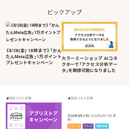
ピックアップ
《8/28(金) 18時まで》「かん
たんMeta広告」1万ポイント
カラーミーショップ AIコネ
プレゼントキャンペーン
クターで「アクセス分析デー
タ」を取得可能になりました
固定された記事
固定された記事
2026年4月27日
（2026年6月19日 更
新）
ニュース
プレス
機能改善