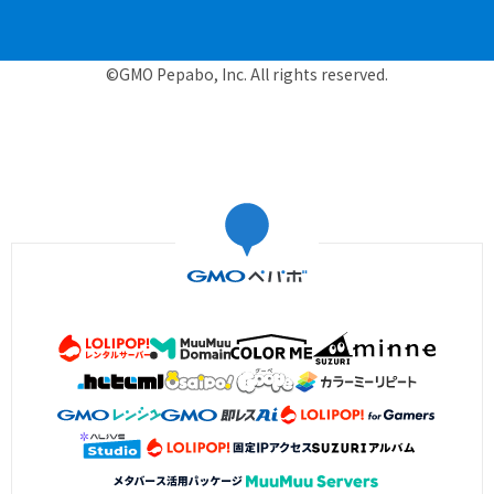
©GMO Pepabo, Inc. All rights reserved.