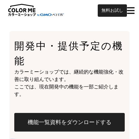
無料お試し
開発中・提供予定の
機
能
カラーミーショップでは、継続的な機能強化・改
善に取り組んでいます。
ここでは、現在開発中の機能を一部ご紹介しま
す。
機能一覧資料をダウンロードする