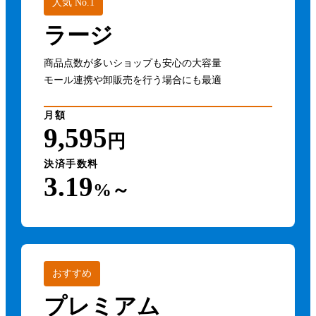
人気 No.1
ラージ
商品点数が多いショップも安心の大容量
モール連携や卸販売を行う場合にも最適
月額
9,595
円
決済手数料
3.19
%～
おすすめ
プレミアム