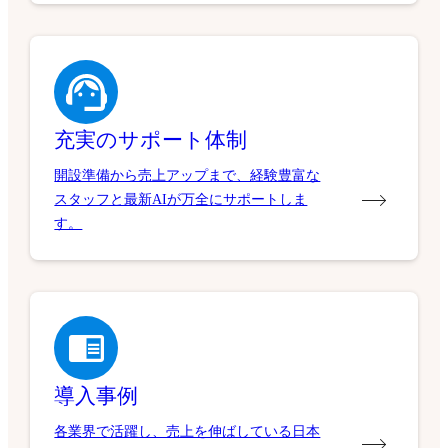
充実のサポート体制
開設準備から売上アップまで、経験豊富な
スタッフと最新AIが万全にサポートしま
す。
導入事例
各業界で活躍し、売上を伸ばしている日本