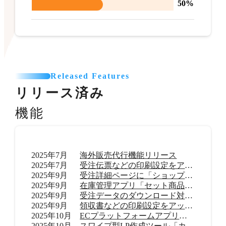
50%
Released Features
リリース済み
機能
2025年7月
海外販売代行機能リリース
2025年7月
受注伝票などの印刷設定をアップデート
2025年9月
受注詳細ページに「ショップ内メモ」機能を追加
2025年9月
在庫管理アプリ「セット商品在庫管理 byらくらく在庫」リリース
2025年9月
受注データのダウンロード対応範囲を拡大
2025年9月
領収書などの印刷設定をアップデート
2025年10月
ECプラットフォームアプリ「TikTok shop」リリース
2025年10月
スワイプ型LP作成ツール「カラーミーモーションLP」提供開始