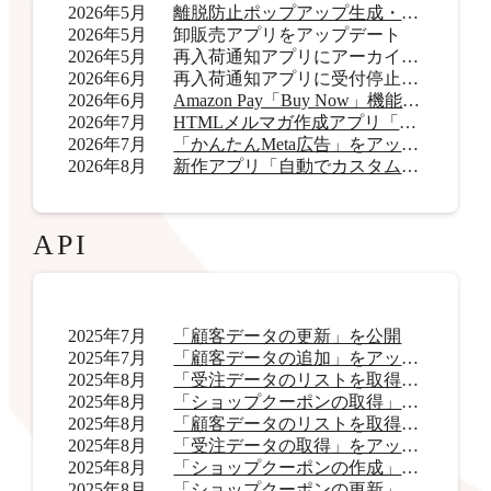
2026年5月
離脱防止ポップアップ生成・表示アプリ「OneCatch」リリース
2026年5月
卸販売アプリをアップデート
2026年5月
再入荷通知アプリにアーカイブ機能を追加
2026年6月
再入荷通知アプリに受付停止表示機能を追加
2026年6月
Amazon Pay「Buy Now」機能をアップデート
2026年7月
HTMLメルマガ作成アプリ「AI HTMLメールマガジン」リリース
2026年7月
「かんたんMeta広告」をアップデート
2026年8月
新作アプリ「自動でカスタムラベル君」リリース
API
2025年7月
「顧客データの更新」を公開
2025年7月
「顧客データの追加」をアップデート
2025年8月
「受注データのリストを取得」をアップデート
2025年8月
「ショップクーポンの取得」をアップデート
2025年8月
「顧客データのリストを取得」をアップデート
2025年8月
「受注データの取得」をアップデート
2025年8月
「ショップクーポンの作成」を公開
2025年8月
「ショップクーポンの更新」を公開