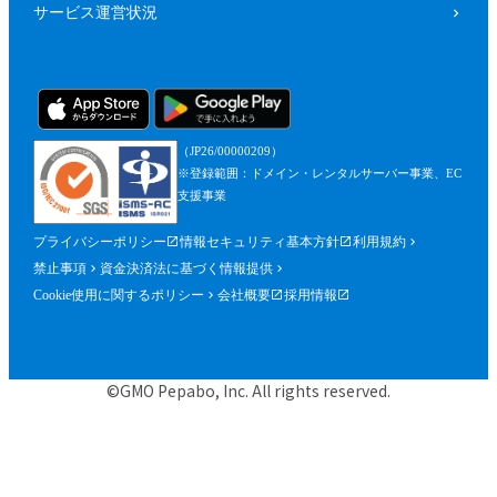
サービス運営状況
（JP26/00000209）
※登録範囲：ドメイン・レンタルサーバー事業、EC
支援事業
プライバシーポリシー
情報セキュリティ基本方針
利用規約
禁止事項
資金決済法に基づく情報提供
Cookie使用に関するポリシー
会社概要
採用情報
©GMO Pepabo, Inc. All rights reserved.