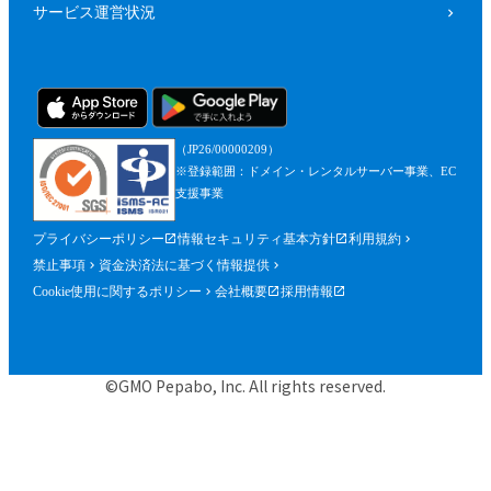
サービス運営状況
（JP26/00000209）
※登録範囲：ドメイン・レンタルサーバー事業、EC
支援事業
プライバシーポリシー
情報セキュリティ基本方針
利用規約
禁止事項
資金決済法に基づく情報提供
Cookie使用に関するポリシー
会社概要
採用情報
©GMO Pepabo, Inc. All rights reserved.