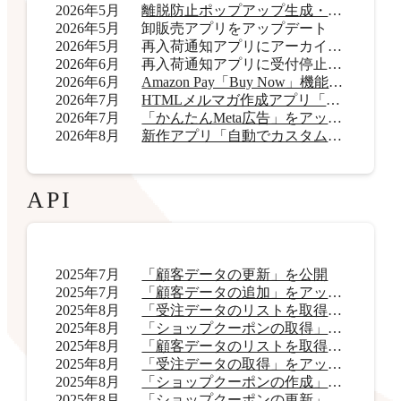
2026年5月
離脱防止ポップアップ生成・表示アプリ「OneCatch」リリース
2026年5月
卸販売アプリをアップデート
2026年5月
再入荷通知アプリにアーカイブ機能を追加
2026年6月
再入荷通知アプリに受付停止表示機能を追加
2026年6月
Amazon Pay「Buy Now」機能をアップデート
2026年7月
HTMLメルマガ作成アプリ「AI HTMLメールマガジン」リリース
2026年7月
「かんたんMeta広告」をアップデート
2026年8月
新作アプリ「自動でカスタムラベル君」リリース
API
2025年7月
「顧客データの更新」を公開
2025年7月
「顧客データの追加」をアップデート
2025年8月
「受注データのリストを取得」をアップデート
2025年8月
「ショップクーポンの取得」をアップデート
2025年8月
「顧客データのリストを取得」をアップデート
2025年8月
「受注データの取得」をアップデート
2025年8月
「ショップクーポンの作成」を公開
2025年8月
「ショップクーポンの更新」を公開