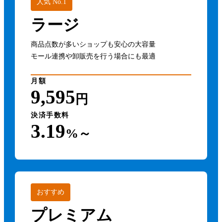
人気 No.1
ラージ
商品点数が多いショップも安心の大容量
モール連携や卸販売を行う場合にも最適
月額
9,595
円
決済手数料
3.19
%～
おすすめ
プレミアム