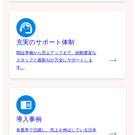
充実のサポート体制
開設準備から売上アップまで、経験豊富な
スタッフと最新AIが万全にサポートしま
す。
導入事例
各業界で活躍し、売上を伸ばしている日本