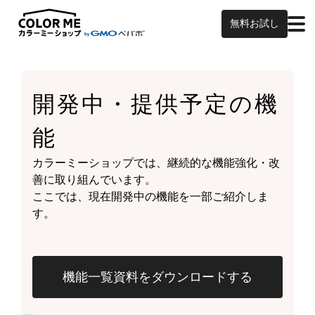
無料お試し
開発中・提供予定の
機
能
カラーミーショップでは、継続的な機能強化・改
善に取り組んでいます。
ここでは、現在開発中の機能を一部ご紹介しま
す。
機能一覧資料をダウンロードする