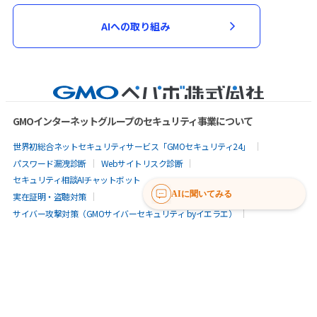
AIへの取り組み
GMOインターネットグループのセキュリティ事業について
世界初総合ネットセキュリティサービス「GMOセキュリティ24」
パスワード漏洩診断
Webサイトリスク診断
セキュリティ相談AIチャットボット
AIに聞いてみる
実在証明・盗聴対策
サイバー攻撃対策（GMOサイバーセキュリティ byイエラエ）
サイバー攻撃対策（GMO Flatt Security）
なりすまし対策
セキュリティ事業の軌跡