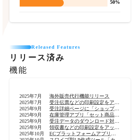
50%
Released Features
リリース済み
機能
2025年7月
海外販売代行機能リリース
2025年7月
受注伝票などの印刷設定をアップデート
2025年9月
受注詳細ページに「ショップ内メモ」機能を追加
2025年9月
在庫管理アプリ「セット商品在庫管理 byらくらく在庫」リリース
2025年9月
受注データのダウンロード対応範囲を拡大
2025年9月
領収書などの印刷設定をアップデート
2025年10月
ECプラットフォームアプリ「TikTok shop」リリース
2025年10月
スワイプ型LP作成ツール「カラーミーモーションLP」提供開始