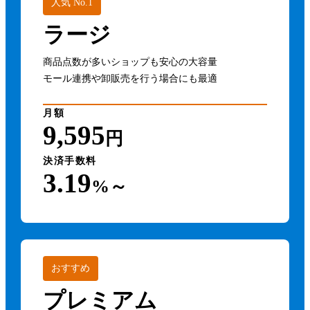
人気 No.1
ラージ
商品点数が多いショップも安心の大容量
モール連携や卸販売を行う場合にも最適
月額
9,595
円
決済手数料
3.19
%～
おすすめ
プレミアム