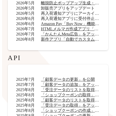
2026年5月
離脱防止ポップアップ生成・表示アプリ「OneCatch」リリース
2026年5月
卸販売アプリをアップデート
2026年5月
再入荷通知アプリにアーカイブ機能を追加
2026年6月
再入荷通知アプリに受付停止表示機能を追加
2026年6月
Amazon Pay「Buy Now」機能をアップデート
2026年7月
HTMLメルマガ作成アプリ「AI HTMLメールマガジン」リリース
2026年7月
「かんたんMeta広告」をアップデート
2026年8月
新作アプリ「自動でカスタムラベル君」リリース
API
2025年7月
「顧客データの更新」を公開
2025年7月
「顧客データの追加」をアップデート
2025年8月
「受注データのリストを取得」をアップデート
2025年8月
「ショップクーポンの取得」をアップデート
2025年8月
「顧客データのリストを取得」をアップデート
2025年8月
「受注データの取得」をアップデート
2025年8月
「ショップクーポンの作成」を公開
2025年8月
「ショップクーポンの更新」を公開