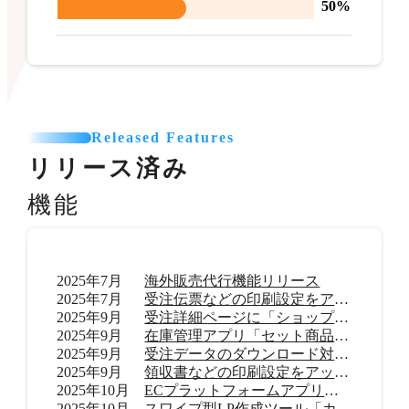
50%
Released Features
リリース済み
機能
2025年7月
海外販売代行機能リリース
2025年7月
受注伝票などの印刷設定をアップデート
2025年9月
受注詳細ページに「ショップ内メモ」機能を追加
2025年9月
在庫管理アプリ「セット商品在庫管理 byらくらく在庫」リリース
2025年9月
受注データのダウンロード対応範囲を拡大
2025年9月
領収書などの印刷設定をアップデート
2025年10月
ECプラットフォームアプリ「TikTok shop」リリース
2025年10月
スワイプ型LP作成ツール「カラーミーモーションLP」提供開始