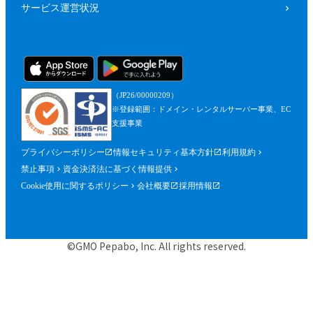
サービス運営状況
（JP26/00000209）
※登録範囲：ドメイン・レンタルサーバー事業、EC
支援事業
プライバシーポリシー
情報セキュリティ基本方針
利用規約
禁止事項
資金決済法に基づく情報提供
Cookie使用に関するポリシー
会社概要
採用情報
©GMO Pepabo, Inc. All rights reserved.