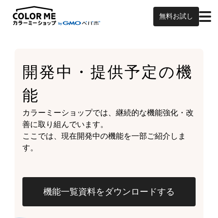
無料お試し
開発中・提供予定の
機
能
カラーミーショップでは、継続的な機能強化・改
善に取り組んでいます。
ここでは、現在開発中の機能を一部ご紹介しま
す。
機能一覧資料をダウンロードする