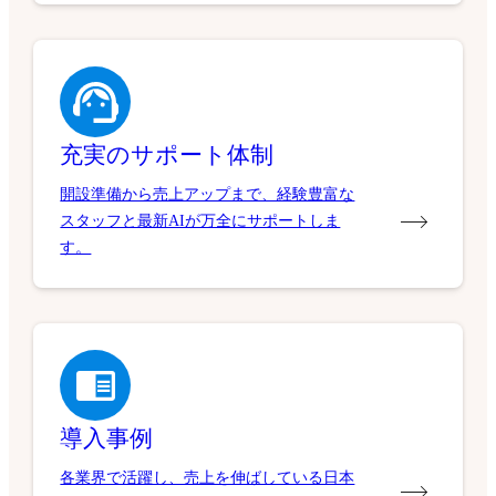
充実のサポート体制
開設準備から売上アップまで、経験豊富な
スタッフと最新AIが万全にサポートしま
す。
導入事例
各業界で活躍し、売上を伸ばしている日本