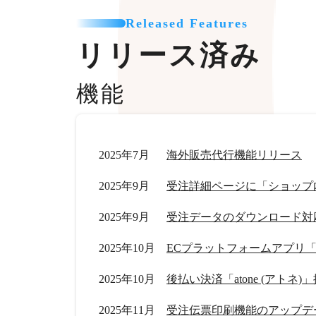
Released Features
リリース済み
機能
2025年7月
海外販売代行機能リリース
2025年9月
受注詳細ページに「ショップ
2025年9月
受注データのダウンロード対
2025年10月
ECプラットフォームアプリ「Tik
2025年10月
後払い決済「atone (アトネ)
2025年11月
受注伝票印刷機能のアップデ