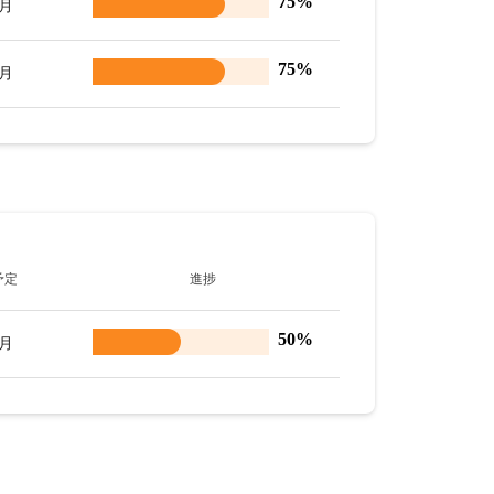
75%
8月
75%
8月
予定
進捗
50%
9月