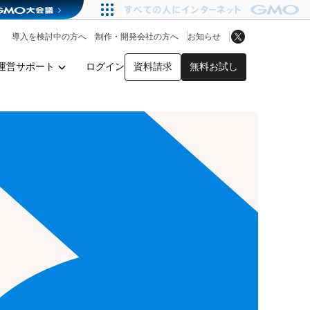
アプリストア
ヘルプを見る
導入を検討中の方へ
制作・開発会社の方へ
お知らせ
ヘルプセンター
運営サポート
ログイン
資料請求
無料お試し
y