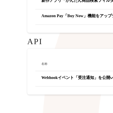
新作アプリ「かんたん商品検索フィル
Amazon Pay「Buy Now」機能をアッ
API
名称
Webhookイベント「受注通知」を公開