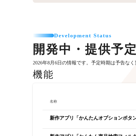
Development Status
開発中・提供予
2026年8月6日の情報です。予定時期は予告な
機能
名称
新作アプリ「かんたんオプションボタ