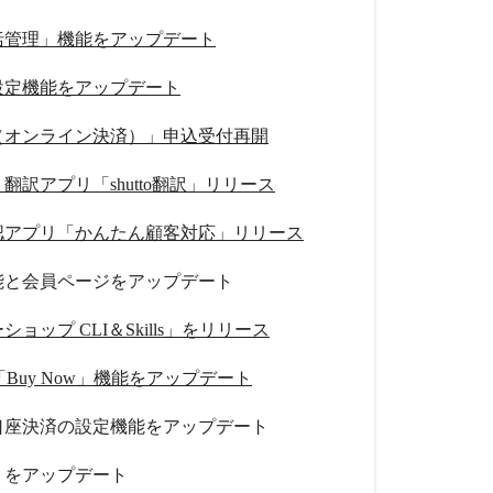
括管理」機能をアップデート
設定機能をアップデート
（オンライン決済）」申込受付再開
翻訳アプリ「shutto翻訳」リリース
認アプリ「かんたん顧客対応」リリース
能と会員ページをアップデート
ョップ CLI＆Skills」をリリース
ay「Buy Now」機能をアップデート
口座決済の設定機能をアップデート
リをアップデート