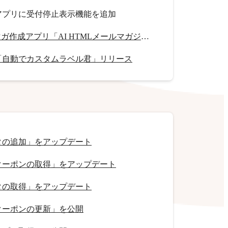
アプリに受付停止表示機能を追加
HTMLメルマガ作成アプリ「AI HTMLメールマガジン」リリース
「自動でカスタムラベル君」リリース
タの追加」をアップデート
クーポンの取得」をアップデート
タの取得」をアップデート
クーポンの更新」を公開