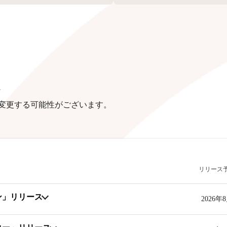
定
く変更する可能性がございます。
リリース
ン」リリース
2026年