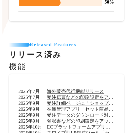
50%
Released Features
リリース済み
機能
2025年7月
海外販売代行機能リリース
2025年7月
受注伝票などの印刷設定をアップデート
2025年9月
受注詳細ページに「ショップ内メモ」機能を追加
2025年9月
在庫管理アプリ「セット商品在庫管理 byらくらく在庫」リリース
2025年9月
受注データのダウンロード対応範囲を拡大
2025年9月
領収書などの印刷設定をアップデート
2025年10月
ECプラットフォームアプリ「TikTok shop」リリース
2025年10月
スワイプ型LP作成ツール「カラーミーモーションLP」提供開始