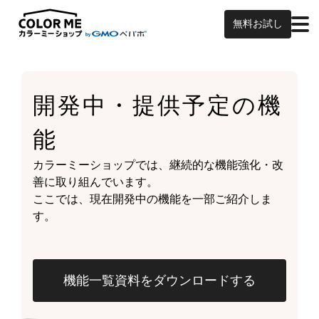
無料お試し
開発中・提供予定の
機
能
カラーミーショップでは、継続的な機能強化・改
善に取り組んでいます。
ここでは、現在開発中の機能を一部ご紹介しま
す。
機能一覧資料をダウンロードする