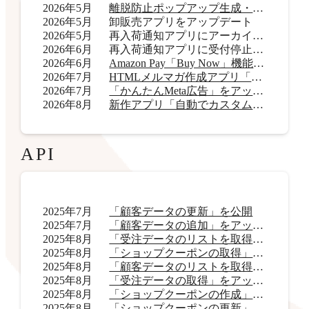
2026年5月
離脱防止ポップアップ生成・表示アプリ「OneCatch」リリース
2026年5月
卸販売アプリをアップデート
2026年5月
再入荷通知アプリにアーカイブ機能を追加
2026年6月
再入荷通知アプリに受付停止表示機能を追加
2026年6月
Amazon Pay「Buy Now」機能をアップデート
2026年7月
HTMLメルマガ作成アプリ「AI HTMLメールマガジン」リリース
2026年7月
「かんたんMeta広告」をアップデート
2026年8月
新作アプリ「自動でカスタムラベル君」リリース
API
2025年7月
「顧客データの更新」を公開
2025年7月
「顧客データの追加」をアップデート
2025年8月
「受注データのリストを取得」をアップデート
2025年8月
「ショップクーポンの取得」をアップデート
2025年8月
「顧客データのリストを取得」をアップデート
2025年8月
「受注データの取得」をアップデート
2025年8月
「ショップクーポンの作成」を公開
2025年8月
「ショップクーポンの更新」を公開