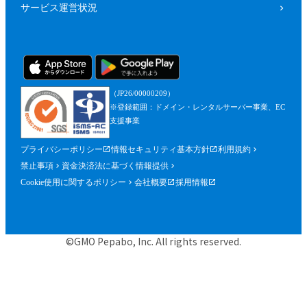
サービス運営状況
（JP26/00000209）
※登録範囲：ドメイン・レンタルサーバー事業、EC
支援事業
プライバシーポリシー
情報セキュリティ基本方針
利用規約
禁止事項
資金決済法に基づく情報提供
Cookie使用に関するポリシー
会社概要
採用情報
©GMO Pepabo, Inc. All rights reserved.