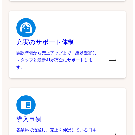
充実のサポート体制
開設準備から売上アップまで、経験豊富な
スタッフと最新AIが万全にサポートしま
す。
導入事例
各業界で活躍し、売上を伸ばしている日本