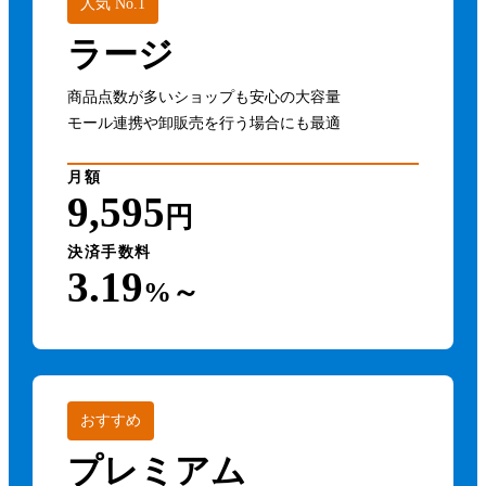
人気 No.1
ラージ
商品点数が多いショップも安心の大容量
モール連携や卸販売を行う場合にも最適
月額
9,595
円
決済手数料
3.19
%～
おすすめ
プレミアム