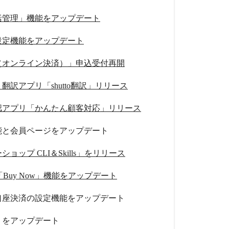
括管理」機能をアップデート
設定機能をアップデート
（オンライン決済）」申込受付再開
翻訳アプリ「shutto翻訳」リリース
認アプリ「かんたん顧客対応」リリース
能と会員ページをアップデート
ョップ CLI＆Skills」をリリース
ay「Buy Now」機能をアップデート
口座決済の設定機能をアップデート
リをアップデート