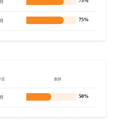
75%
8月
75%
8月
予定
進捗
50%
9月