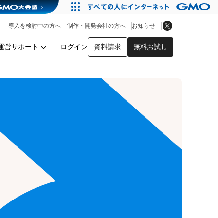
アプリストア
ヘルプを見る
導入を検討中の方へ
制作・開発会社の方へ
お知らせ
ヘルプセンター
運営サポート
ログイン
資料請求
無料お試し
y