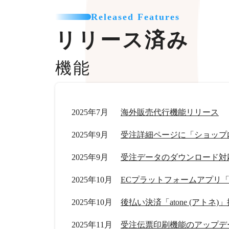
Released Features
リリース済み
機能
2025年7月
海外販売代行機能リリース
2025年9月
受注詳細ページに「ショップ
2025年9月
受注データのダウンロード対
2025年10月
ECプラットフォームアプリ「Tik
2025年10月
後払い決済「atone (アトネ)
2025年11月
受注伝票印刷機能のアップデ