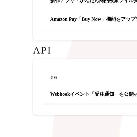
新作アプリ「かんたん商品検索フィル
Amazon Pay「Buy Now」機能をアッ
API
名称
Webhookイベント「受注通知」を公開