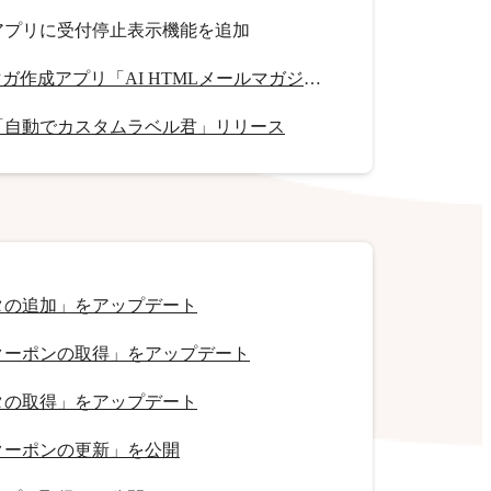
アプリに受付停止表示機能を追加
HTMLメルマガ作成アプリ「AI HTMLメールマガジン」リリース
「自動でカスタムラベル君」リリース
タの追加」をアップデート
クーポンの取得」をアップデート
タの取得」をアップデート
クーポンの更新」を公開