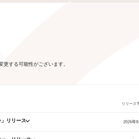
定
く変更する可能性がございます。
リリース
ン」リリース
2026年