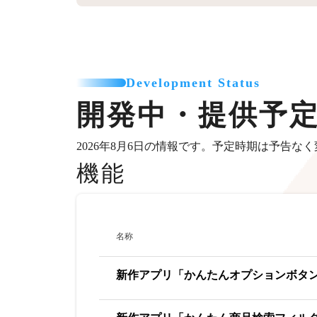
Development Status
開発中・提供予
2026年8月6日の情報です。予定時期は予告な
機能
名称
新作アプリ「かんたんオプションボタ