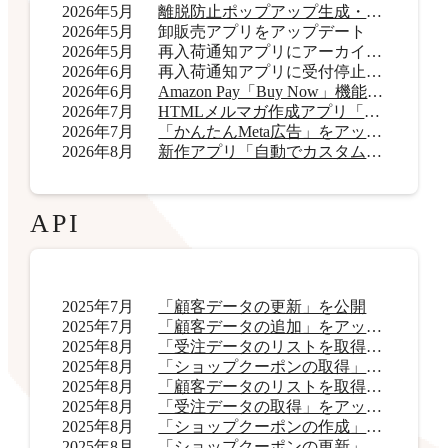
2026年5月
離脱防止ポップアップ生成・表示アプリ「OneCatch」リリース
2026年5月
卸販売アプリをアップデート
2026年5月
再入荷通知アプリにアーカイブ機能を追加
2026年6月
再入荷通知アプリに受付停止表示機能を追加
2026年6月
Amazon Pay「Buy Now」機能をアップデート
2026年7月
HTMLメルマガ作成アプリ「AI HTMLメールマガジン」リリース
2026年7月
「かんたんMeta広告」をアップデート
2026年8月
新作アプリ「自動でカスタムラベル君」リリース
API
2025年7月
「顧客データの更新」を公開
2025年7月
「顧客データの追加」をアップデート
2025年8月
「受注データのリストを取得」をアップデート
2025年8月
「ショップクーポンの取得」をアップデート
2025年8月
「顧客データのリストを取得」をアップデート
2025年8月
「受注データの取得」をアップデート
2025年8月
「ショップクーポンの作成」を公開
2025年8月
「ショップクーポンの更新」を公開