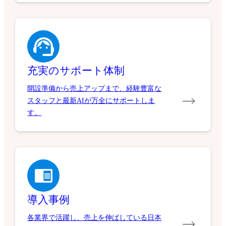
充実のサポート体制
開設準備から売上アップまで、経験豊富な
スタッフと最新AIが万全にサポートしま
す。
導入事例
各業界で活躍し、売上を伸ばしている日本