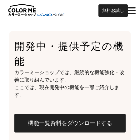
無料お試し
開発中・提供予定の
機
能
カラーミーショップでは、継続的な機能強化・改
善に取り組んでいます。
ここでは、現在開発中の機能を一部ご紹介しま
す。
機能一覧資料をダウンロードする