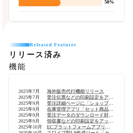
50%
Released Features
リリース済み
機能
2025年7月
海外販売代行機能リリース
2025年7月
受注伝票などの印刷設定をアップデート
2025年9月
受注詳細ページに「ショップ内メモ」機能を追加
2025年9月
在庫管理アプリ「セット商品在庫管理 byらくらく在庫」リリース
2025年9月
受注データのダウンロード対応範囲を拡大
2025年9月
領収書などの印刷設定をアップデート
2025年10月
ECプラットフォームアプリ「TikTok shop」リリース
2025年10月
スワイプ型LP作成ツール「カラーミーモーションLP」提供開始