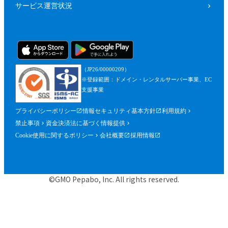
サービス運営状況
（JP26/00000209）
※登録範囲：ドメイン・レンタルサーバー事業、EC
支援事業
プライバシーポリシー
情報セキュリティ基本方針
利用規約
禁止事項
資金決済法に基づく情報提供
Cookie使用に関するポリシー
会社概要
採用情報
©GMO Pepabo, Inc. All rights reserved.