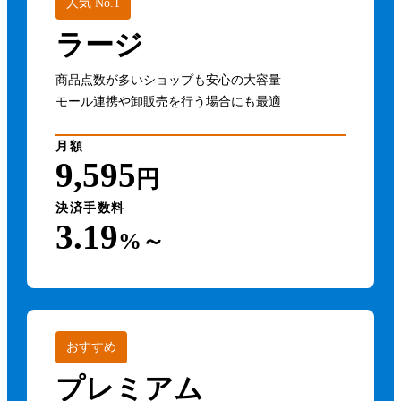
人気 No.1
ラージ
商品点数が多いショップも安心の大容量
モール連携や卸販売を行う場合にも最適
月額
9,595
円
決済手数料
3.19
%～
おすすめ
プレミアム