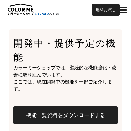
無料お試し
開発中・提供予定の
機
能
カラーミーショップでは、継続的な機能強化・改
善に取り組んでいます。
ここでは、現在開発中の機能を一部ご紹介しま
す。
機能一覧資料をダウンロードする