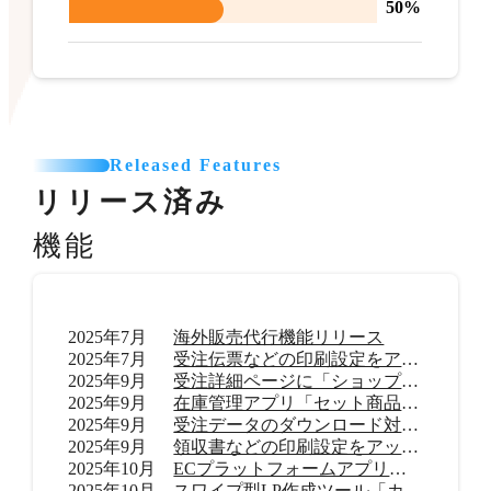
50%
Released Features
リリース済み
機能
2025年7月
海外販売代行機能リリース
2025年7月
受注伝票などの印刷設定をアップデート
2025年9月
受注詳細ページに「ショップ内メモ」機能を追加
2025年9月
在庫管理アプリ「セット商品在庫管理 byらくらく在庫」リリース
2025年9月
受注データのダウンロード対応範囲を拡大
2025年9月
領収書などの印刷設定をアップデート
2025年10月
ECプラットフォームアプリ「TikTok shop」リリース
2025年10月
スワイプ型LP作成ツール「カラーミーモーションLP」提供開始