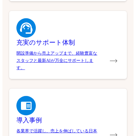
充実のサポート体制
開設準備から売上アップまで、経験豊富な
スタッフと最新AIが万全にサポートしま
す。
導入事例
各業界で活躍し、売上を伸ばしている日本