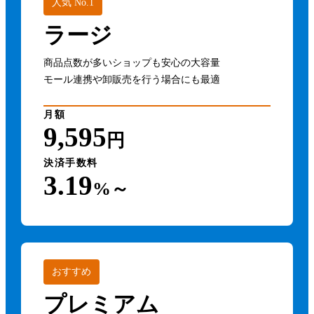
人気 No.1
ラージ
商品点数が多いショップも安心の大容量
モール連携や卸販売を行う場合にも最適
月額
9,595
円
決済手数料
3.19
%～
おすすめ
プレミアム