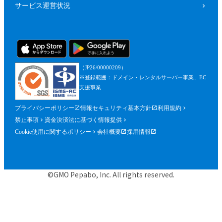
サービス運営状況
（JP26/00000209）
※登録範囲：ドメイン・レンタルサーバー事業、EC
支援事業
プライバシーポリシー
情報セキュリティ基本方針
利用規約
禁止事項
資金決済法に基づく情報提供
Cookie使用に関するポリシー
会社概要
採用情報
©GMO Pepabo, Inc. All rights reserved.