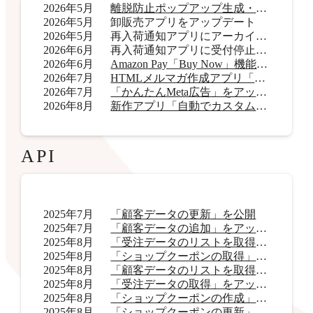
2026年5月
離脱防止ポップアップ生成・表示アプリ「OneCatch」リリース
2026年5月
卸販売アプリをアップデート
2026年5月
再入荷通知アプリにアーカイブ機能を追加
2026年6月
再入荷通知アプリに受付停止表示機能を追加
2026年6月
Amazon Pay「Buy Now」機能をアップデート
2026年7月
HTMLメルマガ作成アプリ「AI HTMLメールマガジン」リリース
2026年7月
「かんたんMeta広告」をアップデート
2026年8月
新作アプリ「自動でカスタムラベル君」リリース
API
2025年7月
「顧客データの更新」を公開
2025年7月
「顧客データの追加」をアップデート
2025年8月
「受注データのリストを取得」をアップデート
2025年8月
「ショップクーポンの取得」をアップデート
2025年8月
「顧客データのリストを取得」をアップデート
2025年8月
「受注データの取得」をアップデート
2025年8月
「ショップクーポンの作成」を公開
2025年8月
「ショップクーポンの更新」を公開