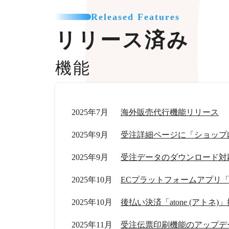
Released Features
リリース済み
機能
2025年7月
海外販売代行機能リリース
2025年9月
受注詳細ページに「ショップ
2025年9月
受注データのダウンロード対
2025年10月
ECプラットフォームアプリ「Tik
2025年10月
後払い決済「atone (アトネ)
2025年11月
受注伝票印刷機能のアップデ