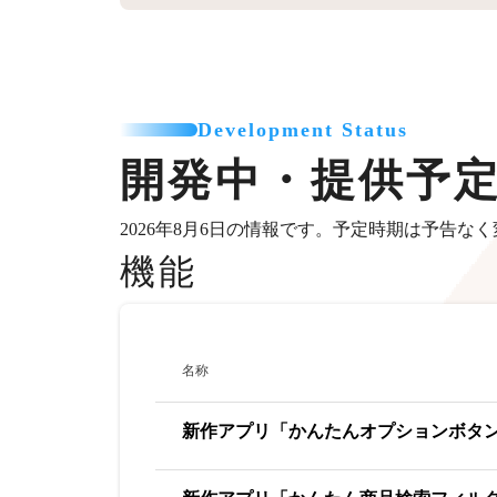
Development Status
開発中・提供予
2026年8月6日の情報です。予定時期は予告な
機能
名称
新作アプリ「かんたんオプションボタ