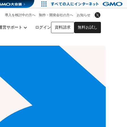
アプリストア
ヘルプを見る
導入を検討中の方へ
制作・開発会社の方へ
お知らせ
ヘルプセンター
運営サポート
ログイン
資料請求
無料お試し
y