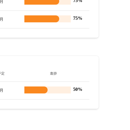
75%
8月
75%
8月
予定
進捗
50%
9月