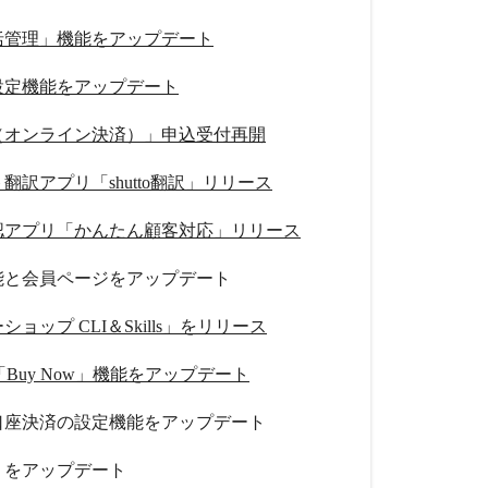
括管理」機能をアップデート
設定機能をアップデート
（オンライン決済）」申込受付再開
翻訳アプリ「shutto翻訳」リリース
認アプリ「かんたん顧客対応」リリース
能と会員ページをアップデート
ョップ CLI＆Skills」をリリース
ay「Buy Now」機能をアップデート
口座決済の設定機能をアップデート
リをアップデート