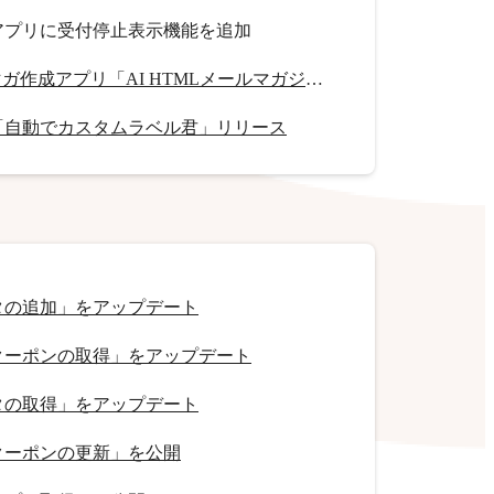
アプリに受付停止表示機能を追加
HTMLメルマガ作成アプリ「AI HTMLメールマガジン」リリース
「自動でカスタムラベル君」リリース
タの追加」をアップデート
クーポンの取得」をアップデート
タの取得」をアップデート
クーポンの更新」を公開