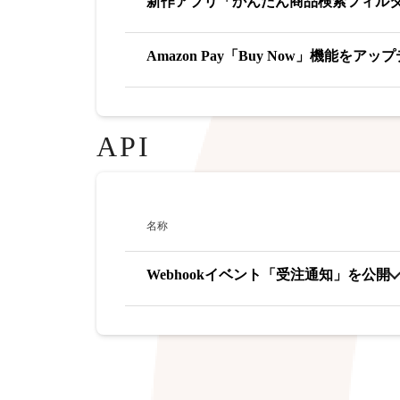
新作アプリ「かんたん商品検索フィル
Amazon Pay「Buy Now」機能をアッ
API
名称
Webhookイベント「受注通知」を公開