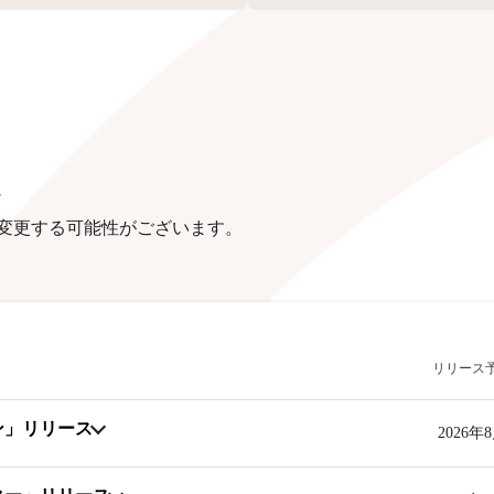
定
く変更する可能性がございます。
リリース
ン」リリース
2026年