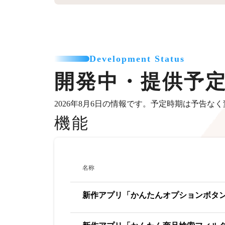
Development Status
開発中・提供予
2026年8月6日の情報です。予定時期は予告な
機能
名称
新作アプリ「かんたんオプションボタ