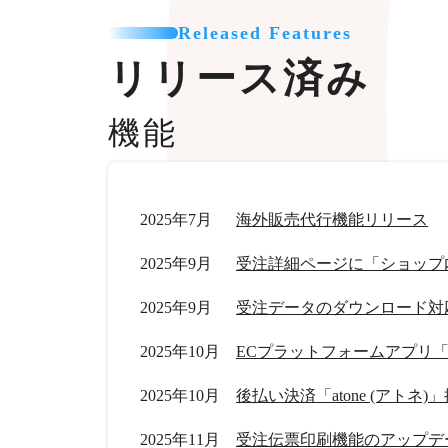
Released Features
リリース済み
機能
2025年7月
海外販売代行機能リリース
2025年9月
受注詳細ページに「ショップ
2025年9月
受注データのダウンロード対
2025年10月
ECプラットフォームアプリ「Tik
2025年10月
後払い決済「atone (アトネ)
2025年11月
受注伝票印刷機能のアップデ