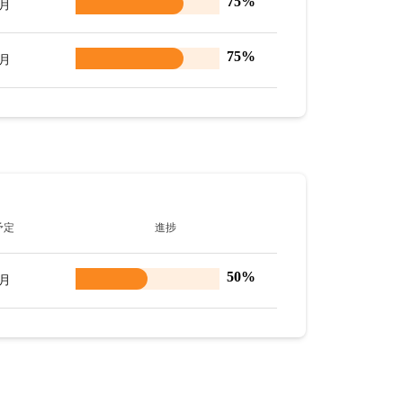
75%
8月
75%
8月
予定
進捗
50%
9月