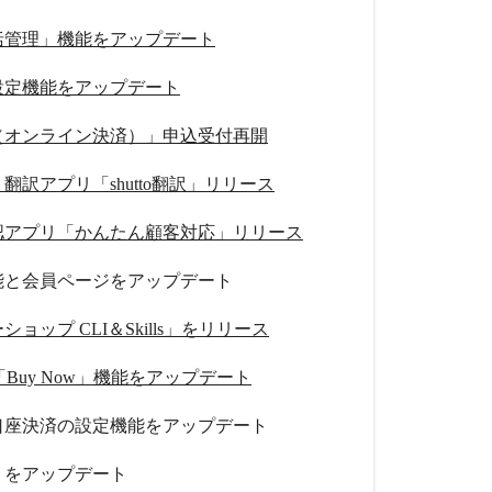
括管理」機能をアップデート
設定機能をアップデート
（オンライン決済）」申込受付再開
翻訳アプリ「shutto翻訳」リリース
認アプリ「かんたん顧客対応」リリース
能と会員ページをアップデート
ョップ CLI＆Skills」をリリース
ay「Buy Now」機能をアップデート
口座決済の設定機能をアップデート
リをアップデート