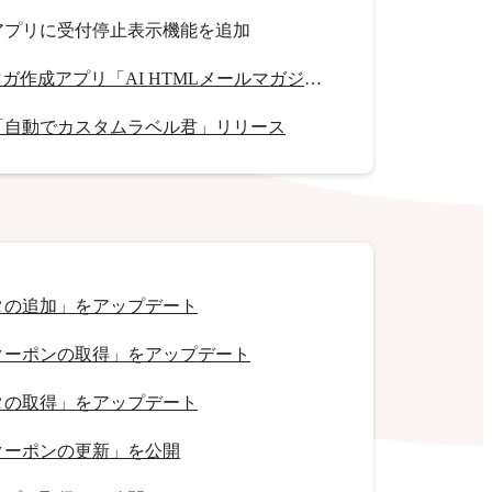
アプリに受付停止表示機能を追加
HTMLメルマガ作成アプリ「AI HTMLメールマガジン」リリース
「自動でカスタムラベル君」リリース
タの追加」をアップデート
クーポンの取得」をアップデート
タの取得」をアップデート
クーポンの更新」を公開