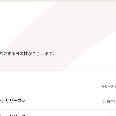
定
く変更する可能性がございます。
リリース
ン」リリース
2026年