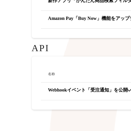
新作アプリ「かんたん商品検索フィル
Amazon Pay「Buy Now」機能をアッ
API
名称
Webhookイベント「受注通知」を公開