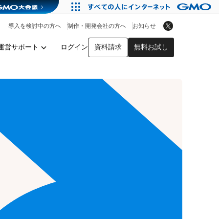
アプリストア
ヘルプを見る
導入を検討中の方へ
制作・開発会社の方へ
お知らせ
ヘルプセンター
運営サポート
ログイン
資料請求
無料お試し
y