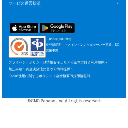
サービス運営状況
（JP26/00000209）
※登録範囲：ドメイン・レンタルサーバー事業、EC
支援事業
プライバシーポリシー
情報セキュリティ基本方針
利用規約
禁止事項
資金決済法に基づく情報提供
Cookie使用に関するポリシー
会社概要
採用情報
©GMO Pepabo, Inc. All rights reserved.