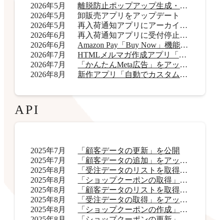
2026年5月
離脱防止ポップアップ生成・表示アプリ「OneCatch」リリース
2026年5月
卸販売アプリをアップデート
2026年5月
再入荷通知アプリにアーカイブ機能を追加
2026年6月
再入荷通知アプリに受付停止表示機能を追加
2026年6月
Amazon Pay「Buy Now」機能をアップデート
2026年7月
HTMLメルマガ作成アプリ「AI HTMLメールマガジン」リリース
2026年7月
「かんたんMeta広告」をアップデート
2026年8月
新作アプリ「自動でカスタムラベル君」リリース
API
2025年7月
「顧客データの更新」を公開
2025年7月
「顧客データの追加」をアップデート
2025年8月
「受注データのリストを取得」をアップデート
2025年8月
「ショップクーポンの取得」をアップデート
2025年8月
「顧客データのリストを取得」をアップデート
2025年8月
「受注データの取得」をアップデート
2025年8月
「ショップクーポンの作成」を公開
2025年8月
「ショップクーポンの更新」を公開