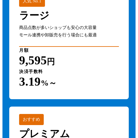
人気 No.1
ラージ
商品点数が多いショップも安心の大容量
モール連携や卸販売を行う場合にも最適
月額
9,595
円
決済手数料
3.19
%～
おすすめ
プレミアム