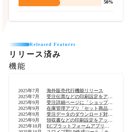
50%
Released Features
リリース済み
機能
2025年7月
海外販売代行機能リリース
2025年7月
受注伝票などの印刷設定をアップデート
2025年9月
受注詳細ページに「ショップ内メモ」機能を追加
2025年9月
在庫管理アプリ「セット商品在庫管理 byらくらく在庫」リリース
2025年9月
受注データのダウンロード対応範囲を拡大
2025年9月
領収書などの印刷設定をアップデート
2025年10月
ECプラットフォームアプリ「TikTok shop」リリース
2025年10月
スワイプ型LP作成ツール「カラーミーモーションLP」提供開始