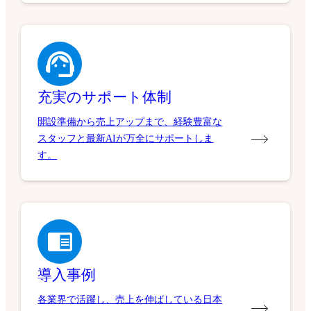
充実のサポート体制
開設準備から売上アップまで、経験豊富な
スタッフと最新AIが万全にサポートしま
す。
導入事例
各業界で活躍し、売上を伸ばしている日本