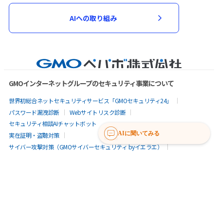
AIへの取り組み
GMOインターネットグループのセキュリティ事業について
世界初総合ネットセキュリティサービス「GMOセキュリティ24」
パスワード漏洩診断
Webサイトリスク診断
セキュリティ相談AIチャットボット
AIに聞いてみる
実在証明・盗聴対策
サイバー攻撃対策（GMOサイバーセキュリティ byイエラエ）
サイバー攻撃対策（GMO Flatt Security）
なりすまし対策
セキュリティ事業の軌跡