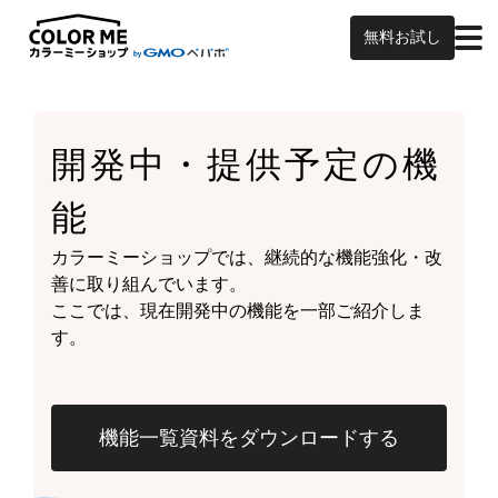
無料お試し
開発中・提供予定の
機
能
カラーミーショップでは、継続的な機能強化・改
善に取り組んでいます。
ここでは、現在開発中の機能を一部ご紹介しま
す。
機能一覧資料をダウンロードする