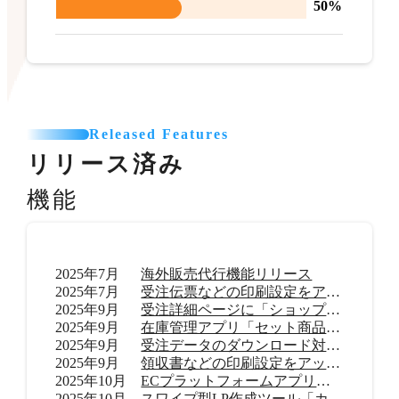
50%
Released Features
リリース済み
機能
2025年7月
海外販売代行機能リリース
2025年7月
受注伝票などの印刷設定をアップデート
2025年9月
受注詳細ページに「ショップ内メモ」機能を追加
2025年9月
在庫管理アプリ「セット商品在庫管理 byらくらく在庫」リリース
2025年9月
受注データのダウンロード対応範囲を拡大
2025年9月
領収書などの印刷設定をアップデート
2025年10月
ECプラットフォームアプリ「TikTok shop」リリース
2025年10月
スワイプ型LP作成ツール「カラーミーモーションLP」提供開始