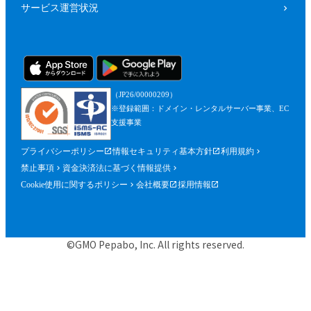
サービス運営状況
（JP26/00000209）
※登録範囲：ドメイン・レンタルサーバー事業、EC
支援事業
プライバシーポリシー
情報セキュリティ基本方針
利用規約
禁止事項
資金決済法に基づく情報提供
Cookie使用に関するポリシー
会社概要
採用情報
©GMO Pepabo, Inc. All rights reserved.