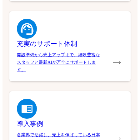
充実のサポート体制
開設準備から売上アップまで、経験豊富な
スタッフと最新AIが万全にサポートしま
す。
導入事例
各業界で活躍し、売上を伸ばしている日本