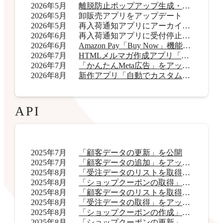
2026年5月
離脱防止ポップアップ生成・表示アプリ「OneCatch」リリース
2026年5月
卸販売アプリをアップデート
2026年5月
再入荷通知アプリにアーカイブ機能を追加
2026年6月
再入荷通知アプリに受付停止表示機能を追加
2026年6月
Amazon Pay「Buy Now」機能をアップデート
2026年7月
HTMLメルマガ作成アプリ「AI HTMLメールマガジン」リリース
2026年7月
「かんたんMeta広告」をアップデート
2026年8月
新作アプリ「自動でカスタムラベル君」リリース
API
2025年7月
「顧客データの更新」を公開
2025年7月
「顧客データの追加」をアップデート
2025年8月
「受注データのリストを取得」をアップデート
2025年8月
「ショップクーポンの取得」をアップデート
2025年8月
「顧客データのリストを取得」をアップデート
2025年8月
「受注データの取得」をアップデート
2025年8月
「ショップクーポンの作成」を公開
2025年8月
「ショップクーポンの更新」を公開