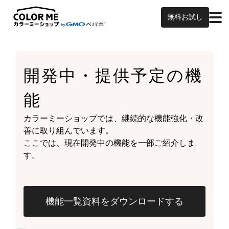
無料お試し
開発中・提供予定の
機
能
カラーミーショップでは、継続的な機能強化・改
善に取り組んでいます。
ここでは、現在開発中の機能を一部ご紹介しま
す。
機能一覧資料をダウンロードする