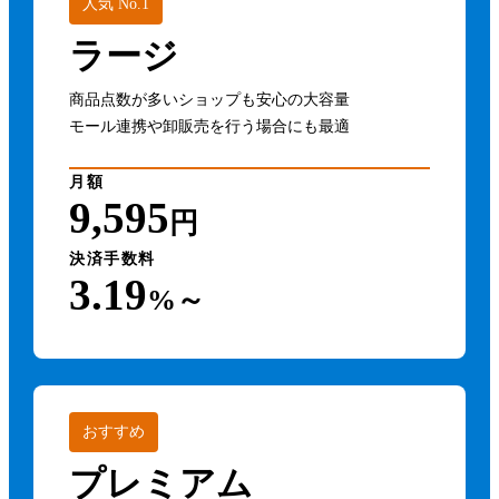
人気 No.1
ラージ
商品点数が多いショップも安心の大容量
モール連携や卸販売を行う場合にも最適
月額
9,595
円
決済手数料
3.19
%～
おすすめ
プレミアム