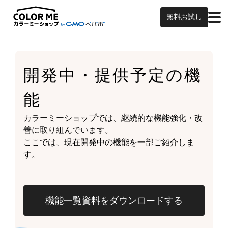
無料お試し
開発中・提供予定の
機
能
カラーミーショップでは、継続的な機能強化・改
善に取り組んでいます。
ここでは、現在開発中の機能を一部ご紹介しま
す。
機能一覧資料をダウンロードする