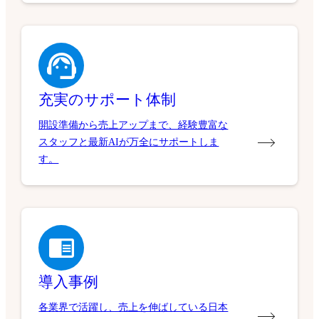
充実のサポート体制
開設準備から売上アップまで、経験豊富な
スタッフと最新AIが万全にサポートしま
す。
導入事例
各業界で活躍し、売上を伸ばしている日本