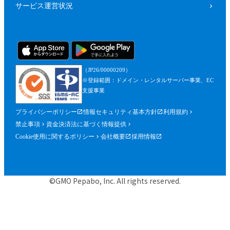
サービス運営状況
（JP26/00000209）
※登録範囲：ドメイン・レンタルサーバー事業、EC
支援事業
プライバシーポリシー
情報セキュリティ基本方針
利用規約
禁止事項
資金決済法に基づく情報提供
Cookie使用に関するポリシー
会社概要
採用情報
©GMO Pepabo, Inc. All rights reserved.