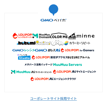
コーポレートサイト
採用サイト