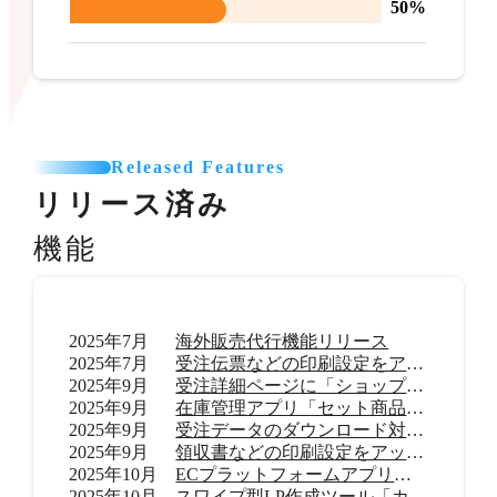
50%
Released Features
リリース済み
機能
2025年7月
海外販売代行機能リリース
2025年7月
受注伝票などの印刷設定をアップデート
2025年9月
受注詳細ページに「ショップ内メモ」機能を追加
2025年9月
在庫管理アプリ「セット商品在庫管理 byらくらく在庫」リリース
2025年9月
受注データのダウンロード対応範囲を拡大
2025年9月
領収書などの印刷設定をアップデート
2025年10月
ECプラットフォームアプリ「TikTok shop」リリース
2025年10月
スワイプ型LP作成ツール「カラーミーモーションLP」提供開始