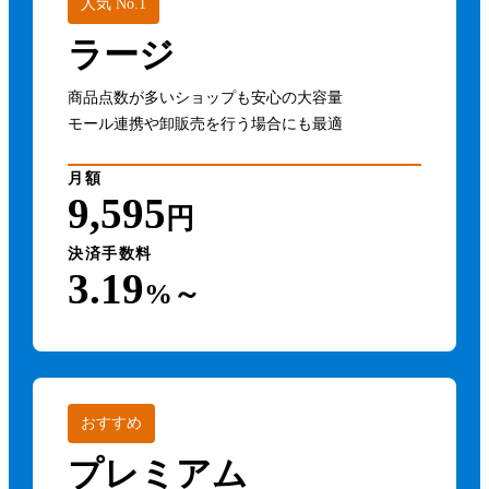
人気 No.1
ラージ
商品点数が多いショップも安心の大容量
モール連携や卸販売を行う場合にも最適
月額
9,595
円
決済手数料
3.19
%～
おすすめ
プレミアム