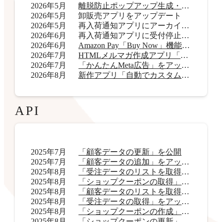
2026年5月
離脱防止ポップアップ生成・表示アプリ「OneCatch」リリース
2026年5月
卸販売アプリをアップデート
2026年5月
再入荷通知アプリにアーカイブ機能を追加
2026年6月
再入荷通知アプリに受付停止表示機能を追加
2026年6月
Amazon Pay「Buy Now」機能をアップデート
2026年7月
HTMLメルマガ作成アプリ「AI HTMLメールマガジン」リリース
2026年7月
「かんたんMeta広告」をアップデート
2026年8月
新作アプリ「自動でカスタムラベル君」リリース
API
2025年7月
「顧客データの更新」を公開
2025年7月
「顧客データの追加」をアップデート
2025年8月
「受注データのリストを取得」をアップデート
2025年8月
「ショップクーポンの取得」をアップデート
2025年8月
「顧客データのリストを取得」をアップデート
2025年8月
「受注データの取得」をアップデート
2025年8月
「ショップクーポンの作成」を公開
2025年8月
「ショップクーポンの更新」を公開