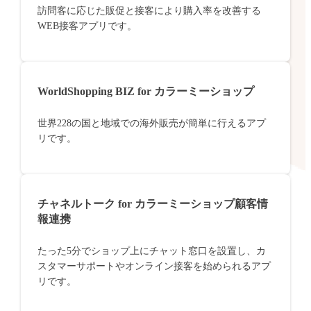
訪問客に応じた販促と接客により購入率を改善する
WEB接客アプリです。
WorldShopping BIZ for カラーミーショップ
世界228の国と地域での海外販売が簡単に行えるアプ
リです。
チャネルトーク for カラーミーショップ顧客情
報連携
たった5分でショップ上にチャット窓口を設置し、カ
スタマーサポートやオンライン接客を始められるアプ
リです。