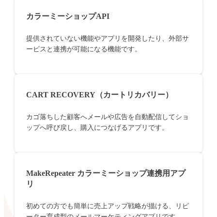
カラーミーショップAPI
提供されていない機能やアプリを開発したり、外部サ
ービスと連携が可能になる機能です。
CART RECOVERY（カートリカバリー）
カゴ落ちした顧客へメールや広告を自動配信してショ
ップへ呼び戻し、購入につなげるアプリです。
MakeRepeater カラーミーショップ連携用アプ
リ
初めての方でも簡単に売上アップ戦略が描ける、リピ
ーター育成型のメールマーケティングアプリです。