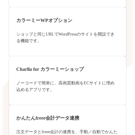
カラーミーWPオプション
ショップと同じURLでWordPressのサイトを開設でき
る機能です。
Charlla for カラーミーショップ
ノーコードで簡単に、高画質動画をECサイトに埋め
込めるアプリです。
かんたんfreee会計データ連携
注文データとfreee会計の連携を、手動／自動でかんた