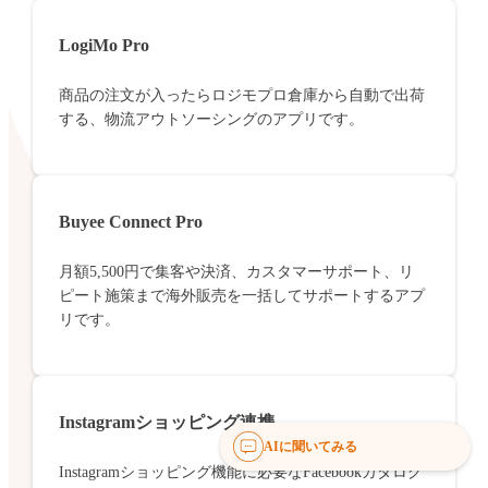
LogiMo Pro
商品の注文が入ったらロジモプロ倉庫から自動で出荷
する、物流アウトソーシングのアプリです。
Buyee Connect Pro
月額5,500円で集客や決済、カスタマーサポート、リ
ピート施策まで海外販売を一括してサポートするアプ
リです。
Instagramショッピング連携
AIに聞いてみる
Instagramショッピング機能に必要なFacebookカタログ