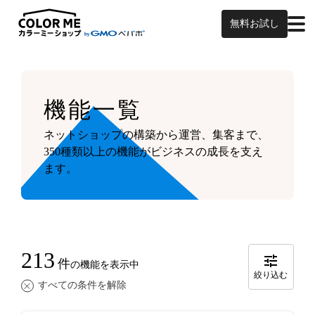
無料お試し
機能一覧
ネットショップの構築から運営、集客まで、
350種類以上の機能がビジネスの成長を支え
ます。
213
件
の機能を表示中
絞り込む
すべての条件を解除