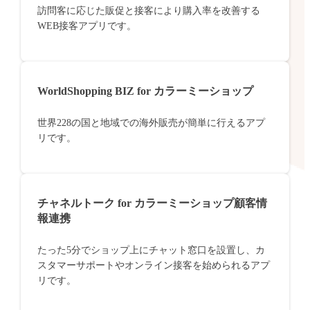
訪問客に応じた販促と接客により購入率を改善する
WEB接客アプリです。
WorldShopping BIZ for カラーミーショップ
世界228の国と地域での海外販売が簡単に行えるアプ
リです。
チャネルトーク for カラーミーショップ顧客情
報連携
たった5分でショップ上にチャット窓口を設置し、カ
スタマーサポートやオンライン接客を始められるアプ
リです。