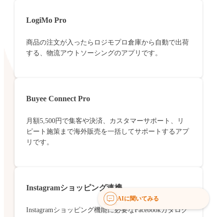
LogiMo Pro
商品の注文が入ったらロジモプロ倉庫から自動で出荷
する、物流アウトソーシングのアプリです。
Buyee Connect Pro
月額5,500円で集客や決済、カスタマーサポート、リ
ピート施策まで海外販売を一括してサポートするアプ
リです。
Instagramショッピング連携
AIに聞いてみる
Instagramショッピング機能に必要なFacebookカタログ