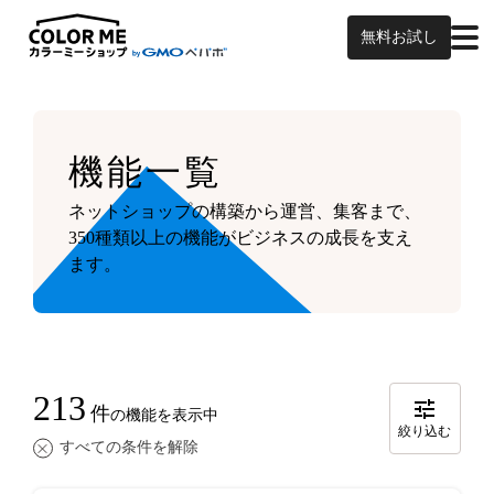
無料お試し
機能一覧
ネットショップの構築から運営、集客まで、
350種類以上の機能がビジネスの成長を支え
ます。
213
件
の機能を表示中
絞り込む
すべての条件を解除