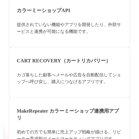
カラーミーショップAPI
提供されていない機能やアプリを開発したり、外部サ
ービスと連携が可能になる機能です。
CART RECOVERY（カートリカバリー）
カゴ落ちした顧客へメールや広告を自動配信してショ
ップへ呼び戻し、購入につなげるアプリです。
MakeRepeater カラーミーショップ連携用アプ
リ
初めての方でも簡単に売上アップ戦略が描ける、リピ
ーター育成型のメールマーケティングアプリです。