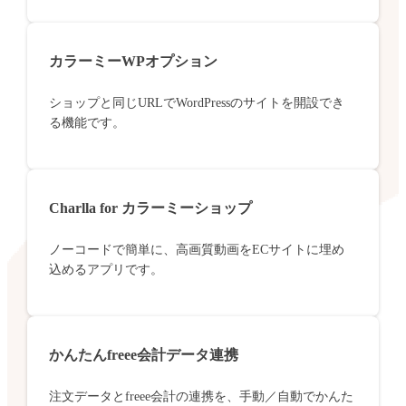
カラーミーWPオプション
ショップと同じURLでWordPressのサイトを開設でき
る機能です。
Charlla for カラーミーショップ
ノーコードで簡単に、高画質動画をECサイトに埋め
込めるアプリです。
かんたんfreee会計データ連携
注文データとfreee会計の連携を、手動／自動でかんた