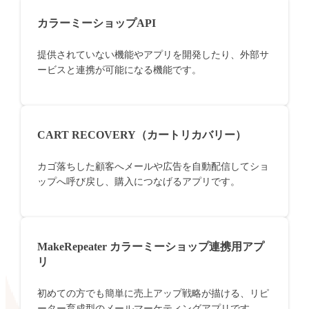
カラーミーショップAPI
提供されていない機能やアプリを開発したり、外部サ
ービスと連携が可能になる機能です。
CART RECOVERY（カートリカバリー）
カゴ落ちした顧客へメールや広告を自動配信してショ
ップへ呼び戻し、購入につなげるアプリです。
MakeRepeater カラーミーショップ連携用アプ
リ
初めての方でも簡単に売上アップ戦略が描ける、リピ
ーター育成型のメールマーケティングアプリです。