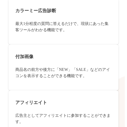
カラーミー広告診断
最大1分程度の質問に答えるだけで、現状にあった集
客ツールがわかる機能です。
付加画像
商品名の前方や後方に「NEW」「SALE」などのアイ
コンを表示することができる機能です。
アフィリエイト
広告主としてアフィリエイトに参加することができま
す。