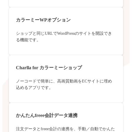
カラーミーWPオプション
ショップと同じURLでWordPressのサイトを開設でき
る機能です。
Charlla for カラーミーショップ
ノーコードで簡単に、高画質動画をECサイトに埋め
込めるアプリです。
かんたんfreee会計データ連携
注文データとfreee会計の連携を、手動／自動でかんた