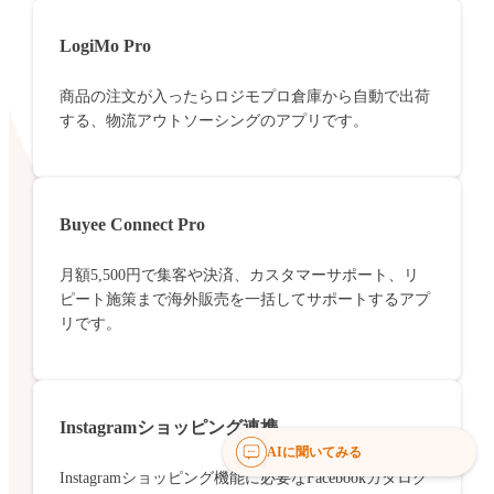
LogiMo Pro
商品の注文が入ったらロジモプロ倉庫から自動で出荷
する、物流アウトソーシングのアプリです。
Buyee Connect Pro
月額5,500円で集客や決済、カスタマーサポート、リ
ピート施策まで海外販売を一括してサポートするアプ
リです。
Instagramショッピング連携
AIに聞いてみる
Instagramショッピング機能に必要なFacebookカタログ