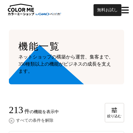
無料お試し
機能一覧
ネットショップの構築から運営、集客まで、
350種類以上の機能がビジネスの成長を支え
ます。
213
件
の機能を表示中
絞り込む
すべての条件を解除