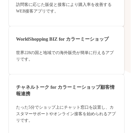
訪問客に応じた販促と接客により購入率を改善する
WEB接客アプリです。
WorldShopping BIZ for カラーミーショップ
世界228の国と地域での海外販売が簡単に行えるアプ
リです。
チャネルトーク for カラーミーショップ顧客情
報連携
たった5分でショップ上にチャット窓口を設置し、カ
スタマーサポートやオンライン接客を始められるアプ
リです。