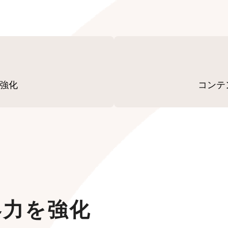
を強化
コンテ
集客力を強化