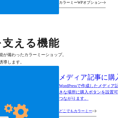
カラーミーWPオプション
を支える機能
能が備わったカラーミーショップ。
誘導します。
メディア記事に購
WordPressで作成したメ
きな場所に購入ボタンを設置可
つながります。
どこでもカラーミー