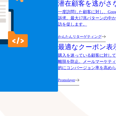
潜在顧客を逃がさ
一度訪問した顧客に対し、Goog
訴求。最大17兆パターンの中
訪を促します。
かんたんリターゲティング
最適なクーポン表
購入を迷っている顧客に対して
離脱を防止。メールマーケティ
的にコンバージョン率を高めら
Promolayer