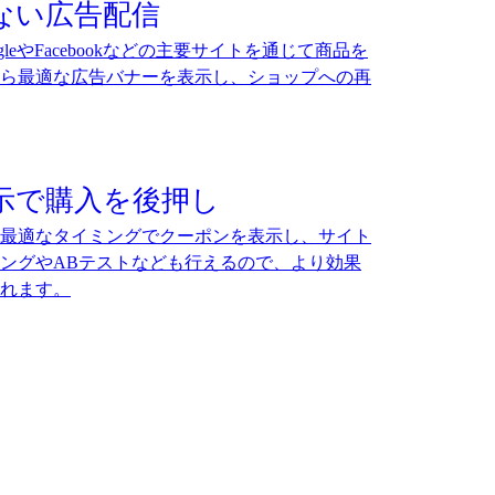
ない広告配信
leやFacebookなどの主要サイトを通じて商品を
から最適な広告バナーを表示し、ショップへの再
示で購入を後押し
最適なタイミングでクーポンを表示し、サイト
ングやABテストなども行えるので、より効果
れます。