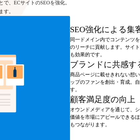
で、ECサイトのSEOを強化。
ます。
SEO強化による集
同一ドメイン内でコンテンツを
のリーチに貢献します。サイト
も効果的です。
ブランドに共感す
商品ページに載せきれない想い
ップのファンを創出・育成。自
す。
顧客満足度の向上
オウンドメディアを通じて、シ
価値を市場にアピールできるほ
もつながります。