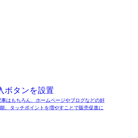
入ボタンを設置
ディア記事はもちろん、ホームページやブログなどの好
能。タッチポイントを増やすことで販売促進に