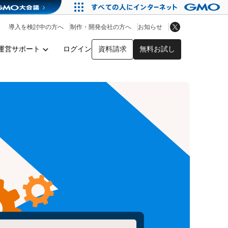
アプリストア
ヘルプを見る
導入を検討中の方へ
制作・開発会社の方へ
お知らせ
ヘルプセンター
運営サポート
ログイン
資料請求
無料お試し
y