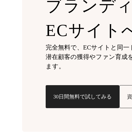
ブランデ
ECサイト
完全無料で、ECサイトと同一ドメ
潜在顧客の獲得やファン育成
ます。
30日間無料で試してみる