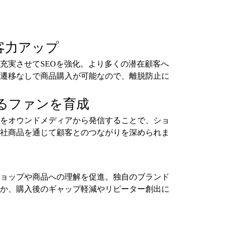
客力アップ
充実させてSEOを強化。より多くの潜在顧客へ
遷移なしで商品購入が可能なので、離脱防止に
るファンを育成
をオウンドメディアから発信することで、ショ
社商品を通じて顧客とのつながりを深められま
ョップや商品への理解を促進。独自のブランド
か、購入後のギャップ軽減やリピーター創出に