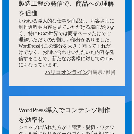
製造工程の発信で、商品への理解
を促進
いわゆる職人的な仕事や商品は、お客さまに
制作過程や内容を見ていただける場面が少な
く、特にECの世界では商品ページだけでご
理解いただくのが難しい部分がありました。
WordPressはこの部分を大きく補ってくれだ
けでなく、お問い合わせいただいた内容を発
信することで、新たなお客様に対してのTips
にもなっています。
ハリコオンライン
群馬県 / 雑貨
WordPress導入でコンテンツ制作
を効率化
ショップに訪れた方が「簡潔・親切・ワクワ
ク」を感じられるページづくりを心がけてい