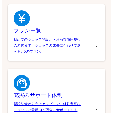
プラン一覧
初めてのショップ開設から月商数億円規模
の運営まで、ショップの成長に合わせて選
べる3つのプラン。
充実のサポート体制
開設準備から売上アップまで、経験豊富な
スタッフと最新AIが万全にサポートしま