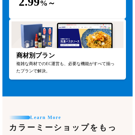
2.99
%～
商材別プラン
複雑な商材でのEC運営も、必要な機能がすべて揃っ
たプランで解決。
Learn More
カラーミーショップをもっ