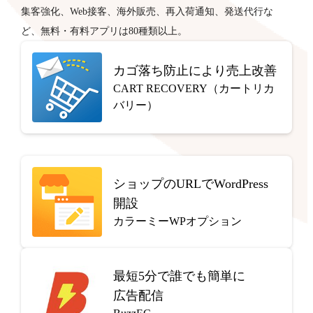
集客強化、Web接客、海外販売、再入荷通知、発送代行な
ど、無料・有料アプリは80種類以上。
カゴ落ち防止により売上改善
CART RECOVERY（カートリカ
バリー）
ショップのURLでWordPress
開設
カラーミーWPオプション
最短5分で
誰でも簡単に
広告配信