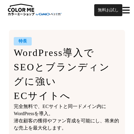
無料お試し
特長
WordPress導入で
SEOと
ブランディン
グに強い
ECサイトへ
完全無料で、ECサイトと同一ドメイン内に
WordPressを導入。
潜在顧客の獲得やファン育成を可能にし、将来的
な売上を最大化します。