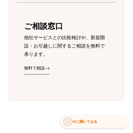
ご相談窓口
他社サービスとの比較検討や、新規開
設・お引越しに関するご相談を無料で
承ります。
無料で相談
AIに聞いてみる