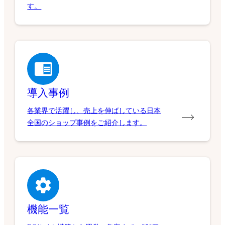
す。
導入事例
各業界で活躍し、売上を伸ばしている日本
全国のショップ事例をご紹介します。
機能一覧