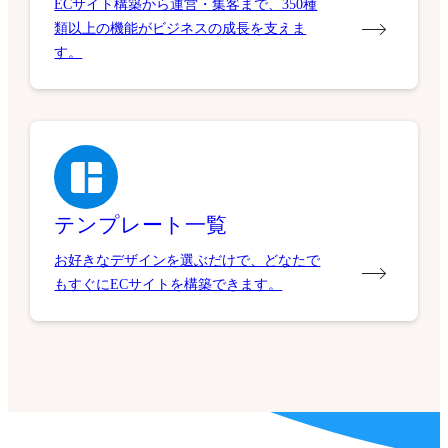
ECサイト構築から運営・集客まで、350種
類以上の機能がビジネスの成長を支えま
す。
テンプレート一覧
お好きなデザインを選ぶだけで、どなたで
もすぐにECサイトを構築できます。