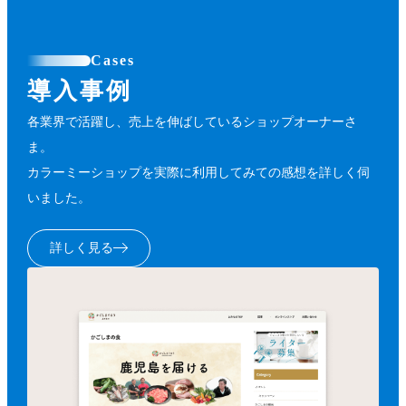
Cases
導入事例
各業界で活躍し、売上を伸ばしているショップオーナーさ
ま。
カラーミーショップを実際に利用してみての感想を詳しく伺
いました。
詳しく見る