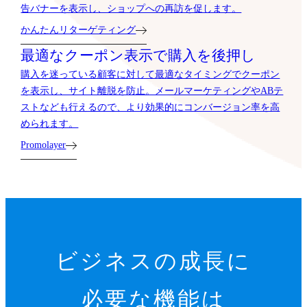
告バナーを表示し、ショップへの再訪を促します。
かんたんリターゲティング
最適なクーポン表示で購入を後押し
購入を迷っている顧客に対して最適なタイミングでクーポン
を表示し、サイト離脱を防止。メールマーケティングやABテ
ストなども行えるので、より効果的にコンバージョン率を高
められます。
Promolayer
ビジネスの成長に
必要な機能は