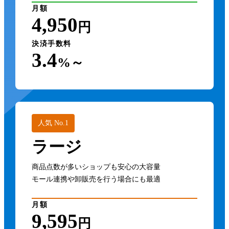
月額
4,950
円
決済手数料
3.4
%～
人気 No.1
ラージ
商品点数が多いショップも安心の大容量
モール連携や卸販売を行う場合にも最適
月額
9,595
円