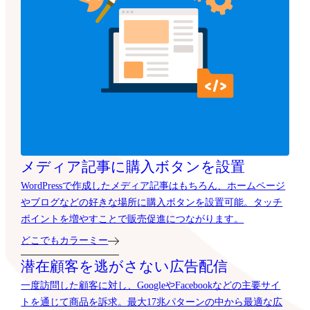
メディア記事に購入ボタンを設置
WordPressで作成したメディア記事はもちろん、ホームページ
やブログなどの好きな場所に購入ボタンを設置可能。タッチ
ポイントを増やすことで販売促進につながります。
どこでもカラーミー
潜在顧客を逃がさない広告配信
一度訪問した顧客に対し、GoogleやFacebookなどの主要サイ
トを通じて商品を訴求。最大17兆パターンの中から最適な広