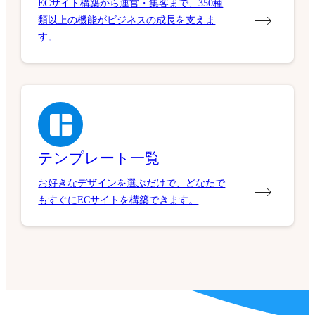
ECサイト構築から運営・集客まで、350種
類以上の機能がビジネスの成長を支えま
す。
テンプレート一覧
お好きなデザインを選ぶだけで、どなたで
もすぐにECサイトを構築できます。