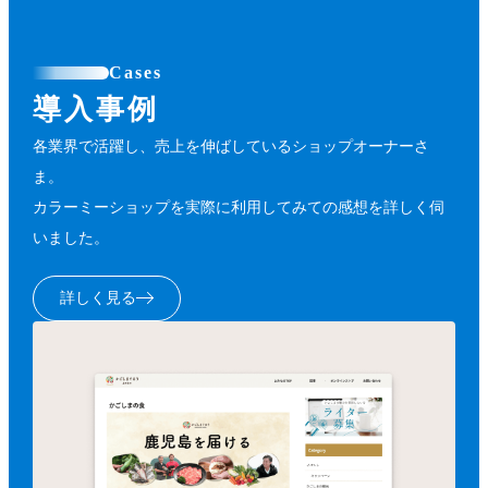
Cases
導入事例
各業界で活躍し、売上を伸ばしているショップオーナーさ
ま。
カラーミーショップを実際に利用してみての感想を詳しく伺
いました。
詳しく見る