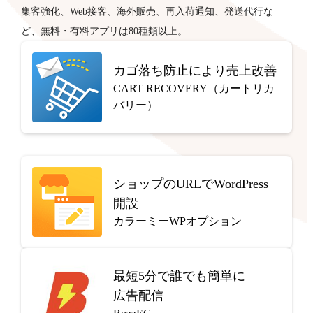
集客強化、Web接客、海外販売、再入荷通知、発送代行な
ど、無料・有料アプリは80種類以上。
カゴ落ち防止により売上改善
CART RECOVERY（カートリカ
バリー）
ショップのURLでWordPress
開設
カラーミーWPオプション
最短5分で
誰でも簡単に
広告配信