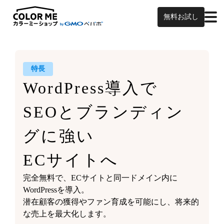
無料お試し
特長
WordPress導入で
SEOと
ブランディン
グに強い
ECサイトへ
完全無料で、ECサイトと同一ドメイン内に
WordPressを導入。
潜在顧客の獲得やファン育成を可能にし、将来的
な売上を最大化します。