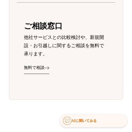
ご相談窓口
他社サービスとの比較検討や、新規開
設・お引越しに関するご相談を無料で
承ります。
無料で相談
AIに聞いてみる