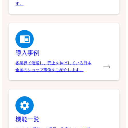
す。
導入事例
各業界で活躍し、売上を伸ばしている日本
全国のショップ事例をご紹介します。
機能一覧