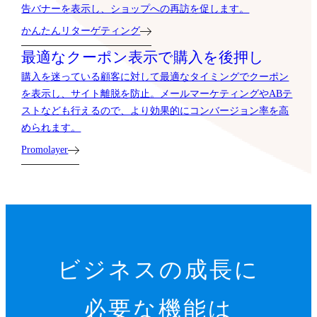
告バナーを表示し、ショップへの再訪を促します。
かんたんリターゲティング
最適なクーポン表示で購入を後押し
購入を迷っている顧客に対して最適なタイミングでクーポン
を表示し、サイト離脱を防止。メールマーケティングやABテ
ストなども行えるので、より効果的にコンバージョン率を高
められます。
Promolayer
ビジネスの成長に
必要な機能は