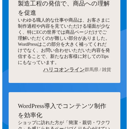
製造工程の発信で、商品への理解
を促進
いわゆる職人的な仕事や商品は、お客さまに
制作過程や内容を見ていただける場面が少な
く、特にECの世界では商品ページだけでご
理解いただくのが難しい部分がありました。
WordPressはこの部分を大きく補ってくれだ
けでなく、お問い合わせいただいた内容を発
信することで、新たなお客様に対してのTips
にもなっています。
ハリコオンライン
群馬県 / 雑貨
WordPress導入でコンテンツ制作
を効率化
ショップに訪れた方が「簡潔・親切・ワクワ
ク」を感じられるページづくりを心がけてい