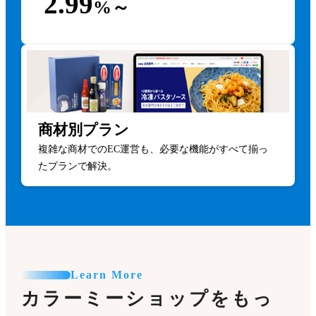
2.99
%～
商材別プラン
複雑な商材でのEC運営も、必要な機能がすべて揃っ
たプランで解決。
Learn More
カラーミーショップをもっ