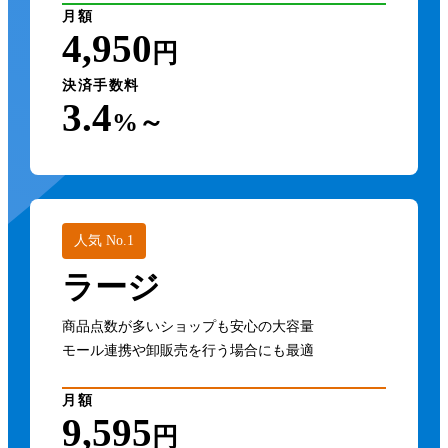
月額
4,950
円
決済手数料
3.4
%～
人気 No.1
ラージ
商品点数が多いショップも安心の大容量
モール連携や卸販売を行う場合にも最適
月額
9,595
円