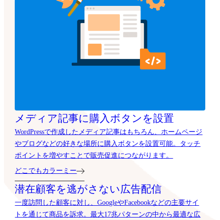
メディア記事に購入ボタンを設置
WordPressで作成したメディア記事はもちろん、ホームページ
やブログなどの好きな場所に購入ボタンを設置可能。タッチ
ポイントを増やすことで販売促進につながります。
どこでもカラーミー
潜在顧客を逃がさない広告配信
一度訪問した顧客に対し、GoogleやFacebookなどの主要サイ
トを通じて商品を訴求。最大17兆パターンの中から最適な広