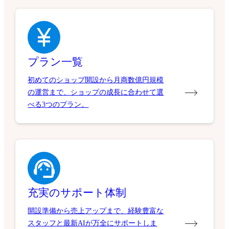
プラン一覧
初めてのショップ開設から月商数億円規模
の運営まで、ショップの成長に合わせて選
べる3つのプラン。
充実のサポート体制
開設準備から売上アップまで、経験豊富な
スタッフと最新AIが万全にサポートしま