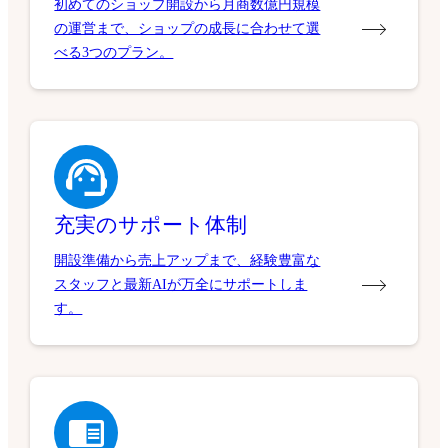
初めてのショップ開設から月商数億円規模
の運営まで、ショップの成長に合わせて選
べる3つのプラン。
充実のサポート体制
開設準備から売上アップまで、経験豊富な
スタッフと最新AIが万全にサポートしま
す。