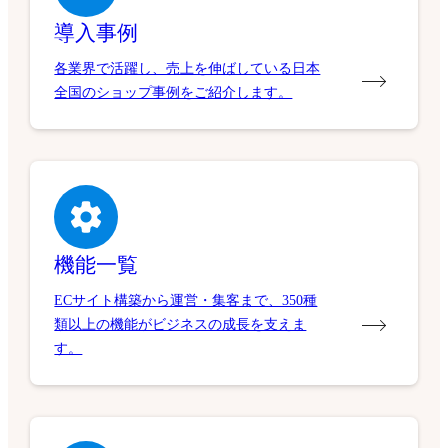
導入事例
各業界で活躍し、売上を伸ばしている日本
全国のショップ事例をご紹介します。
機能一覧
ECサイト構築から運営・集客まで、350種
類以上の機能がビジネスの成長を支えま
す。