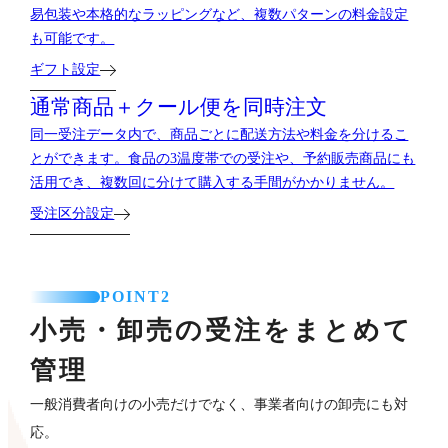
易包装や本格的なラッピングなど、複数パターンの料金設定
も可能です。
ギフト設定
通常商品＋クール便を
同時注文
同一受注データ内で、商品ごとに配送方法や料金を分けるこ
とができます。食品の3温度帯での受注や、予約販売商品にも
活用でき、複数回に分けて購入する手間がかかりません。
受注区分設定
POINT2
小売・卸売の受注をまとめて
管理
一般消費者向けの小売だけでなく、事業者向けの卸売にも対
応。