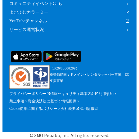
コミュニティイベントCarty
よむよむカラーミー
YouTubeチャンネル
サービス運営状況
（JP26/00000209）
※登録範囲：ドメイン・レンタルサーバー事業、EC
支援事業
プライバシーポリシー
情報セキュリティ基本方針
利用規約
禁止事項
資金決済法に基づく情報提供
Cookie使用に関するポリシー
会社概要
採用情報
©GMO Pepabo, Inc. All rights reserved.