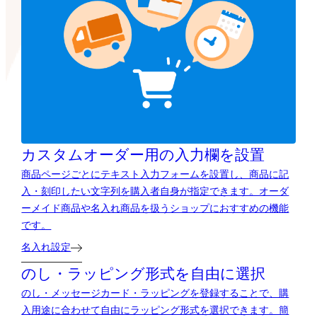
カスタムオーダー用の
入力欄を設置
商品ページごとにテキスト入力フォームを設置し、商品に記
入・刻印したい文字列を購入者自身が指定できます。オーダ
ーメイド商品や名入れ商品を扱うショップにおすすめの機能
です。
名入れ設定
のし・ラッピング形式を自由に選択
のし・メッセージカード・ラッピングを登録することで、購
入用途に合わせて自由にラッピング形式を選択できます。簡