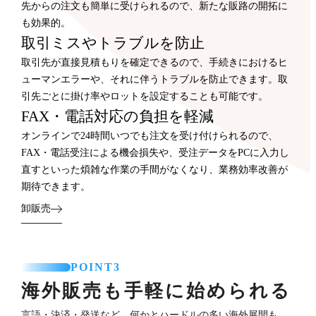
先からの注文も簡単に受けられるので、新たな販路の開拓に
も効果的。
取引ミスやトラブルを防止
取引先が直接見積もりを確定できるので、手続きにおけるヒ
ューマンエラーや、それに伴うトラブルを防止できます。取
引先ごとに掛け率やロットを設定することも可能です。
FAX・電話対応の負担を軽減
オンラインで24時間いつでも注文を受け付けられるので、
FAX・電話受注による機会損失や、受注データをPCに入力し
直すといった煩雑な作業の手間がなくなり、業務効率改善が
期待できます。
卸販売
POINT3
海外販売も手軽に始められる
言語・決済・発送など、何かとハードルの多い海外展開も、