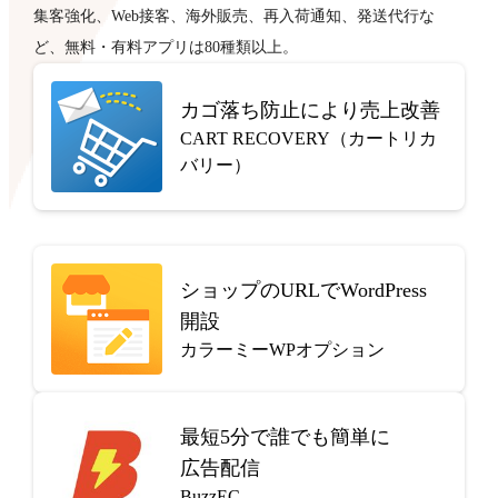
集客強化、Web接客、海外販売、再入荷通知、発送代行な
ど、無料・有料アプリは80種類以上。
カゴ落ち防止により売上改善
CART RECOVERY（カートリカ
バリー）
ショップのURLでWordPress
開設
カラーミーWPオプション
最短5分で
誰でも簡単に
広告配信
BuzzEC