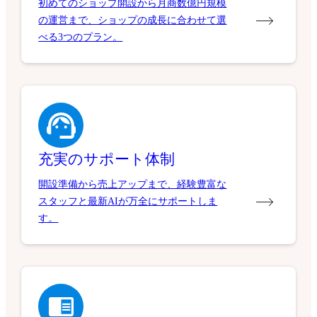
初めてのショップ開設から月商数億円規模
の運営まで、ショップの成長に合わせて選
べる3つのプラン。
充実のサポート体制
開設準備から売上アップまで、経験豊富な
スタッフと最新AIが万全にサポートしま
す。