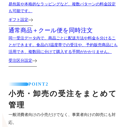
易包装や本格的なラッピングなど、複数パターンの料金設定
も可能です。
ギフト設定
通常商品＋クール便を
同時注文
同一受注データ内で、商品ごとに配送方法や料金を分けるこ
とができます。食品の3温度帯での受注や、予約販売商品にも
活用でき、複数回に分けて購入する手間がかかりません。
受注区分設定
POINT2
小売・卸売の受注をまとめて
管理
一般消費者向けの小売だけでなく、事業者向けの卸売にも対
応。