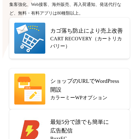
集客強化、Web接客、海外販売、再入荷通知、発送代行な
ど、無料・有料アプリは80種類以上。
カゴ落ち防止により売上改善
CART RECOVERY（カートリカ
バリー）
ショップのURLでWordPress
開設
カラーミーWPオプション
最短5分で
誰でも簡単に
広告配信
BuzzEC