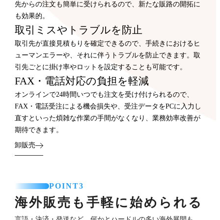
先からの注文も簡単に受けられるので、新たな販路の開拓に
も効果的。
取引ミスやトラブルを防止
取引先が直接見積もりを確定できるので、手続きにおけるヒ
ューマンエラーや、それに伴うトラブルを防止できます。取
引先ごとに掛け率やロットを設定することも可能です。
FAX・電話対応の負担を軽減
オンラインで24時間いつでも注文を受け付けられるので、
FAX・電話受注による機会損失や、受注データをPCに入力し
直すといった煩雑な作業の手間がなくなり、業務効率改善が
期待できます。
卸販売
POINT3
海外販売も手軽に始められる
言語・決済・発送など、何かとハードルの多い海外展開も、