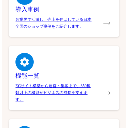
導入事例
各業界で活躍し、売上を伸ばしている日本
全国のショップ事例をご紹介します。
機能一覧
ECサイト構築から運営・集客まで、350種
類以上の機能がビジネスの成長を支えま
す。