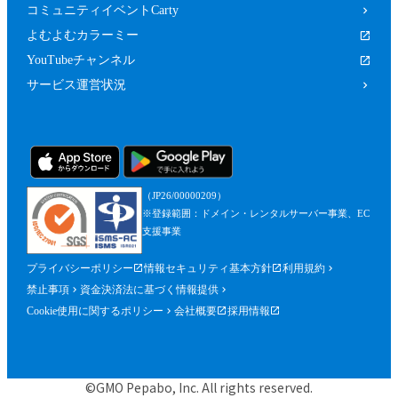
コミュニティイベントCarty
よむよむカラーミー
YouTubeチャンネル
サービス運営状況
（JP26/00000209）
※登録範囲：ドメイン・レンタルサーバー事業、EC
支援事業
プライバシーポリシー
情報セキュリティ基本方針
利用規約
禁止事項
資金決済法に基づく情報提供
Cookie使用に関するポリシー
会社概要
採用情報
©GMO Pepabo, Inc. All rights reserved.