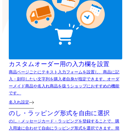
カスタムオーダー用の
入力欄を設置
商品ページごとにテキスト入力フォームを設置し、商品に記
入・刻印したい文字列を購入者自身が指定できます。オーダ
ーメイド商品や名入れ商品を扱うショップにおすすめの機能
です。
名入れ設定
のし・ラッピング形式を自由に選択
のし・メッセージカード・ラッピングを登録することで、購
入用途に合わせて自由にラッピング形式を選択できます。簡