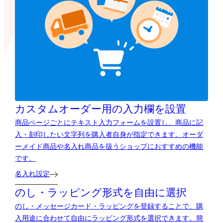
カスタムオーダー用の
入力欄を設置
商品ページごとにテキスト入力フォームを設置し、商品に記
入・刻印したい文字列を購入者自身が指定できます。オーダ
ーメイド商品や名入れ商品を扱うショップにおすすめの機能
です。
名入れ設定
のし・ラッピング形式を自由に選択
のし・メッセージカード・ラッピングを登録することで、購
入用途に合わせて自由にラッピング形式を選択できます。簡