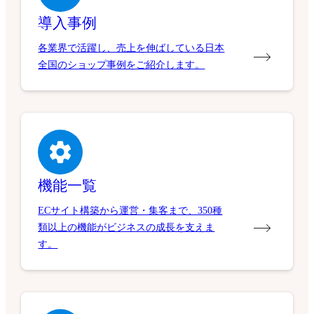
導入事例
各業界で活躍し、売上を伸ばしている日本
全国のショップ事例をご紹介します。
機能一覧
ECサイト構築から運営・集客まで、350種
類以上の機能がビジネスの成長を支えま
す。