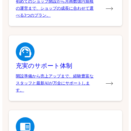
初めてのショップ開設から月商数億円規模
の運営まで、ショップの成長に合わせて選
べる3つのプラン。
充実のサポート体制
開設準備から売上アップまで、経験豊富な
スタッフと最新AIが万全にサポートしま
す。