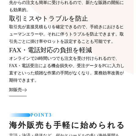
先からの注文も簡単に受けられるので、新たな販路の開拓に
も効果的。
取引ミスやトラブルを防止
取引先が直接見積もりを確定できるので、手続きにおけるヒ
ューマンエラーや、それに伴うトラブルを防止できます。取
引先ごとに掛け率やロットを設定することも可能です。
FAX・電話対応の負担を軽減
オンラインで24時間いつでも注文を受け付けられるので、
FAX・電話受注による機会損失や、受注データをPCに入力し
直すといった煩雑な作業の手間がなくなり、業務効率改善が
期待できます。
卸販売
POINT3
海外販売も手軽に始められる
言語・決済・発送など、何かとハードルの多い海外展開も、