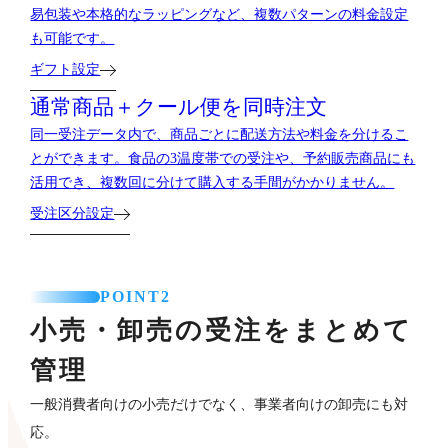
易包装や本格的なラッピングなど、複数パターンの料金設定
も可能です。
ギフト設定
通常商品＋クール便を
同時注文
同一受注データ内で、商品ごとに配送方法や料金を分けるこ
とができます。食品の3温度帯での受注や、予約販売商品にも
活用でき、複数回に分けて購入する手間がかかりません。
受注区分設定
POINT2
小売・卸売の受注をまとめて
管理
一般消費者向けの小売だけでなく、事業者向けの卸売にも対
応。