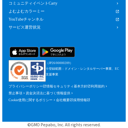
コミュニティイベントCarty
よむよむカラーミー
YouTubeチャンネル
サービス運営状況
（JP26/00000209）
※登録範囲：ドメイン・レンタルサーバー事業、EC
支援事業
プライバシーポリシー
情報セキュリティ基本方針
利用規約
禁止事項
資金決済法に基づく情報提供
Cookie使用に関するポリシー
会社概要
採用情報
©GMO Pepabo, Inc. All rights reserved.