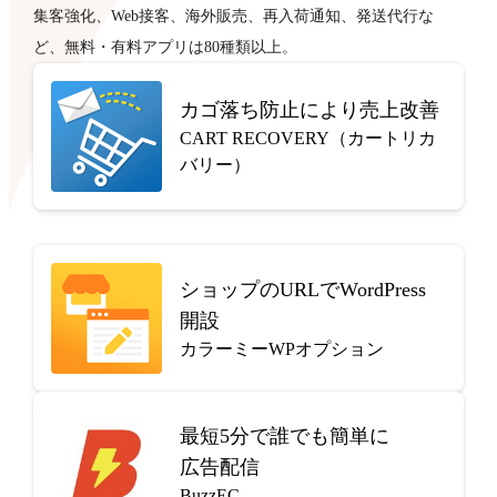
集客強化、Web接客、海外販売、再入荷通知、発送代行な
ど、無料・有料アプリは80種類以上。
カゴ落ち防止により売上改善
CART RECOVERY（カートリカ
バリー）
ショップのURLでWordPress
開設
カラーミーWPオプション
最短5分で
誰でも簡単に
広告配信
BuzzEC