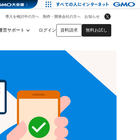
アプリストア
ヘルプを見る
導入を検討中の方へ
制作・開発会社の方へ
お知らせ
ヘルプセンター
運営サポート
ログイン
資料請求
無料お試し
y