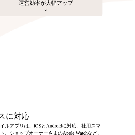
運営効率が大幅アップ
スに対応
アプリは、iOSとAndroidに対応。社用スマ
ショップオーナーさまのApple Watchなど、