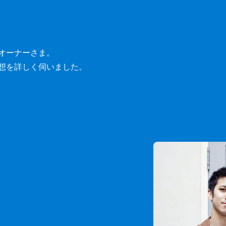
オーナーさま。
想を詳しく伺いました。