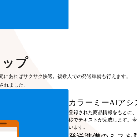
アップ
元にあればサクサク快適。複数人での発送準備も行えます。
加されました。
カラーミーAIアシ
登録された商品情報をもとに、
秒でテキストが完成します。今
います。
発送準備のミスを