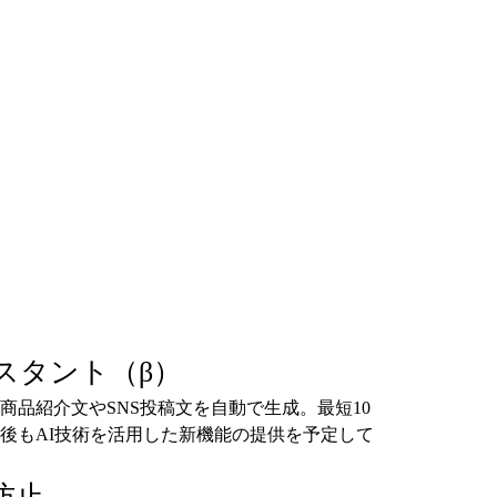
スタント（β）
商品紹介文やSNS投稿文を自動で生成。最短10
後もAI技術を活用した新機能の提供を予定して
防止