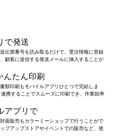
りで発送
送伝票番号を読み取るだけで、受注情報に登録
、顧客に送信する発送メールに挿入することが
かんたん印刷
書類印刷もモバイルアプリひとつで完結しま
ンターと連携することでスムーズに印刷でき、作業効率
ルアプリで
対面販売もカラーミーショップで行うことがで
ップアップストアやイベントでの販売など、使