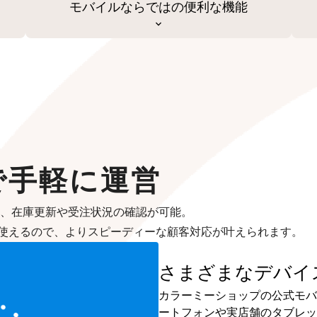
モバイルならではの便利な機能
で手軽に運営
も、在庫更新や受注状況の確認が可能。
使えるので、よりスピーディーな顧客対応が叶えられます。
さまざまなデバイ
カラーミーショップの公式モバイル
ートフォンや実店舗のタブレット、