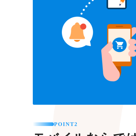
POINT2