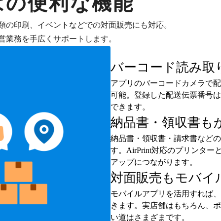
はの便利な機能
類の印刷、イベントなどでの対面販売にも対応。
営業務を手広くサポートします。
バーコード読み取
アプリのバーコードカメラで配
可能。登録した配送伝票番号は
できます。
納品書・領収書も
納品書・領収書・請求書などの
す。AirPrint対応のプリ
アップにつながります。
対面販売もモバイ
モバイルアプリを活用すれば、
きます。実店舗はもちろん、ポ
い道はさまざまです。