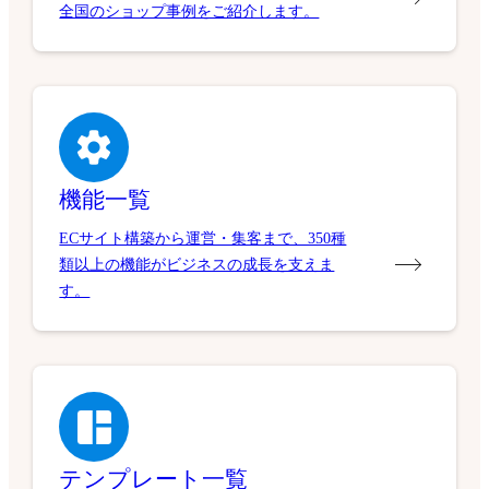
全国のショップ事例をご紹介します。
機能一覧
ECサイト構築から運営・集客まで、350種
類以上の機能がビジネスの成長を支えま
す。
テンプレート一覧