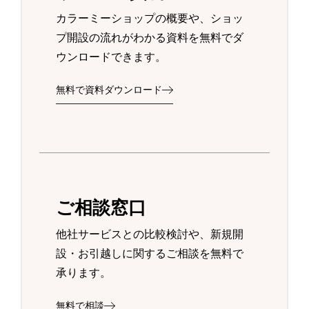
カラーミーショップの概要や、ショッ
プ開設の流れがわかる資料を無料でダ
ウンロードできます。
無料で資料ダウンロード
ご相談窓口
他社サービスとの比較検討や、新規開
設・お引越しに関するご相談を無料で
承ります。
無料で相談