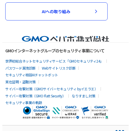
AIへの取り組み
GMOインターネットグループのセキュリティ事業について
世界初総合ネットセキュリティサービス「GMOセキュリティ24」
パスワード漏洩診断
Webサイトリスク診断
セキュリティ相談AIチャットボット
実在証明・盗聴対策
サイバー攻撃対策（GMOサイバーセキュリティ byイエラエ）
サイバー攻撃対策（GMO Flatt Security）
なりすまし対策
セキュリティ事業の軌跡