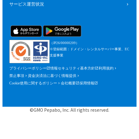
サービス運営状況
（JP26/00000209）
※登録範囲：ドメイン・レンタルサーバー事業、EC
支援事業
プライバシーポリシー
情報セキュリティ基本方針
利用規約
禁止事項
資金決済法に基づく情報提供
Cookie使用に関するポリシー
会社概要
採用情報
©GMO Pepabo, Inc. All rights reserved.