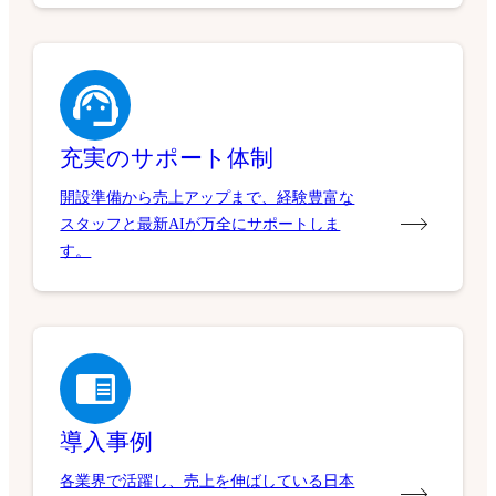
充実のサポート体制
開設準備から売上アップまで、経験豊富な
スタッフと最新AIが万全にサポートしま
す。
導入事例
各業界で活躍し、売上を伸ばしている日本