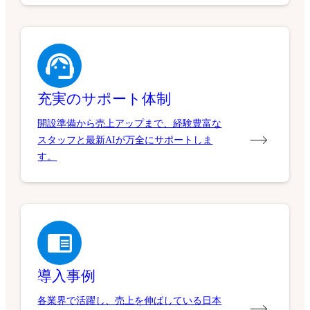
充実のサポート体制
開設準備から売上アップまで、経験豊富な
スタッフと最新AIが万全にサポートしま
す。
導入事例
各業界で活躍し、売上を伸ばしている日本