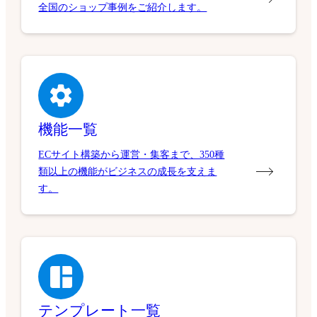
全国のショップ事例をご紹介します。
機能一覧
ECサイト構築から運営・集客まで、350種
類以上の機能がビジネスの成長を支えま
す。
テンプレート一覧