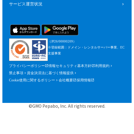
サービス運営状況
（JP26/00000209）
※登録範囲：ドメイン・レンタルサーバー事業、EC
支援事業
プライバシーポリシー
情報セキュリティ基本方針
利用規約
禁止事項
資金決済法に基づく情報提供
Cookie使用に関するポリシー
会社概要
採用情報
©GMO Pepabo, Inc. All rights reserved.