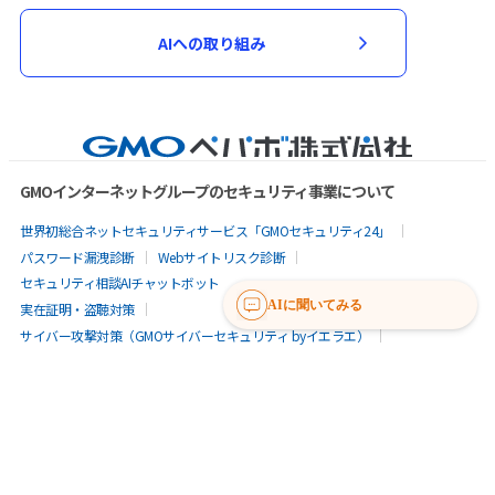
AIへの取り組み
GMOインターネットグループのセキュリティ事業について
世界初総合ネットセキュリティサービス「GMOセキュリティ24」
パスワード漏洩診断
Webサイトリスク診断
セキュリティ相談AIチャットボット
AIに聞いてみる
実在証明・盗聴対策
サイバー攻撃対策（GMOサイバーセキュリティ byイエラエ）
サイバー攻撃対策（GMO Flatt Security）
なりすまし対策
セキュリティ事業の軌跡