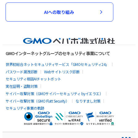
AIへの取り組み
GMOインターネットグループのセキュリティ事業について
世界初総合ネットセキュリティサービス「GMOセキュリティ24」
パスワード漏洩診断
Webサイトリスク診断
セキュリティ相談AIチャットボット
実在証明・盗聴対策
サイバー攻撃対策（GMOサイバーセキュリティ byイエラエ）
サイバー攻撃対策（GMO Flatt Security）
なりすまし対策
セキュリティ事業の軌跡