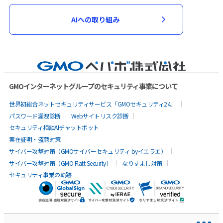
AIへの取り組み
GMOインターネットグループのセキュリティ事業について
世界初総合ネットセキュリティサービス「GMOセキュリティ24」
パスワード漏洩診断
Webサイトリスク診断
セキュリティ相談AIチャットボット
実在証明・盗聴対策
サイバー攻撃対策（GMOサイバーセキュリティ byイエラエ）
サイバー攻撃対策（GMO Flatt Security）
なりすまし対策
セキュリティ事業の軌跡