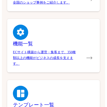
全国のショップ事例をご紹介します。
機能一覧
ECサイト構築から運営・集客まで、350種
類以上の機能がビジネスの成長を支えま
す。
テンプレート一覧