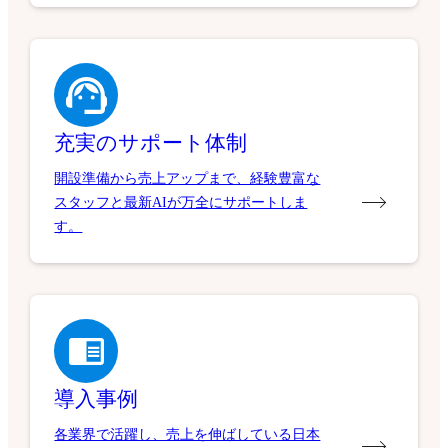
充実のサポート体制
開設準備から売上アップまで、経験豊富な
スタッフと最新AIが万全にサポートしま
す。
導入事例
各業界で活躍し、売上を伸ばしている日本