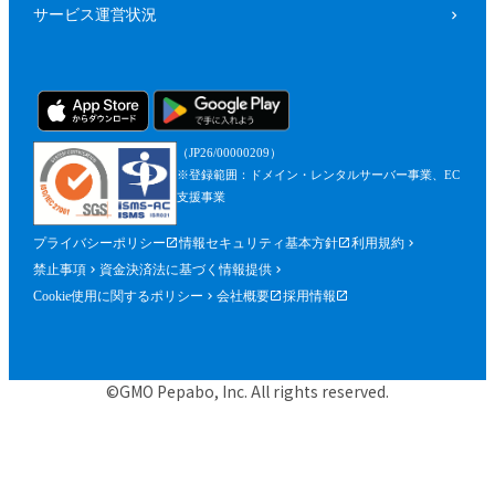
サービス運営状況
（JP26/00000209）
※登録範囲：ドメイン・レンタルサーバー事業、EC
支援事業
プライバシーポリシー
情報セキュリティ基本方針
利用規約
禁止事項
資金決済法に基づく情報提供
Cookie使用に関するポリシー
会社概要
採用情報
©GMO Pepabo, Inc. All rights reserved.