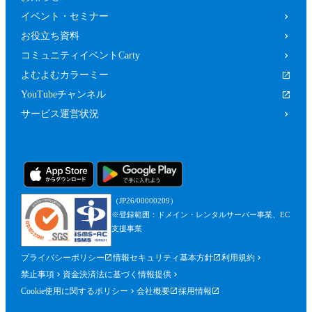
イベント・セミナー
お役立ち資料
コミュニティイベントCarty
よむよむカラーミー
YouTubeチャンネル
サービス運営状況
（JP26/00000209）
※登録範囲：ドメイン・レンタルサーバー事業、EC
支援事業
プライバシーポリシー
情報セキュリティ基本方針
利用規約
禁止事項
資金決済法に基づく情報提供
Cookie使用に関するポリシー
会社概要
採用情報