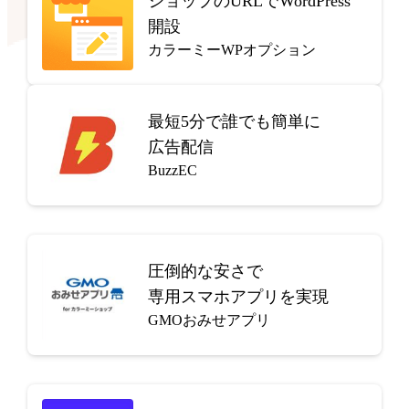
ショップのURLでWordPress
開設
カラーミーWPオプション
最短5分で
誰でも簡単に
広告配信
BuzzEC
圧倒的な安さで
専用スマホアプリを実現
GMOおみせアプリ