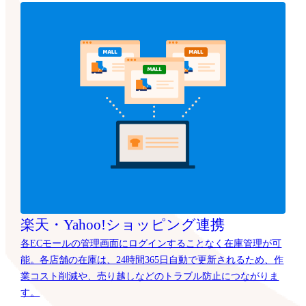
楽天・Yahoo!ショッピング連携
各ECモールの管理画面にログインすることなく在庫管理が可
能。各店舗の在庫は、24時間365日自動で更新されるため、作
業コスト削減や、売り越しなどのトラブル防止につながりま
す。