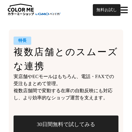
無料お試し
特長
複数店舗との
スムーズ
な連携
実店舗やECモールはもちろん、
電話・FAXでの
受注もまとめて管理。
複数店舗間で変動する
在庫の自動反映にも対応
し、
より効率的なショップ運営を支えます。
30日間無料で試してみる