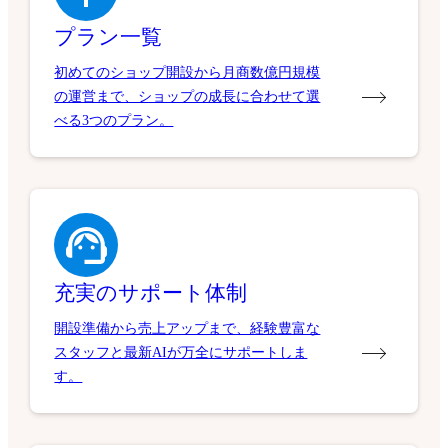
プラン一覧
初めてのショップ開設から月商数億円規模
の運営まで、ショップの成長に合わせて選
べる3つのプラン。
充実のサポート体制
開設準備から売上アップまで、経験豊富な
スタッフと最新AIが万全にサポートしま
す。