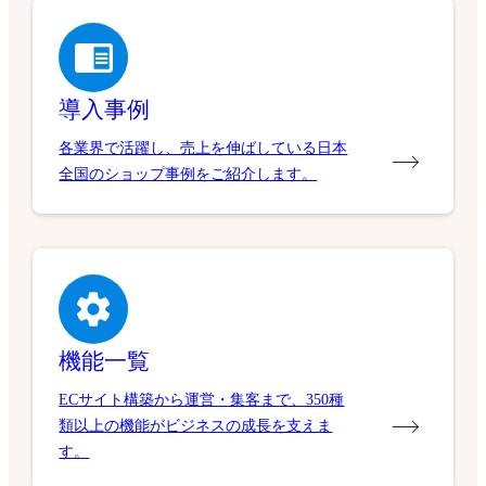
導入事例
各業界で活躍し、売上を伸ばしている日本
全国のショップ事例をご紹介します。
機能一覧
ECサイト構築から運営・集客まで、350種
類以上の機能がビジネスの成長を支えま
す。