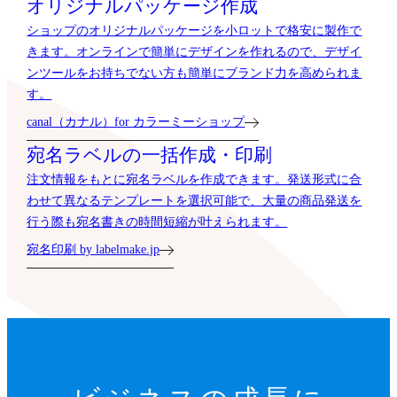
オリジナルパッケージ作成
ショップのオリジナルパッケージを小ロットで格安に製作で
きます。オンラインで簡単にデザインを作れるので、デザイ
ンツールをお持ちでない方も簡単にブランド力を高められま
す。
canal（カナル）for カラーミーショップ
宛名ラベルの一括作成・印刷
注文情報をもとに宛名ラベルを作成できます。発送形式に合
わせて異なるテンプレートを選択可能で、大量の商品発送を
行う際も宛名書きの時間短縮が叶えられます。
宛名印刷 by labelmake.jp