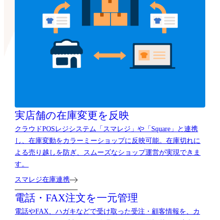
実店舗の在庫変更を反映
クラウドPOSレジシステム「スマレジ」や「Square」と連携
し、在庫変動をカラーミーショップに反映可能。在庫切れに
よる売り越しを防ぎ、スムーズなショップ運営が実現できま
す。
スマレジ在庫連携
電話・FAX注文を一元管理
電話やFAX、ハガキなどで受け取った受注・顧客情報を、カ