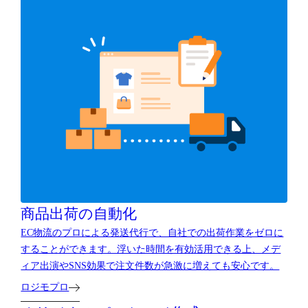
商品出荷の自動化
EC物流のプロによる発送代行で、自社での出荷作業をゼロに
することができます。浮いた時間を有効活用できる上、メデ
ィア出演やSNS効果で注文件数が急激に増えても安心です。
ロジモプロ