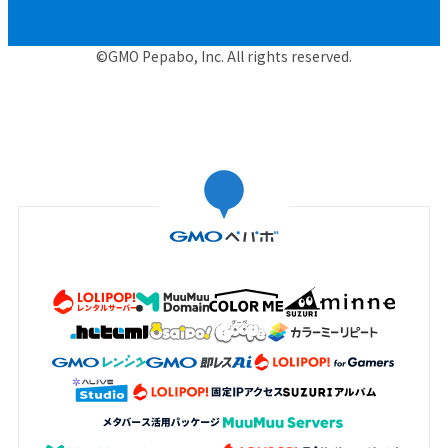
©GMO Pepabo, Inc. All rights reserved.