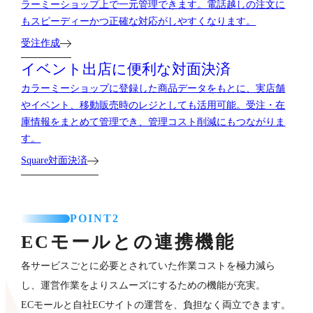
ラーミーショップ上で一元管理できます。電話越しの注文に
もスピーディーかつ正確な対応がしやすくなります。
受注作成
イベント出店に便利な対面決済
カラーミーショップに登録した商品データをもとに、実店舗
やイベント、移動販売時のレジとしても活用可能。受注・在
庫情報をまとめて管理でき、管理コスト削減にもつながりま
す。
Square対面決済
POINT2
ECモールとの連携機能
各サービスごとに必要とされていた作業コストを極力減ら
し、運営作業をよりスムーズにするための機能が充実。
ECモールと自社ECサイトの運営を、負担なく両立できます。