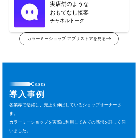
実店舗のような
おもてなし接客
チャネルトーク
カラーミーショップ アプリストアを見る
Cases
導入事例
各業界で活躍し、売上を伸ばしているショップオーナーさ
ま。
カラーミーショップを実際に利用してみての感想を詳しく伺
いました。