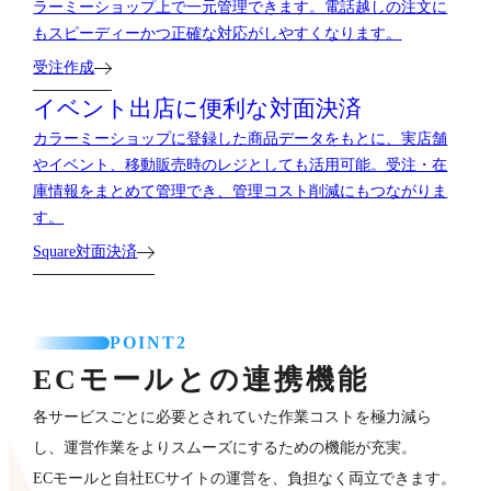
ラーミーショップ上で一元管理できます。電話越しの注文に
もスピーディーかつ正確な対応がしやすくなります。
受注作成
イベント出店に便利な対面決済
カラーミーショップに登録した商品データをもとに、実店舗
やイベント、移動販売時のレジとしても活用可能。受注・在
庫情報をまとめて管理でき、管理コスト削減にもつながりま
す。
Square対面決済
POINT2
ECモールとの連携機能
各サービスごとに必要とされていた作業コストを極力減ら
し、運営作業をよりスムーズにするための機能が充実。
ECモールと自社ECサイトの運営を、負担なく両立できます。