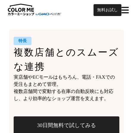
無料お試し
特長
複数店舗との
スムーズ
な連携
実店舗やECモールはもちろん、
電話・FAXでの
受注もまとめて管理。
複数店舗間で変動する
在庫の自動反映にも対応
し、
より効率的なショップ運営を支えます。
30日間無料で試してみる