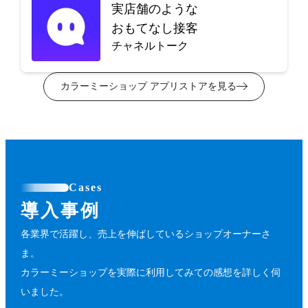
実店舗のような
おもてなし接客
チャネルトーク
カラーミーショップ アプリストアを見る
Cases
導入事例
各業界で活躍し、売上を伸ばしているショップオーナーさ
ま。
カラーミーショップを実際に利用してみての感想を詳しく伺
いました。