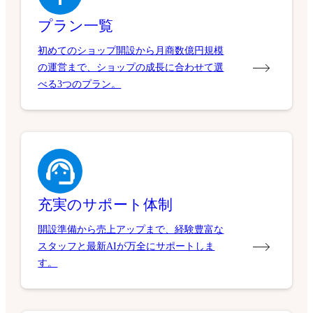
プラン一覧
初めてのショップ開設から月商数億円規模
の運営まで、ショップの成長に合わせて選
べる3つのプラン。
充実のサポート体制
開設準備から売上アップまで、経験豊富な
スタッフと最新AIが万全にサポートしま
す。