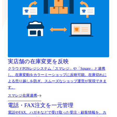
実店舗の在庫変更を反映
クラウドPOSレジシステム「スマレジ」や「Square」と連携
し、在庫変動をカラーミーショップに反映可能。在庫切れに
よる売り越しを防ぎ、スムーズなショップ運営が実現できま
す。
スマレジ在庫連携
電話・FAX注文を一元管理
電話やFAX、ハガキなどで受け取った受注・顧客情報を、カ