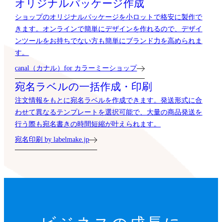
オリジナルパッケージ作成
ショップのオリジナルパッケージを小ロットで格安に製作で
きます。オンラインで簡単にデザインを作れるので、デザイ
ンツールをお持ちでない方も簡単にブランド力を高められま
す。
canal（カナル）for カラーミーショップ
宛名ラベルの一括作成・印刷
注文情報をもとに宛名ラベルを作成できます。発送形式に合
わせて異なるテンプレートを選択可能で、大量の商品発送を
行う際も宛名書きの時間短縮が叶えられます。
宛名印刷 by labelmake.jp