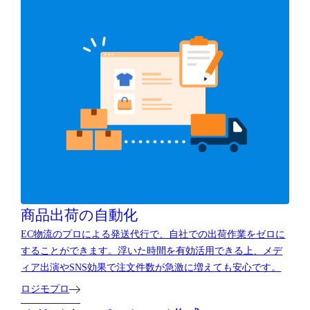
商品出荷の自動化
EC物流のプロによる発送代行で、自社での出荷作業をゼロに
することができます。浮いた時間を有効活用できる上、メデ
ィア出演やSNS効果で注文件数が急激に増えても安心です。
ロジモプロ