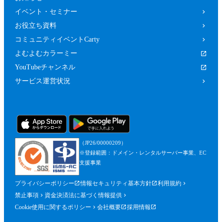
イベント・セミナー
お役立ち資料
コミュニティイベントCarty
よむよむカラーミー
YouTubeチャンネル
サービス運営状況
（JP26/00000209）
※登録範囲：ドメイン・レンタルサーバー事業、EC
支援事業
プライバシーポリシー
情報セキュリティ基本方針
利用規約
禁止事項
資金決済法に基づく情報提供
Cookie使用に関するポリシー
会社概要
採用情報