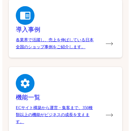
導入事例
各業界で活躍し、売上を伸ばしている日本
全国のショップ事例をご紹介します。
機能一覧
ECサイト構築から運営・集客まで、350種
類以上の機能がビジネスの成長を支えま
す。