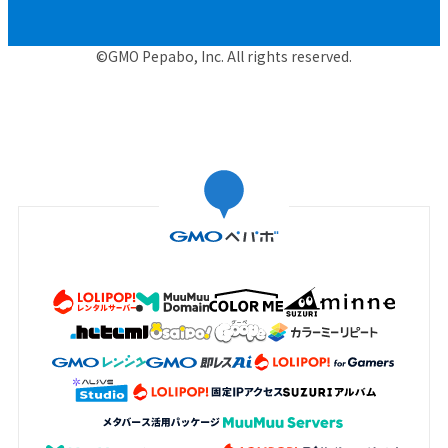
©GMO Pepabo, Inc. All rights reserved.