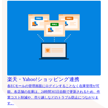
楽天・Yahoo!ショッピング連携
各ECモールの管理画面にログインすることなく在庫管理が可
能。各店舗の在庫は、24時間365日自動で更新されるため、作
業コスト削減や、売り越しなどのトラブル防止につながりま
す。