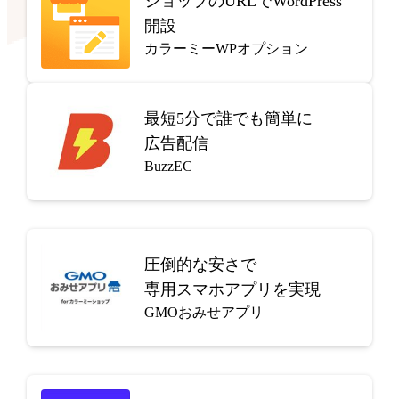
ショップのURLでWordPress
開設
カラーミーWPオプション
最短5分で
誰でも簡単に
広告配信
BuzzEC
圧倒的な安さで
専用スマホアプリを実現
GMOおみせアプリ