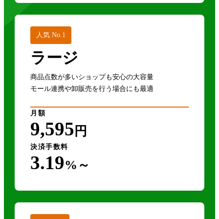
人気 No.1
ラージ
商品点数が多いショップも安心の大容量
モール連携や卸販売を行う場合にも最適
月額
9,595
円
決済手数料
3.19
%～