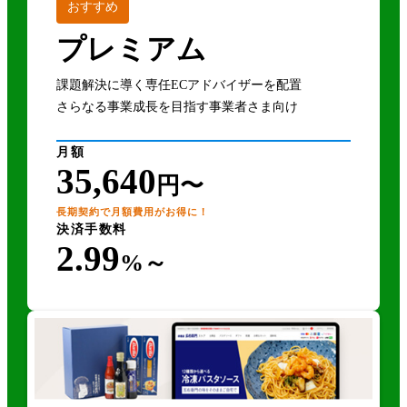
おすすめ
プレミアム
課題解決に導く専任ECアドバイザーを配置
さらなる事業成長を目指す事業者さま向け
月額
35,640
円〜
長期契約で月額費用がお得に！
決済手数料
2.99
%～