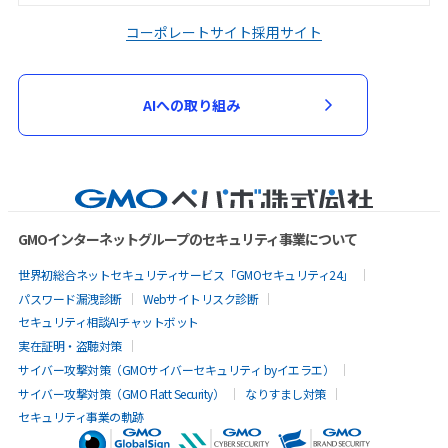
コーポレートサイト
採用サイト
AIへの取り組み
GMOインターネットグループのセキュリティ事業について
世界初総合ネットセキュリティサービス「GMOセキュリティ24」
パスワード漏洩診断
Webサイトリスク診断
セキュリティ相談AIチャットボット
実在証明・盗聴対策
サイバー攻撃対策（GMOサイバーセキュリティ byイエラエ）
サイバー攻撃対策（GMO Flatt Security）
なりすまし対策
セキュリティ事業の軌跡