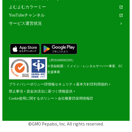
よむよむカラーミー
YouTubeチャンネル
サービス運営状況
（JP26/00000209）
※登録範囲：ドメイン・レンタルサーバー事業、EC
支援事業
プライバシーポリシー
情報セキュリティ基本方針
利用規約
禁止事項
資金決済法に基づく情報提供
Cookie使用に関するポリシー
会社概要
採用情報
©GMO Pepabo, Inc. All rights reserved.