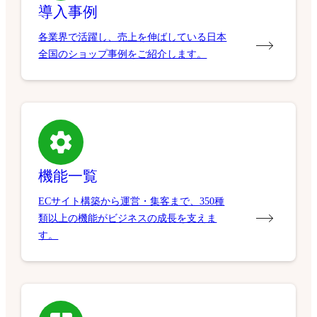
導入事例
各業界で活躍し、売上を伸ばしている日本
全国のショップ事例をご紹介します。
機能一覧
ECサイト構築から運営・集客まで、350種
類以上の機能がビジネスの成長を支えま
す。