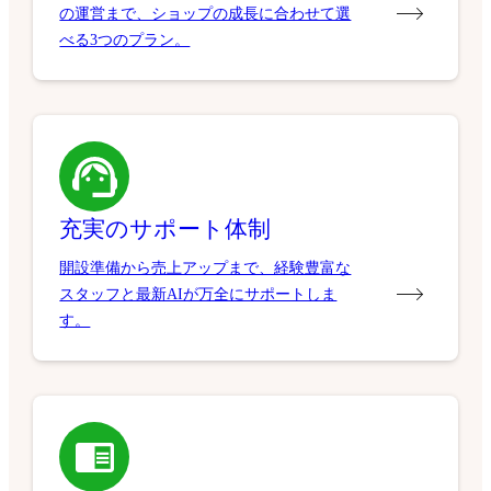
の運営まで、ショップの成長に合わせて選
べる3つのプラン。
充実のサポート体制
開設準備から売上アップまで、経験豊富な
スタッフと最新AIが万全にサポートしま
す。