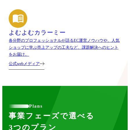
よむよむカラーミー
各分野のプロフェッショナルが語るEC運営ノウハウや、人気
ショップに学ぶ売上アップの工夫など、課題解決へのヒント
をお届け。
公式webメディア
Plans
事業フェーズで選べる
3つのプラン