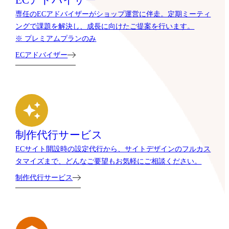
ECアドバイザー
専任のECアドバイザーがショップ運営に伴走。定期ミーティ
ングで課題を解決し、成長に向けたご提案を行います。
※ プレミアムプランのみ
ECアドバイザー
制作代行サービス
ECサイト開設時の設定代行から、サイトデザインのフルカス
タマイズまで、どんなご要望もお気軽にご相談ください。
制作代行サービス