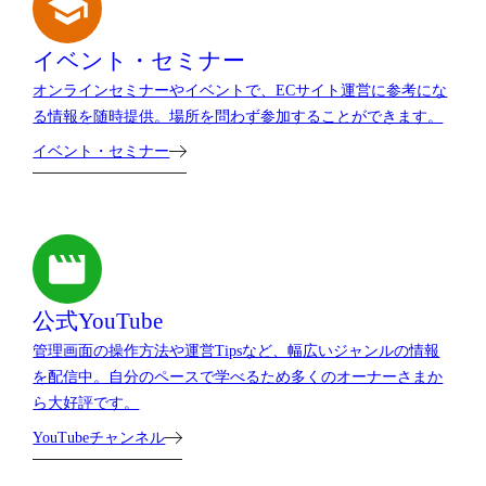
イベント・セミナー
オンラインセミナーやイベントで、ECサイト運営に参考にな
る情報を随時提供。場所を問わず参加することができます。
イベント・セミナー
公式YouTube
管理画面の操作方法や運営Tipsなど、幅広いジャンルの情報
を配信中。自分のペースで学べるため多くのオーナーさまか
ら大好評です。
YouTubeチャンネル