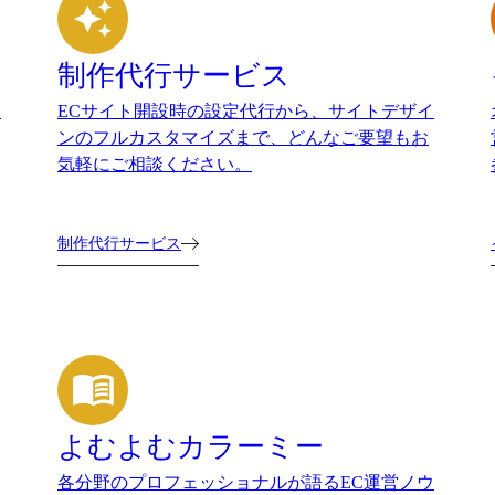
制作代行サービス
。
ECサイト開設時の設定代行から、サイトデザイ
ンのフルカスタマイズまで、どんなご要望もお
気軽にご相談ください。
制作代行サービス
よむよむカラーミー
各分野のプロフェッショナルが語るEC運営ノウ