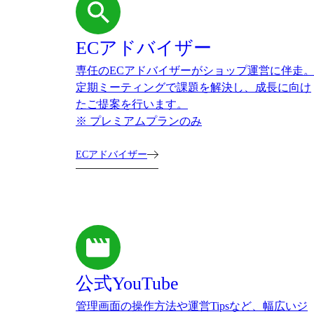
ECアドバイザー
専任のECアドバイザーがショップ運営に伴走
定期ミーティングで課題を解決し、成長に向け
たご提案を行います。
※ プレミアムプランのみ
ECアドバイザー
公式YouTube
管理画面の操作方法や運営Tipsなど、幅広いジ