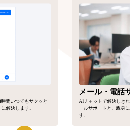
メール・電話
4時間いつでもサクッと
AIチャットで解決しき
ーに解決します。
ールサポートと、親身に
す。