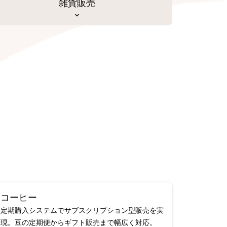
雑貨販売
コーヒー
定期購入システムでサブスクリプション型販売を実
現。豆の定期便からギフト販売まで幅広く対応。