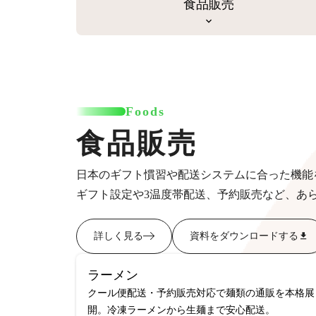
食品販売
Foods
食品販売
日本のギフト慣習や配送システムに合った機能
ギフト設定や3温度帯配送、予約販売など、あ
詳しく見る
資料をダウンロードする
ラーメン
クール便配送・予約販売対応で麺類の通販を本格展
開。冷凍ラーメンから生麺まで安心配送。