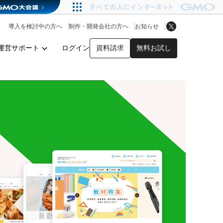
アプリストア
ヘルプを見る
導入を検討中の方へ
制作・開発会社の方へ
お知らせ
ヘルプセンター
運営サポート
ログイン
資料請求
無料お試し
y