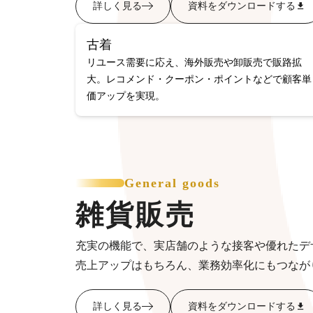
詳しく見る
資料をダウンロードする
古着
リユース需要に応え、海外販売や卸販売で販路拡
大。レコメンド・クーポン・ポイントなどで顧客単
価アップを実現。
General goods
雑貨販売
充実の機能で、実店舗のような接客や優れたデ
売上アップはもちろん、業務効率化にもつなが
詳しく見る
資料をダウンロードする