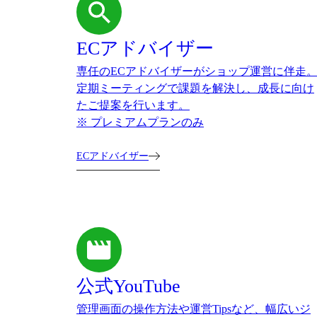
ECアドバイザー
専任のECアドバイザーがショップ運営に伴走
定期ミーティングで課題を解決し、成長に向け
たご提案を行います。
※ プレミアムプランのみ
ECアドバイザー
公式YouTube
管理画面の操作方法や運営Tipsなど、幅広いジ