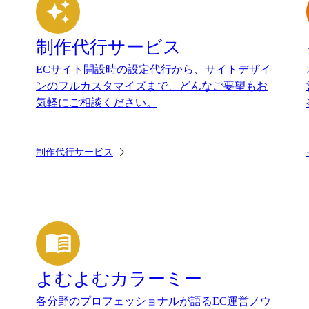
制作代行サービス
。
ECサイト開設時の設定代行から、サイトデザイ
ンのフルカスタマイズまで、どんなご要望もお
気軽にご相談ください。
制作代行サービス
よむよむカラーミー
各分野のプロフェッショナルが語るEC運営ノウ