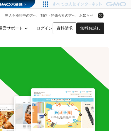
アプリストア
ヘルプを見る
導入を検討中の方へ
制作・開発会社の方へ
お知らせ
ヘルプセンター
運営サポート
ログイン
資料請求
無料お試し
y