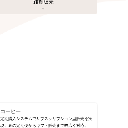
雑貨販売
コーヒー
定期購入システムでサブスクリプション型販売を実
現。豆の定期便からギフト販売まで幅広く対応。