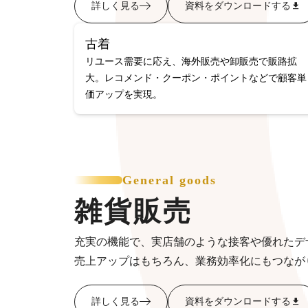
詳しく見る
資料をダウンロードする
古着
リユース需要に応え、海外販売や卸販売で販路拡
大。レコメンド・クーポン・ポイントなどで顧客単
価アップを実現。
General goods
雑貨販売
充実の機能で、実店舗のような接客や優れたデ
売上アップはもちろん、業務効率化にもつなが
詳しく見る
資料をダウンロードする