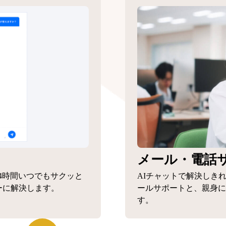
メール・電話
4時間いつでもサクッと
AIチャットで解決しき
ーに解決します。
ールサポートと、親身に
す。