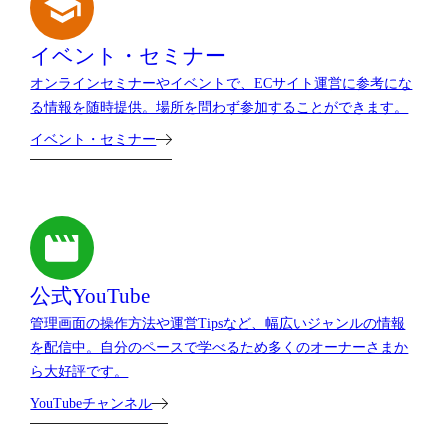
イベント・セミナー
オンラインセミナーやイベントで、ECサイト運営に参考にな
る情報を随時提供。場所を問わず参加することができます。
イベント・セミナー
公式YouTube
管理画面の操作方法や運営Tipsなど、幅広いジャンルの情報
を配信中。自分のペースで学べるため多くのオーナーさまか
ら大好評です。
YouTubeチャンネル