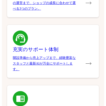
の運営まで、ショップの成長に合わせて選
べる3つのプラン。
充実のサポート体制
開設準備から売上アップまで、経験豊富な
スタッフと最新AIが万全にサポートしま
す。