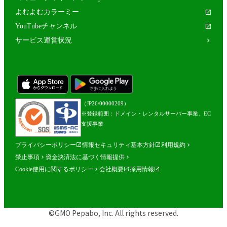
よむよむカラーミー
YouTubeチャンネル
サービス運営状況
（JP26/00000209）
※登録範囲：ドメイン・レンタルサーバー事業、EC
支援事業
プライバシーポリシー
情報セキュリティ基本方針
利用規約
禁止事項
資金決済法に基づく情報提供
Cookie使用に関するポリシー
会社概要
採用情報
©GMO Pepabo, Inc. All rights reserved.