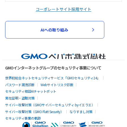
コーポレートサイト
採用サイト
AIへの取り組み
GMOインターネットグループのセキュリティ事業について
世界初総合ネットセキュリティサービス「GMOセキュリティ24」
パスワード漏洩診断
Webサイトリスク診断
セキュリティ相談AIチャットボット
実在証明・盗聴対策
サイバー攻撃対策（GMOサイバーセキュリティ byイエラエ）
サイバー攻撃対策（GMO Flatt Security）
なりすまし対策
セキュリティ事業の軌跡