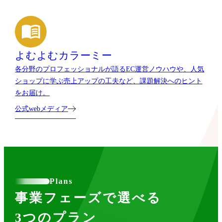
よむよむカラーミー
各分野のプロフェッショナルが語るEC運営ノウハウや、人気
ショップに学ぶ売上アップの工夫など、課題解決へのヒント
をお届け。
公式webメディア
Plans
事業フェーズで選べる
3つのプラン