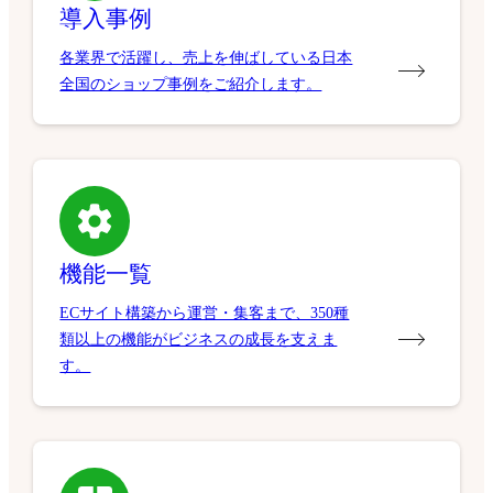
導入事例
各業界で活躍し、売上を伸ばしている日本
全国のショップ事例をご紹介します。
機能一覧
ECサイト構築から運営・集客まで、350種
類以上の機能がビジネスの成長を支えま
す。