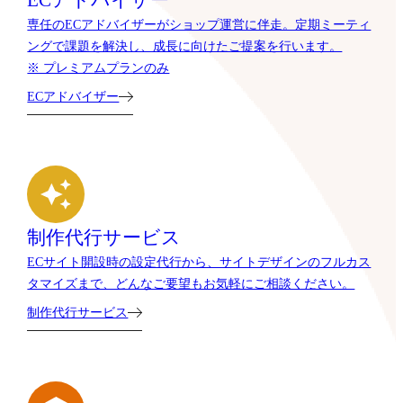
ECアドバイザー
専任のECアドバイザーがショップ運営に伴走。定期ミーティ
ングで課題を解決し、成長に向けたご提案を行います。
※ プレミアムプランのみ
ECアドバイザー
制作代行サービス
ECサイト開設時の設定代行から、サイトデザインのフルカス
タマイズまで、どんなご要望もお気軽にご相談ください。
制作代行サービス