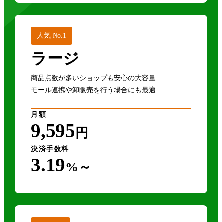
人気 No.1
ラージ
商品点数が多いショップも安心の大容量
モール連携や卸販売を行う場合にも最適
月額
9,595
円
決済手数料
3.19
%～