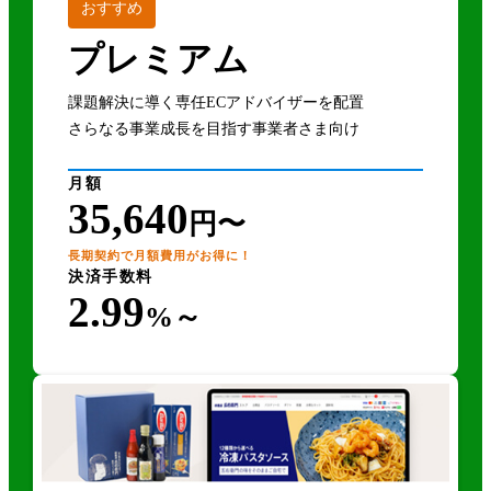
おすすめ
プレミアム
課題解決に導く専任ECアドバイザーを配置
さらなる事業成長を目指す事業者さま向け
月額
35,640
円〜
長期契約で月額費用がお得に！
決済手数料
2.99
%～