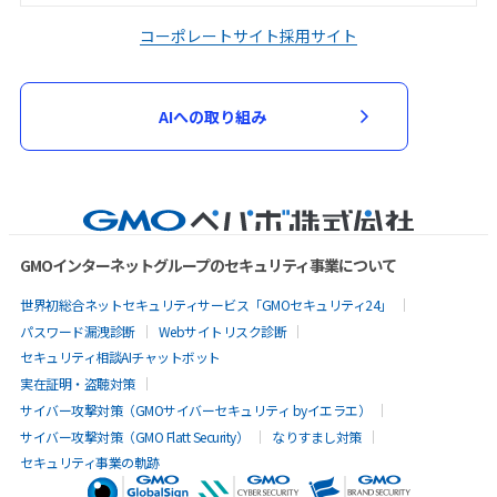
コーポレートサイト
採用サイト
AIへの取り組み
GMOインターネットグループのセキュリティ事業について
世界初総合ネットセキュリティサービス「GMOセキュリティ24」
パスワード漏洩診断
Webサイトリスク診断
セキュリティ相談AIチャットボット
実在証明・盗聴対策
サイバー攻撃対策（GMOサイバーセキュリティ byイエラエ）
サイバー攻撃対策（GMO Flatt Security）
なりすまし対策
セキュリティ事業の軌跡