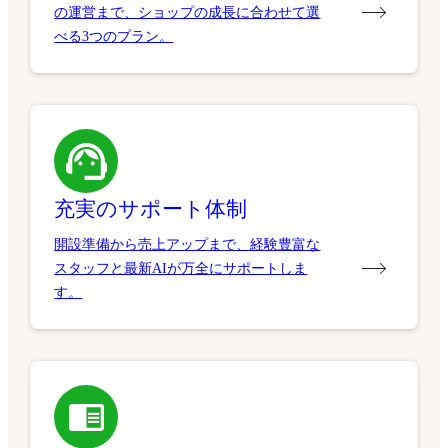
の運営まで、ショップの成長に合わせて選
べる3つのプラン。
充実のサポート体制
開設準備から売上アップまで、経験豊富な
スタッフと最新AIが万全にサポートしま
す。