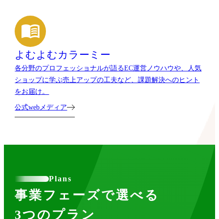
よむよむカラーミー
各分野のプロフェッショナルが語るEC運営ノウハウや、人気
ショップに学ぶ売上アップの工夫など、課題解決へのヒント
をお届け。
公式webメディア
Plans
事業フェーズで選べる
3つのプラン