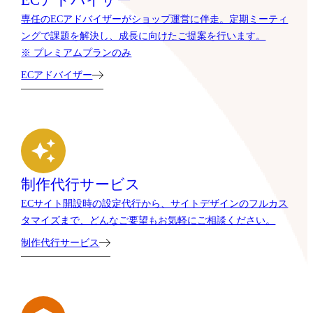
ECアドバイザー
専任のECアドバイザーがショップ運営に伴走。定期ミーティ
ングで課題を解決し、成長に向けたご提案を行います。
※ プレミアムプランのみ
ECアドバイザー
制作代行サービス
ECサイト開設時の設定代行から、サイトデザインのフルカス
タマイズまで、どんなご要望もお気軽にご相談ください。
制作代行サービス