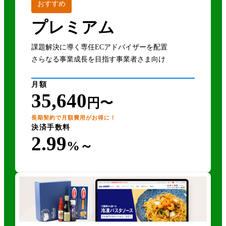
おすすめ
プレミアム
課題解決に導く専任ECアドバイザーを配置
さらなる事業成長を目指す事業者さま向け
月額
35,640
円〜
長期契約で月額費用がお得に！
決済手数料
2.99
%～