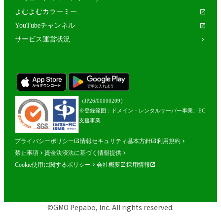
よむよむカラーミー
YouTubeチャンネル
サービス運営状況
（JP26/00000209）
※登録範囲：ドメイン・レンタルサーバー事業、EC
支援事業
プライバシーポリシー
情報セキュリティ基本方針
利用規約
禁止事項
資金決済法に基づく情報提供
Cookie使用に関するポリシー
会社概要
採用情報
©GMO Pepabo, Inc. All rights reserved.