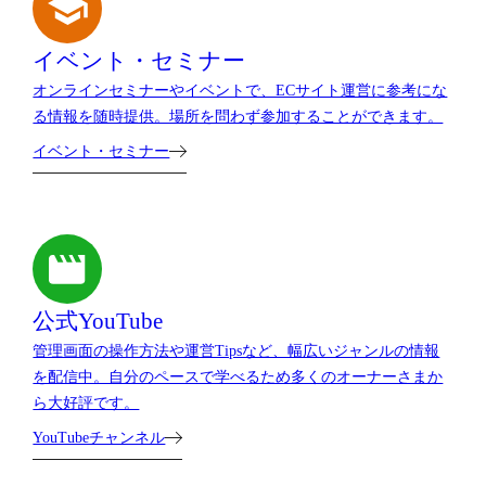
イベント・セミナー
オンラインセミナーやイベントで、ECサイト運営に参考にな
る情報を随時提供。場所を問わず参加することができます。
イベント・セミナー
公式YouTube
管理画面の操作方法や運営Tipsなど、幅広いジャンルの情報
を配信中。自分のペースで学べるため多くのオーナーさまか
ら大好評です。
YouTubeチャンネル