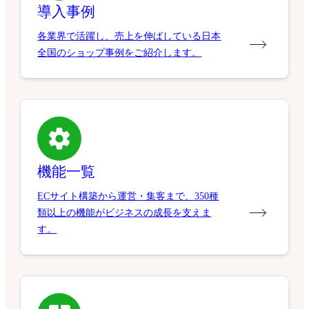
導入事例
各業界で活躍し、売上を伸ばしている日本
全国のショップ事例をご紹介します。
機能一覧
ECサイト構築から運営・集客まで、350種
類以上の機能がビジネスの成長を支えま
す。