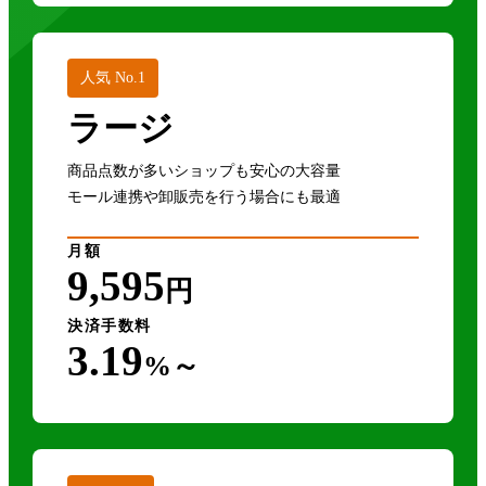
人気 No.1
ラージ
商品点数が多いショップも安心の大容量
モール連携や卸販売を行う場合にも最適
月額
9,595
円
決済手数料
3.19
%～