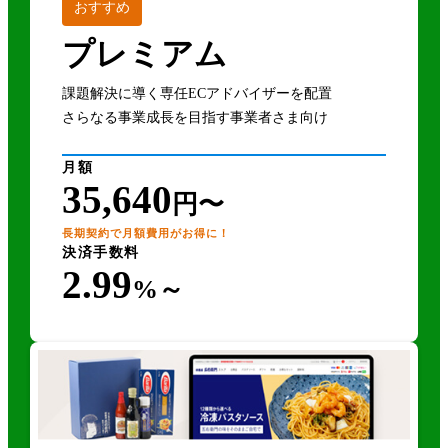
おすすめ
プレミアム
課題解決に導く専任ECアドバイザーを配置
さらなる事業成長を目指す事業者さま向け
月額
35,640
円〜
長期契約で月額費用がお得に！
決済手数料
2.99
%～