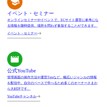
イベント・セミナー
オンラインセミナーやイベントで、ECサイト運営に参考にな
る情報を随時提供。場所を問わず参加することができます。
イベント・セミナー
公式YouTube
管理画面の操作方法や運営Tipsなど、幅広いジャンルの情報
を配信中。自分のペースで学べるため多くのオーナーさまか
ら大好評です。
YouTubeチャンネル