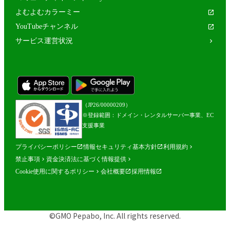
よむよむカラーミー
YouTubeチャンネル
サービス運営状況
（JP26/00000209）
※登録範囲：ドメイン・レンタルサーバー事業、EC
支援事業
プライバシーポリシー
情報セキュリティ基本方針
利用規約
禁止事項
資金決済法に基づく情報提供
Cookie使用に関するポリシー
会社概要
採用情報
©GMO Pepabo, Inc. All rights reserved.