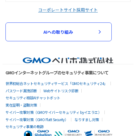
コーポレートサイト
採用サイト
AIへの取り組み
GMOインターネットグループのセキュリティ事業について
世界初総合ネットセキュリティサービス「GMOセキュリティ24」
パスワード漏洩診断
Webサイトリスク診断
セキュリティ相談AIチャットボット
実在証明・盗聴対策
サイバー攻撃対策（GMOサイバーセキュリティ byイエラエ）
サイバー攻撃対策（GMO Flatt Security）
なりすまし対策
セキュリティ事業の軌跡