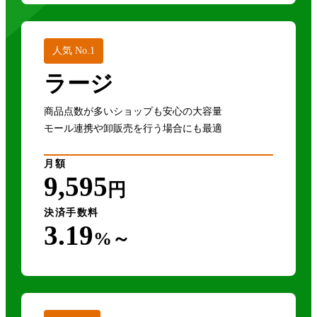
人気 No.1
ラージ
商品点数が多いショップも安心の大容量
モール連携や卸販売を行う場合にも最適
月額
9,595
円
決済手数料
3.19
%～