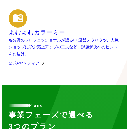
よむよむカラーミー
各分野のプロフェッショナルが語るEC運営ノウハウや、人気
ショップに学ぶ売上アップの工夫など、課題解決へのヒント
をお届け。
公式webメディア
Plans
事業フェーズで選べる
3つのプラン