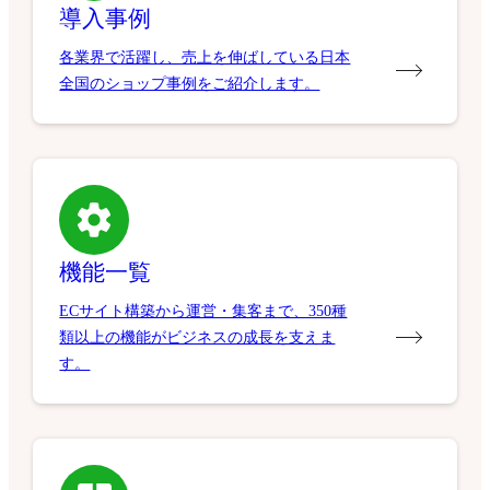
導入事例
各業界で活躍し、売上を伸ばしている日本
全国のショップ事例をご紹介します。
機能一覧
ECサイト構築から運営・集客まで、350種
類以上の機能がビジネスの成長を支えま
す。