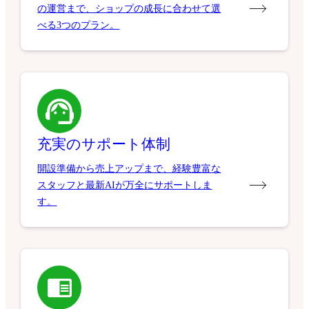
の運営まで、ショップの成長に合わせて選
べる3つのプラン。
充実のサポート体制
開設準備から売上アップまで、経験豊富な
スタッフと最新AIが万全にサポートしま
す。