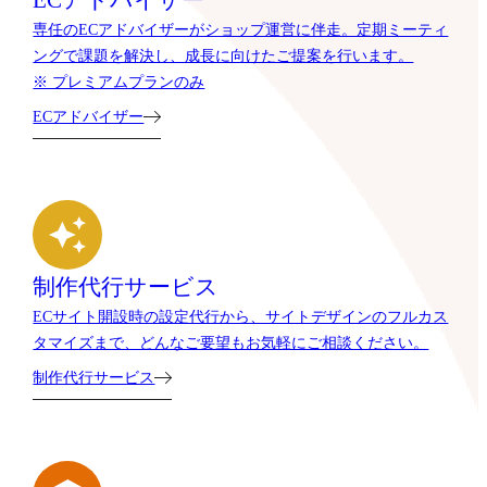
ECアドバイザー
専任のECアドバイザーがショップ運営に伴走。定期ミーティ
ングで課題を解決し、成長に向けたご提案を行います。
※ プレミアムプランのみ
ECアドバイザー
制作代行サービス
ECサイト開設時の設定代行から、サイトデザインのフルカス
タマイズまで、どんなご要望もお気軽にご相談ください。
制作代行サービス