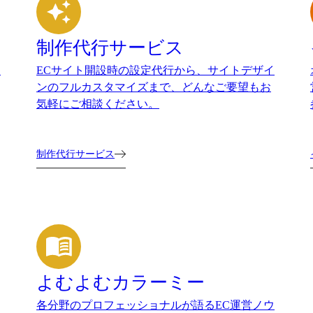
制作代行サービス
。
ECサイト開設時の設定代行から、サイトデザイ
ンのフルカスタマイズまで、どんなご要望もお
気軽にご相談ください。
制作代行サービス
よむよむカラーミー
各分野のプロフェッショナルが語るEC運営ノウ