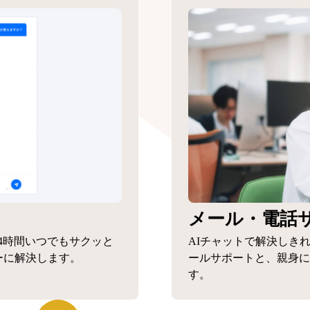
メール・電話
4時間いつでもサクッと
AIチャットで解決しき
ーに解決します。
ールサポートと、親身に
す。