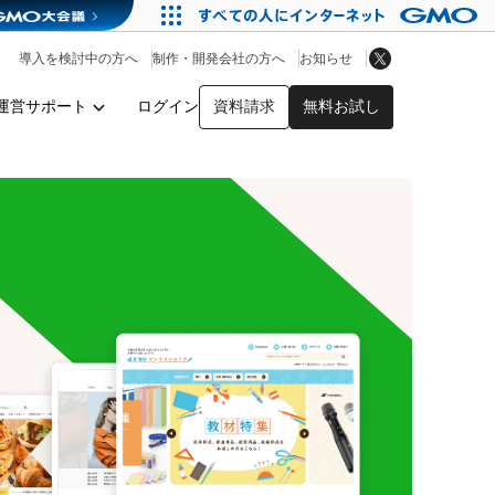
アプリストア
ヘルプを見る
導入を検討中の方へ
制作・開発会社の方へ
お知らせ
ヘルプセンター
運営サポート
ログイン
資料請求
無料お試し
y