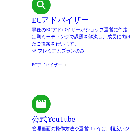
ECアドバイザー
専任のECアドバイザーがショップ運営に伴走
定期ミーティングで課題を解決し、成長に向け
たご提案を行います。
※ プレミアムプランのみ
ECアドバイザー
公式YouTube
管理画面の操作方法や運営Tipsなど、幅広いジ