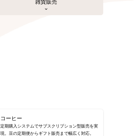
雑貨販売
コーヒー
定期購入システムでサブスクリプション型販売を実
現。豆の定期便からギフト販売まで幅広く対応。