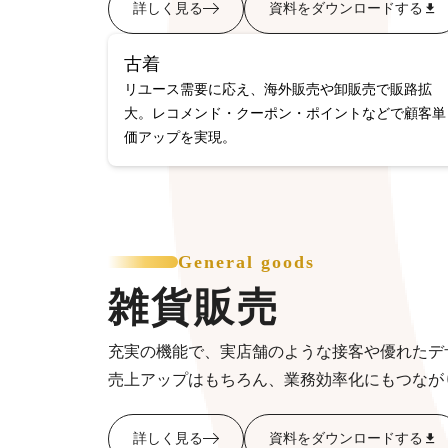
詳しく見る
資料をダウンロードする
古着
リユース需要に応え、海外販売や卸販売で販路拡
大。レコメンド・クーポン・ポイントなどで顧客単
価アップを実現。
General goods
雑貨販売
充実の機能で、実店舗のような接客や優れたデ
売上アップはもちろん、業務効率化にもつなが
詳しく見る
資料をダウンロードする